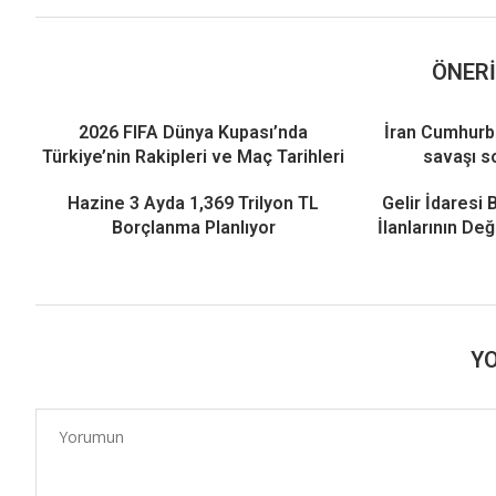
ÖNERI
2026 FIFA Dünya Kupası’nda
İran Cumhurb
Türkiye’nin Rakipleri ve Maç Tarihleri
savaşı s
Hazine 3 Ayda 1,369 Trilyon TL
Gelir İdaresi 
Borçlanma Planlıyor
İlanlarının De
Y