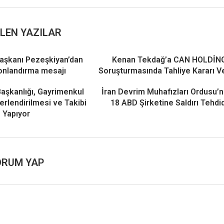
LEN YAZILAR
aşkanı Pezeşkiyan’dan
Kenan Tekdağ’a CAN HOLDİN
onlandırma mesajı
Soruşturmasında Tahliye Kararı Ve
Başkanlığı, Gayrimenkul
İran Devrim Muhafızları Ordusu’
ğerlendirilmesi ve Takibi
18 ABD Şirketine Saldırı Tehdid
Yapıyor
ORUM YAP