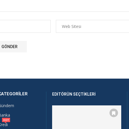
KATEGORILER
EDITÖRÜN SEÇTIKLERI
Gündem
Banka
HOT
Kredi