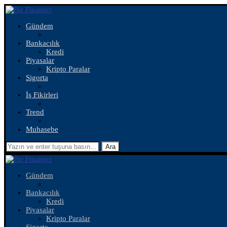
Gündem
Bankacılık
Kredi
Piyasalar
Kripto Paralar
Sigorta
İş Fikirleri
Trend
Muhasebe
Ara
Gündem
Bankacılık
Kredi
Piyasalar
Kripto Paralar