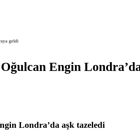
raya geldi
ve Oğulcan Engin Londra’da
Engin Londra’da aşk tazeledi