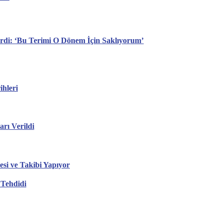
erdi: ‘Bu Terimi O Dönem İçin Saklıyorum’
hleri
ı Verildi
esi ve Takibi Yapıyor
 Tehdidi