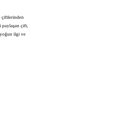
 çiftlerinden
i paylaşan çift,
 yoğun ilgi ve