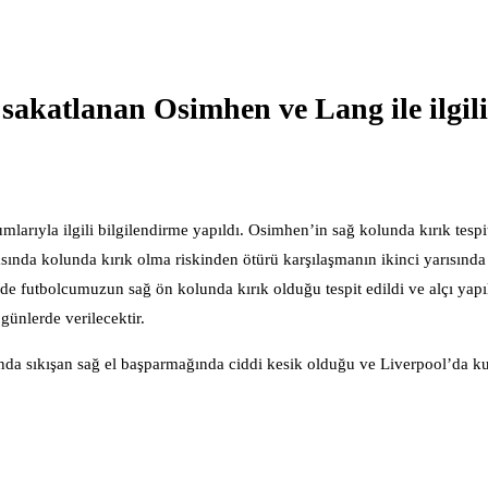
akatlanan Osimhen ve Lang ile ilgili
mlarıyla ilgili bilgilendirme yapıldı. Osimhen’in sağ kolunda kırık tespit
asında kolunda kırık olma riskinden ötürü karşılaşmanın ikinci yarısında
e futbolcumuzun sağ ön kolunda kırık olduğu tespit edildi ve alçı yapı
ünlerde verilecektir.
da sıkışan sağ el başparmağında ciddi kesik olduğu ve Liverpool’da ku