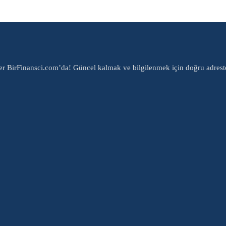
er BirFinansci.com’da! Güncel kalmak ve bilgilenmek için doğru adrest