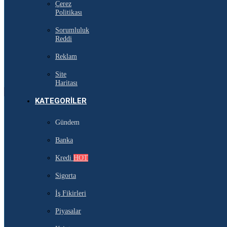
Çerez
Politikası
Sorumluluk
Reddi
Reklam
Site
Haritası
KATEGORILER
Gündem
Banka
Kredi
HOT
Sigorta
İş Fikirleri
Piyasalar