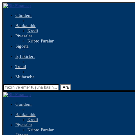
Gündem
Bankacılık
Kredi
Piyasalar
Kripto Paralar
Sigorta
İş Fikirleri
Trend
Muhasebe
Ara
Gündem
Bankacılık
Kredi
Piyasalar
Kripto Paralar