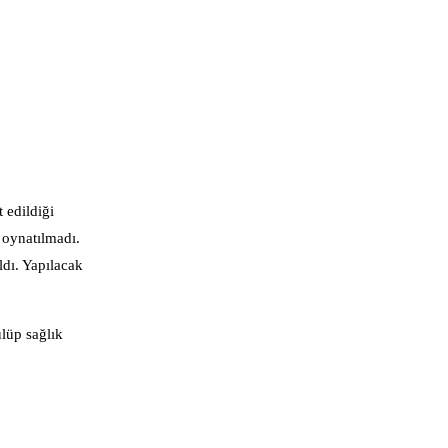
 edildiği
 oynatılmadı.
ldı. Yapılacak
lüp sağlık