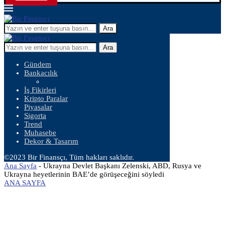
Ara
Ara
Gündem
Bankacılık
İş Fikirleri
Kripto Paralar
Piyasalar
Sigorta
Trend
Muhasebe
Dekor & Tasarım
©2023 Bir Finansçı, Tüm hakları saklıdır.
Ana Sayfa
-
Ukrayna Devlet Başkanı Zelenski, ABD, Rusya ve
Ukrayna heyetlerinin BAE’de görüşeceğini söyledi
ANA SAYFA