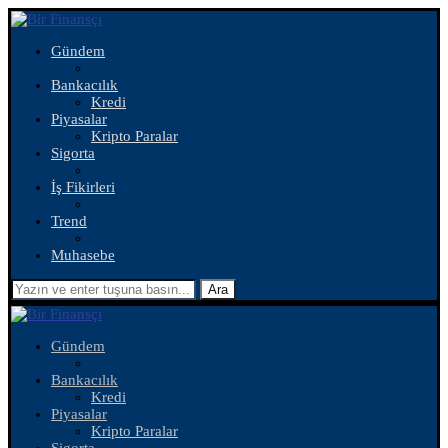
Gündem
Bankacılık
Kredi
Piyasalar
Kripto Paralar
Sigorta
İş Fikirleri
Trend
Muhasebe
Ara
Gündem
Bankacılık
Kredi
Piyasalar
Kripto Paralar