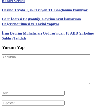
Kararı Verildi
Hazine 3 Ayda 1,369 Trilyon TL Borçlanma Planlıyor
Gelir İdaresi Başkanlığı, Gayrimenkul İlanlarının
Değerlendirilmesi ve Takibi Yapıyor
İran Devrim Muhafızları Ordusu’ndan 18 ABD Şirketine
Saldırı Tehdidi
Yorum Yap