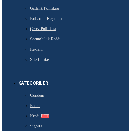
Gizlilik Politikası
Kullanım Koşulları
Çerez Politikası
Sorumluluk Reddi
Reklam
Site Haritası
KATEGORILER
Gündem
Banka
Kredi
HOT
Sigorta