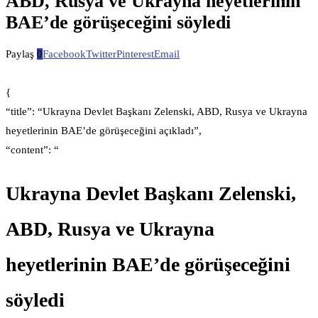
ABD, Rusya ve Ukrayna heyetlerinin
BAE’de görüşeceğini söyledi
Paylaş
0
Facebook
Twitter
Pinterest
Email
{
“title”: “Ukrayna Devlet Başkanı Zelenski, ABD, Rusya ve Ukrayna
heyetlerinin BAE’de görüşeceğini açıkladı”,
“content”: “
Ukrayna Devlet Başkanı Zelenski,
ABD, Rusya ve Ukrayna
heyetlerinin BAE’de görüşeceğini
söyledi