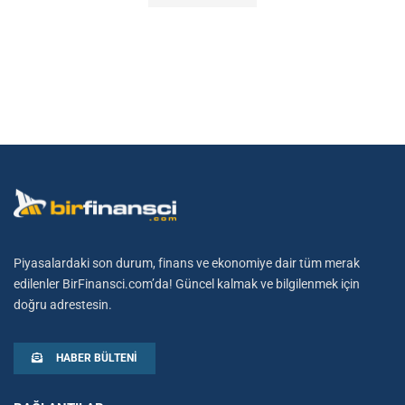
Piyasalardaki son durum, finans ve ekonomiye dair tüm merak
edilenler BirFinansci.com’da! Güncel kalmak ve bilgilenmek için
doğru adrestesin.
HABER BÜLTENI