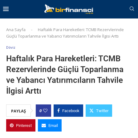
Ana Sayfa
-
Haftalık Para Hareketleri: TCMB Rezervlerinde
Güçlü Toparlanma ve Yabancı Yatırımcıların Tahvile İlgisi Arttı
Döviz
Haftalık Para Hareketleri: TCMB
Rezervlerinde Güçlü Toparlanma
ve Yabancı Yatırımcıların Tahvile
İlgisi Arttı
0
PAYLAŞ
Facebook
Twitter
Pinterest
Email