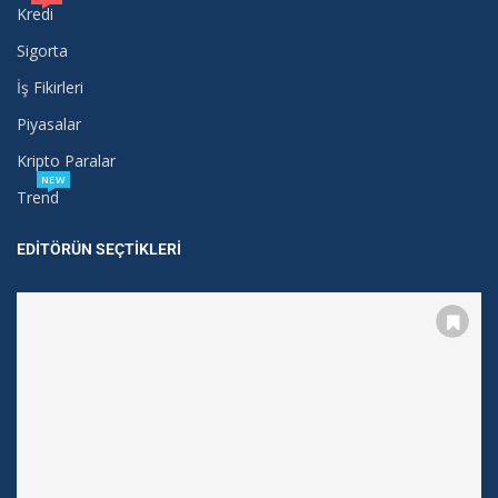
Kredi
Sigorta
İş Fikirleri
Piyasalar
Kripto Paralar
NEW
Trend
EDITÖRÜN SEÇTIKLERI