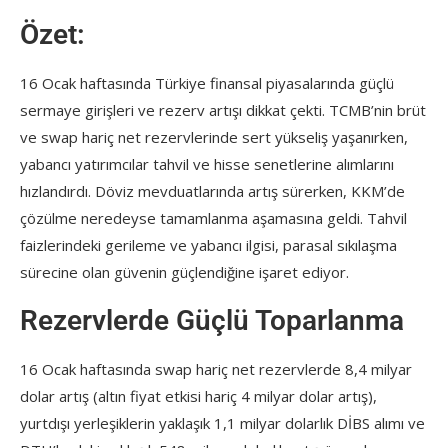
Özet:
16 Ocak haftasında Türkiye finansal piyasalarında güçlü
sermaye girişleri ve rezerv artışı dikkat çekti. TCMB’nin brüt
ve swap hariç net rezervlerinde sert yükseliş yaşanırken,
yabancı yatırımcılar tahvil ve hisse senetlerine alımlarını
hızlandırdı. Döviz mevduatlarında artış sürerken, KKM’de
çözülme neredeyse tamamlanma aşamasına geldi. Tahvil
faizlerindeki gerileme ve yabancı ilgisi, parasal sıkılaşma
sürecine olan güvenin güçlendiğine işaret ediyor.
Rezervlerde Güçlü Toparlanma
16 Ocak haftasında swap hariç net rezervlerde 8,4 milyar
dolar artış (altın fiyat etkisi hariç 4 milyar dolar artış),
yurtdışı yerleşiklerin yaklaşık 1,1 milyar dolarlık DİBS alımı ve