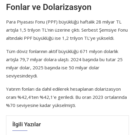
Fonlar ve Dolarizasyon
Para Piyasası Fonu (PPF) büyüklüğü haftalık 28 milyar TL
artışla 1,5 trilyon TL’nin üzerine çıktı. Serbest Şemsiye Fonu
altındaki PPF büyüklüğü ise 1,2 trilyon TL’ye yükseldi.
Tüm döviz fonlarının aktif büyüklüğü 671 milyon dolarlık
artışla 79,7 milyar dolara ulaştı. 2024 başında bu tutar 25
milyar dolar, 2025 başında ise 50 milyar dolar
seviyesindeydi.
Yatırım fonları da dahil edilerek hesaplanan dolarizasyon
oranı %42,4’ten %42,1’e geriledi. Bu oran 2023 ortalarında
%70 seviyesine kadar yükselmişti.
İlgili Yazılar