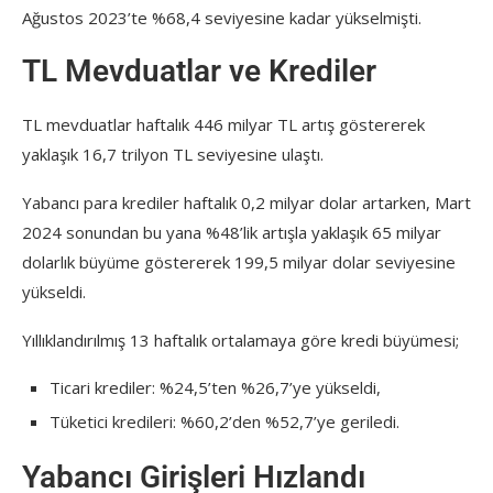
Ağustos 2023’te %68,4 seviyesine kadar yükselmişti.
TL Mevduatlar ve Krediler
TL mevduatlar haftalık 446 milyar TL artış göstererek
yaklaşık 16,7 trilyon TL seviyesine ulaştı.
Yabancı para krediler haftalık 0,2 milyar dolar artarken, Mart
2024 sonundan bu yana %48’lik artışla yaklaşık 65 milyar
dolarlık büyüme göstererek 199,5 milyar dolar seviyesine
yükseldi.
Yıllıklandırılmış 13 haftalık ortalamaya göre kredi büyümesi;
Ticari krediler: %24,5’ten %26,7’ye yükseldi,
Tüketici kredileri: %60,2’den %52,7’ye geriledi.
Yabancı Girişleri Hızlandı