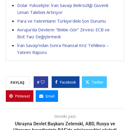
Dolar Yükselişte: İran Savaşı Belirsizliği Güvenli
Liman Talebini Artırıyor
Para ve Yatırımların Türkiye’deki Son Durumu
Avrupa’da Devlerin “Bekle-Gör” Zirvesi: ECB ve
BoE Faiz Değiştirmedi
İran Savaşı’ndan Sonra Finansal Kriz Tehlikesi –
Yatırım Raporu
0
PAYLAŞ
Facebook
Twitter
Pinterest
Email
önceki yazı
Ukrayna Devlet Başkanı Zelenski, ABD, Rusya ve