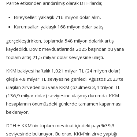
Parite etkisinden arındırılmış olarak DTH’larda;
Bireyseller: yaklaşık 716 milyon dolar alım,
Kurumsallar: yaklaşık 168 milyon dolar satış
gerçekleştirirken, toplamda 548 milyon dolarlık artış
kaydedildi. Döviz mevduatlarında 2025 başından bu yana
toplam artış 21,5 milyar dolar seviyesine ulaştı.
KKM bakiyesi haftalık 1,021 milyar TL (24 milyon dolar)
çıkışla 4,8 milyar TL seviyesine geriledi. Ağustos 2023’te
ulaşılan zirveden bu yana KKM çözülmesi 3,4 trilyon TL
(136,9 milyar dolar) seviyesine ulaşmış durumda. KKM
hesaplarının önümüzdeki günlerde tamamen kapanması
bekleniyor.
DTH + KKM’nin toplam mevduat içindeki payı %39,3
seviyesinde bulunuyor. Bu oran, KKM’nin zirve yaptığı