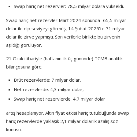
Swap hariç net rezervler: 78,5 milyar dolara yükseldi.
Swap hariç net rezervler Mart 2024 sonunda -65,5 milyar
dolar ile dip seviyeyi görmüş, 14 Şubat 2025’te 71 milyar
dolar ile zirve yapmıştı. Son verilerle birlikte bu zirvenin
aşıldığı görülüyor.
21 Ocak itibariyle (haftanın ilk üç gününde) TCMB analitik
bilançosuna göre;
Brüt rezervlerde: 7 milyar dolar,
Net rezervlerde: 4,3 milyar dolar,
Swap hariç net rezervlerde: 4,7 milyar dolar
artış hesaplanıyor. Altın fiyat etkisi hariç tutulduğunda swap
hariç rezervlerde yaklaşık 2,1 milyar dolarlık azalış söz
konusu.