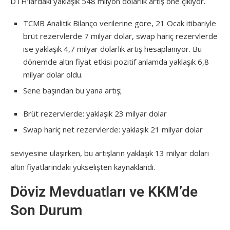
DTH’lardaki yaklaşık 548 milyon dolarlık artış öne çıkıyor.
TCMB Analitik Bilanço verilerine göre, 21 Ocak itibariyle
brüt rezervlerde 7 milyar dolar, swap hariç rezervlerde
ise yaklaşık 4,7 milyar dolarlık artış hesaplanıyor. Bu
dönemde altın fiyat etkisi pozitif anlamda yaklaşık 6,8
milyar dolar oldu.
Sene başından bu yana artış;
Brüt rezervlerde: yaklaşık 23 milyar dolar
Swap hariç net rezervlerde: yaklaşık 21 milyar dolar
seviyesine ulaşırken, bu artışların yaklaşık 13 milyar doları
altın fiyatlarındaki yükselişten kaynaklandı.
Döviz Mevduatları ve KKM’de
Son Durum