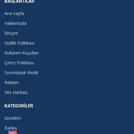
BAĞLANTILAR
Ana Sayfa
Hakkımızda
İletişim
Gizlilik Politikası
Kullanım Koşulları
Çerez Politikası
Sorumluluk Reddi
Reklam
Site Haritası
KATEGORILER
Gündem
Banka
HOT