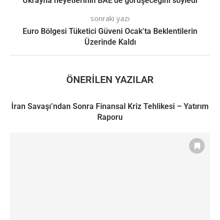
Ukrayna heyetlerinin BAE’de görüşeceğini söyledi
sonraki yazı
Euro Bölgesi Tüketici Güveni Ocak’ta Beklentilerin
Üzerinde Kaldı
ÖNERILEN YAZILAR
İran Savaşı’ndan Sonra Finansal Kriz Tehlikesi – Yatırım
Raporu