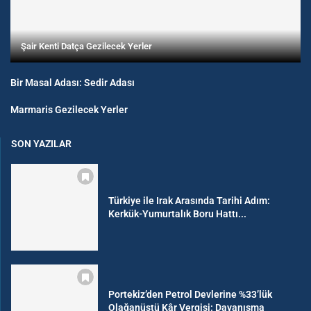
Şair Kenti Datça Gezilecek Yerler
Bir Masal Adası: Sedir Adası
Marmaris Gezilecek Yerler
SON YAZILAR
Türkiye ile Irak Arasında Tarihi Adım:
Kerkük-Yumurtalık Boru Hattı...
Portekiz’den Petrol Devlerine %33’lük
Olağanüstü Kâr Vergisi: Dayanışma