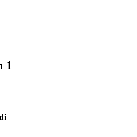
n 1
di