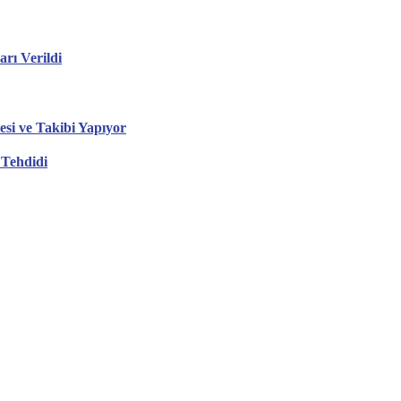
ı Verildi
esi ve Takibi Yapıyor
 Tehdidi