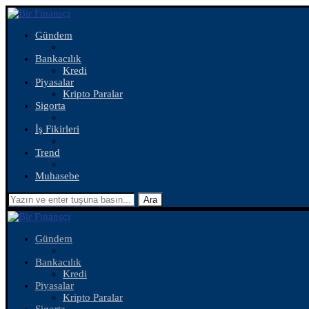
Gündem
Bankacılık
Kredi
Piyasalar
Kripto Paralar
Sigorta
İş Fikirleri
Trend
Muhasebe
Ara
Gündem
Bankacılık
Kredi
Piyasalar
Kripto Paralar