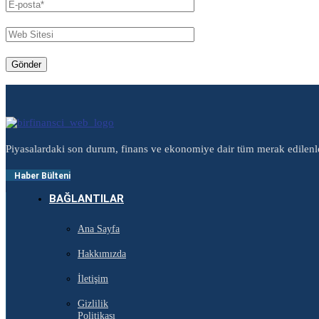
Piyasalardaki son durum, finans ve ekonomiye dair tüm merak edilenl
Haber Bülteni
BAĞLANTILAR
Ana Sayfa
Hakkımızda
İletişim
Gizlilik
Politikası