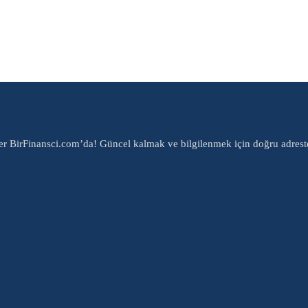
er BirFinansci.com’da! Güncel kalmak ve bilgilenmek için doğru adrest