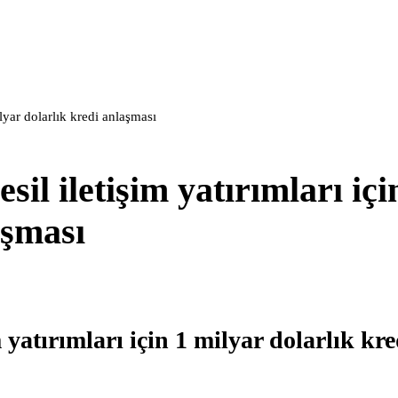
ilyar dolarlık kredi anlaşması
il iletişim yatırımları içi
aşması
 yatırımları için 1 milyar dolarlık kre