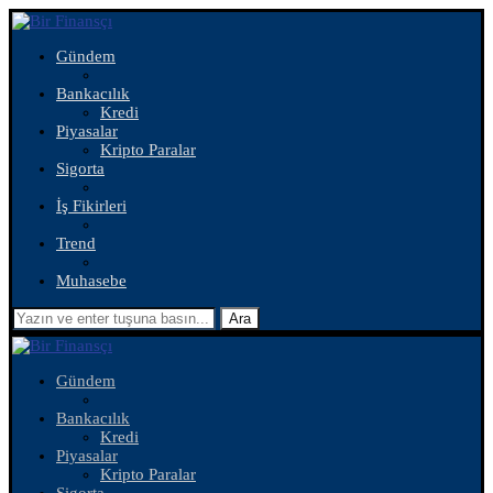
Gündem
Bankacılık
Kredi
Piyasalar
Kripto Paralar
Sigorta
İş Fikirleri
Trend
Muhasebe
Ara
Gündem
Bankacılık
Kredi
Piyasalar
Kripto Paralar