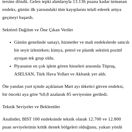
tersine döndü. Gelen tepki alımlarıyla 13.136 puana kadar tırmanan
endeks, günün ilk yarısındaki tüm kayıplarını telafi ederek artıya
geçmeyi başardı.
Sektörel Dağılım ve Öne Çıkan Veriler
Günün genelinde sanayi, hizmetler ve mali endekslerde satıcılı
bir seyir izlenirken; kimya, petrol ve plastik sektörü pozitif
ayrışan tek grup oldu.
Piyasanın en çok işlem gören hisseleri arasında Tüpraş,
ASELSAN, Türk Hava Yolları ve Akbank yer aldı.
Öte yandan yurt içinde açıklanan Mart ayı tüketici güven endeksi,
bir önceki aya göre %0,8 azalarak 85 seviyesine geriledi.
Teknik Seviyeler ve Beklentiler
Analistler, BIST 100 endeksinde teknik olarak 12.700 ve 12.800
puan seviyelerinin kritik destek bölgeleri olduğunu, yukarı yönlü