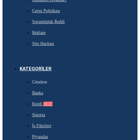
Çerez Politikası
Sorumluluk Reddi
Reklam
Site Haritası
KATEGORILER
Gündem
Banka
Kredi
HOT
Sigorta
İş Fikirleri
Piyasalar