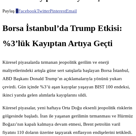
Paylaş
0
Facebook
Twitter
Pinterest
Email
Borsa İstanbul’da Trump Etkisi:
%3’lük Kayıptan Artıya Geçti
Küresel piyasalarda tırmanan jeopolitik gerilim ve enerji
maliyetlerindeki artışla güne sert satışlarla başlayan Borsa İstanbul,
ABD Başkanı Donald Trump’ın açıklamalarıyla yönünü yukarı
çevirdi. Gün içinde %3’ü aşan kayıplar yaşayan BIST 100 endeksi,
ikinci yarıda gelen alımlarla kayıplarını sildi.
Küresel piyasalar, yeni haftaya Orta Doğu eksenli jeopolitik risklerin
gölgesinde başladı. İran ile yaşanan gerilimin tırmanması ve Hürmüz
Boğazı’nın kapalı kalmaya devam etmesi, Brent petrolün varil
fiyatını 110 doların üzerine taşıyarak enflasyon endişelerini tetikledi.