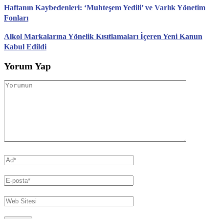
Haftanın Kaybedenleri: ‘Muhteşem Yedili’ ve Varlık Yönetim
Fonları
Alkol Markalarına Yönelik Kısıtlamaları İçeren Yeni Kanun
Kabul Edildi
Yorum Yap