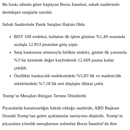
Bu baskı altında güne başlayan Borsa İstanbul, sabah saatlerinde
derinleşen satışlarla sarsıldı.
Sabah Saatlerinde Panik Satışları Hakim Oldu
BIST 100 endeksi, haftanın ilk işlem gününe %1,49 oranında
azalışla 12.853 puandan giriş yaptı.
Satış baskısının artmasıyla birlikte endeks, günün ilk yarısında
%3’ün üzerinde değer kaybederek 12.669 puana kadar
çekildi.
Özellikle bankacılık endeksindeki %5,85’lik ve madencilik
sektöründeki %7,18’lik sert düşüşler dikkat çekti.
Trump’ın Mesajları Rüzgarı Tersine Döndürdü
Piyasalarda karamsarlığın hakim olduğu saatlerde, ABD Başkanı
Donald Trump’tan gelen açıklamalar tansiyonu düşürdü. Trump’ın
piyasalara yönelik mesajlarının ardından Borsa İstanbul’da ibre