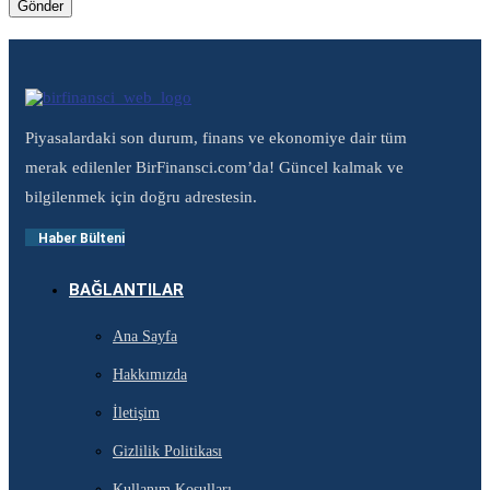
Piyasalardaki son durum, finans ve ekonomiye dair tüm
merak edilenler BirFinansci.com’da! Güncel kalmak ve
bilgilenmek için doğru adrestesin.
Haber Bülteni
BAĞLANTILAR
Ana Sayfa
Hakkımızda
İletişim
Gizlilik Politikası
Kullanım Koşulları