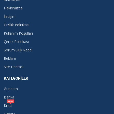
Hakkımızda
İletişim
Gizlilik Politikası
Kullanım Koşulları
Çerez Politikası
Sorumluluk Reddi
Reklam
Site Haritası
KATEGORILER
Gündem
Banka
HOT
Kredi
Sigorta