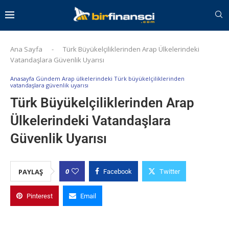
Ana Sayfa
-
Türk Büyükelçiliklerinden Arap Ülkelerindeki
Vatandaşlara Güvenlik Uyarısı
Anasayfa Gündem Arap ülkelerindeki Türk büyükelçiliklerinden
vatandaşlara güvenlik uyarısı
Türk Büyükelçiliklerinden Arap
Ülkelerindeki Vatandaşlara
Güvenlik Uyarısı
0
PAYLAŞ
Facebook
Twitter
Pinterest
Email