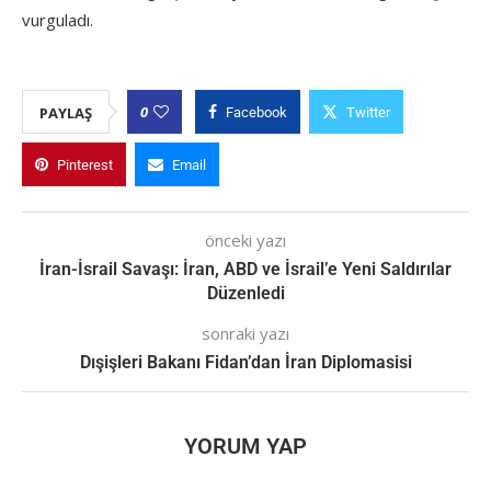
vurguladı.
0
PAYLAŞ
Facebook
Twitter
Pinterest
Email
önceki yazı
İran-İsrail Savaşı: İran, ABD ve İsrail’e Yeni Saldırılar
Düzenledi
sonraki yazı
Dışişleri Bakanı Fidan’dan İran Diplomasisi
YORUM YAP