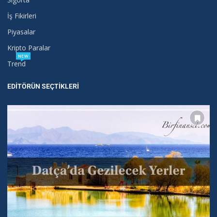
İş Fikirleri
Piyasalar
Kripto Paralar
NEW
Trend
EDITÖRÜN SEÇTIKLERI