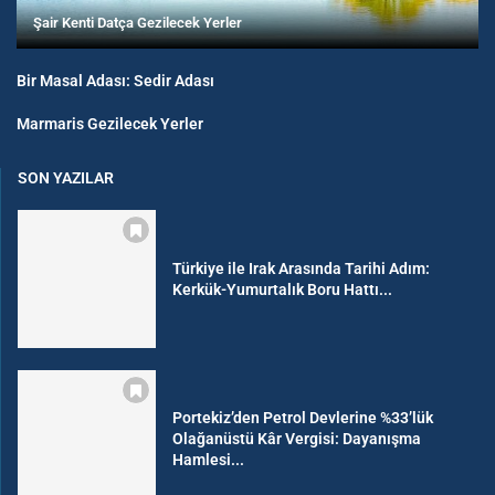
Şair Kenti Datça Gezilecek Yerler
Bir Masal Adası: Sedir Adası
Marmaris Gezilecek Yerler
SON YAZILAR
Türkiye ile Irak Arasında Tarihi Adım:
Kerkük-Yumurtalık Boru Hattı...
Portekiz’den Petrol Devlerine %33’lük
Olağanüstü Kâr Vergisi: Dayanışma
Hamlesi...