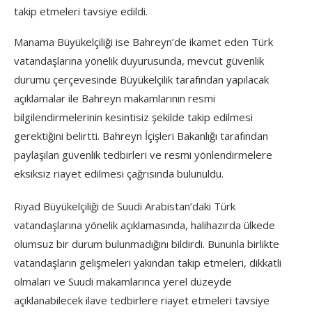
takip etmeleri tavsiye edildi.
Manama Büyükelçiliği ise Bahreyn’de ikamet eden Türk
vatandaşlarına yönelik duyurusunda, mevcut güvenlik
durumu çerçevesinde Büyükelçilik tarafından yapılacak
açıklamalar ile Bahreyn makamlarının resmi
bilgilendirmelerinin kesintisiz şekilde takip edilmesi
gerektiğini belirtti. Bahreyn İçişleri Bakanlığı tarafından
paylaşılan güvenlik tedbirleri ve resmi yönlendirmelere
eksiksiz riayet edilmesi çağrısında bulunuldu.
Riyad Büyükelçiliği de Suudi Arabistan’daki Türk
vatandaşlarına yönelik açıklamasında, halihazırda ülkede
olumsuz bir durum bulunmadığını bildirdi. Bununla birlikte
vatandaşların gelişmeleri yakından takip etmeleri, dikkatli
olmaları ve Suudi makamlarınca yerel düzeyde
açıklanabilecek ilave tedbirlere riayet etmeleri tavsiye