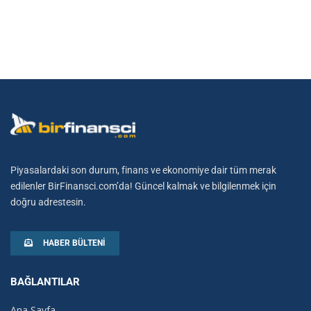
Piyasalardaki son durum, finans ve ekonomiye dair tüm merak
edilenler BirFinansci.com’da! Güncel kalmak ve bilgilenmek için
doğru adrestesin.
HABER BÜLTENI
BAĞLANTILAR
Ana Sayfa