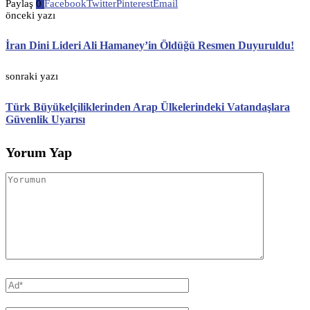
Paylaş
0
Facebook
Twitter
Pinterest
Email
önceki yazı
İran Dini Lideri Ali Hamaney’in Öldüğü Resmen Duyuruldu!
sonraki yazı
Türk Büyükelçiliklerinden Arap Ülkelerindeki Vatandaşlara
Güvenlik Uyarısı
Yorum Yap