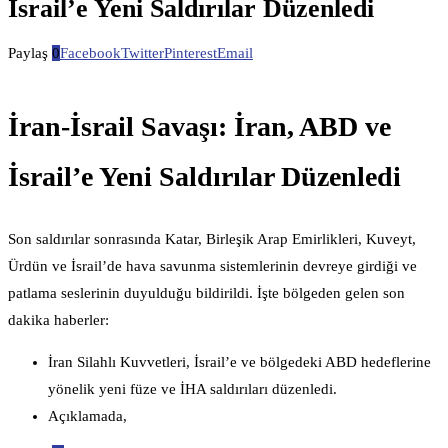
İsrail’e Yeni Saldırılar Düzenledi
Paylaş
0
Facebook
Twitter
Pinterest
Email
İran-İsrail Savaşı: İran, ABD ve
İsrail’e Yeni Saldırılar Düzenledi
Son saldırılar sonrasında Katar, Birleşik Arap Emirlikleri, Kuveyt,
Ürdün ve İsrail’de hava savunma sistemlerinin devreye girdiği ve
patlama seslerinin duyulduğu bildirildi. İşte bölgeden gelen son
dakika haberler:
İran Silahlı Kuvvetleri, İsrail’e ve bölgedeki ABD hedeflerine
yönelik yeni füze ve İHA saldırıları düzenledi.
Açıklamada,