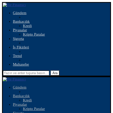
Gündem
Bankacılık
Kredi
Piyasalar
Kripto Paralar
Sigorta
İş Fikirleri
Trend
Muhasebe
Ara
Gündem
Bankacılık
Kredi
Piyasalar
Kripto Paralar