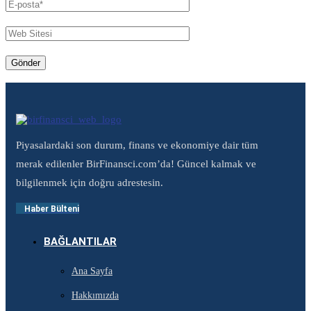
Piyasalardaki son durum, finans ve ekonomiye dair tüm
merak edilenler BirFinansci.com’da! Güncel kalmak ve
bilgilenmek için doğru adrestesin.
Haber Bülteni
BAĞLANTILAR
Ana Sayfa
Hakkımızda