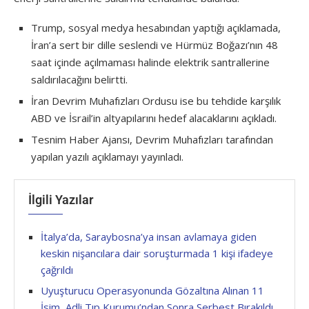
Trump, sosyal medya hesabından yaptığı açıklamada,
İran’a sert bir dille seslendi ve Hürmüz Boğazı’nın 48
saat içinde açılmaması halinde elektrik santrallerine
saldırılacağını belirtti.
İran Devrim Muhafızları Ordusu ise bu tehdide karşılık
ABD ve İsrail’in altyapılarını hedef alacaklarını açıkladı.
Tesnim Haber Ajansı, Devrim Muhafızları tarafından
yapılan yazılı açıklamayı yayınladı.
İlgili Yazılar
İtalya’da, Saraybosna’ya insan avlamaya giden
keskin nişancılara dair soruşturmada 1 kişi ifadeye
çağrıldı
Uyuşturucu Operasyonunda Gözaltına Alınan 11
İsim, Adli Tıp Kurumu’ndan Sonra Serbest Bırakıldı