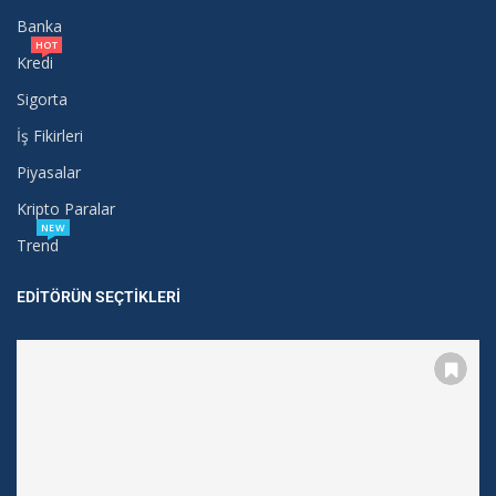
Banka
HOT
Kredi
Sigorta
İş Fikirleri
Piyasalar
Kripto Paralar
NEW
Trend
EDITÖRÜN SEÇTIKLERI