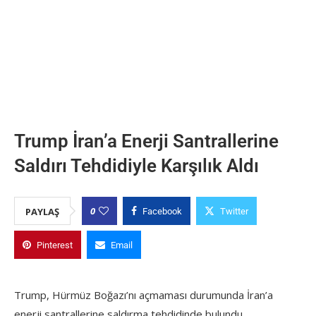
Trump İran’a Enerji Santrallerine
Saldırı Tehdidiyle Karşılık Aldı
0
PAYLAŞ
Facebook
Twitter
Pinterest
Email
Trump, Hürmüz Boğazı’nı açmaması durumunda İran’a
enerji santrallerine saldırma tehdidinde bulundu.