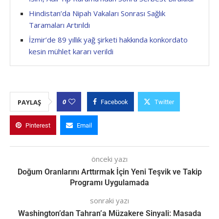
Hindistan’da Nipah Vakaları Sonrası Sağlık
Taramaları Artırıldı
İzmir’de 89 yıllık yağ şirketi hakkında konkordato
kesin mühlet kararı verildi
0
PAYLAŞ
Facebook
Twitter
Pinterest
Email
önceki yazı
Doğum Oranlarını Arttırmak İçin Yeni Teşvik ve Takip
Programı Uygulamada
sonraki yazı
Washington’dan Tahran’a Müzakere Sinyali: Masada