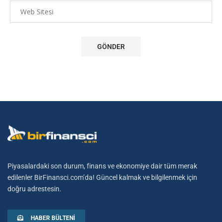
Piyasalardaki son durum, finans ve ekonomiye dair tüm merak
edilenler BirFinansci.com’da! Güncel kalmak ve bilgilenmek için
doğru adrestesin.
HABER BÜLTENI