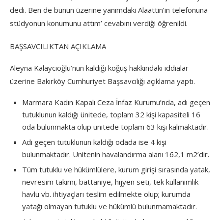
dedi. Ben de bunun üzerine yanımdaki Alaattin’in telefonuna
stüdyonun konumunu attım’ cevabını verdiği öğrenildi.
BAŞSAVCILIKTAN AÇIKLAMA
Aleyna Kalaycıoğlu’nun kaldığı koğuş hakkındaki iddialar
üzerine Bakırköy Cumhuriyet Başsavcılığı açıklama yaptı.
Marmara Kadın Kapalı Ceza İnfaz Kurumu’nda, adı geçen
tutuklunun kaldığı ünitede, toplam 32 kişi kapasiteli 16
oda bulunmakta olup ünitede toplam 63 kişi kalmaktadır.
Adı geçen tutuklunun kaldığı odada ise 4 kişi
bulunmaktadır. Ünitenin havalandırma alanı 162,1 m2’dir.
Tüm tutuklu ve hükümlülere, kurum girişi sırasında yatak,
nevresim takımı, battaniye, hijyen seti, tek kullanımlık
havlu vb. ihtiyaçları teslim edilmekte olup; kurumda
yatağı olmayan tutuklu ve hükümlü bulunmamaktadır.