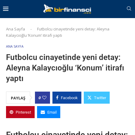
Ana Sayfa
-
Futbolcu cinayetinde yeni detay: Aleyna
Kalaycıoğlu ‘Konum’ itirafı yaptı
ANA SAYFA
Futbolcu cinayetinde yeni detay:
Aleyna Kalaycıoğlu ‘Konum’ itirafı
yaptı
0
PAYLAŞ
Facebook
Twitter
Pinterest
Email
Futbolcu cinayetinde yeni detay: