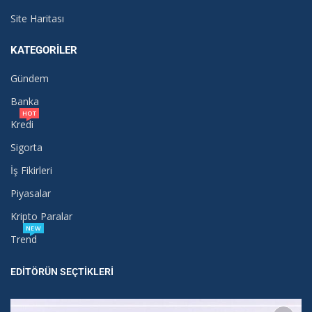
Site Haritası
KATEGORILER
Gündem
Banka
HOT
Kredi
Sigorta
İş Fikirleri
Piyasalar
Kripto Paralar
NEW
Trend
EDITÖRÜN SEÇTIKLERI