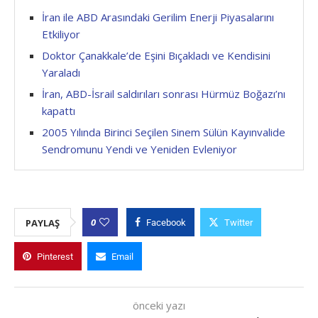
İran ile ABD Arasındaki Gerilim Enerji Piyasalarını
Etkiliyor
Doktor Çanakkale’de Eşini Bıçakladı ve Kendisini
Yaraladı
İran, ABD-İsrail saldırıları sonrası Hürmüz Boğazı’nı
kapattı
2005 Yılında Birinci Seçilen Sinem Sülün Kayınvalide
Sendromunu Yendi ve Yeniden Evleniyor
0
PAYLAŞ
Facebook
Twitter
Pinterest
Email
önceki yazı