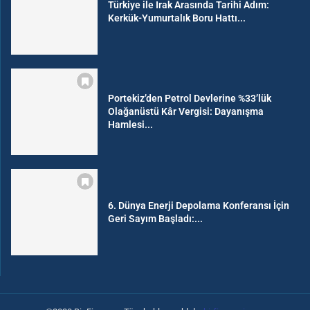
Türkiye ile Irak Arasında Tarihi Adım:
Kerkük-Yumurtalık Boru Hattı...
Portekiz’den Petrol Devlerine %33’lük
Olağanüstü Kâr Vergisi: Dayanışma
Hamlesi...
6. Dünya Enerji Depolama Konferansı İçin
Geri Sayım Başladı:...