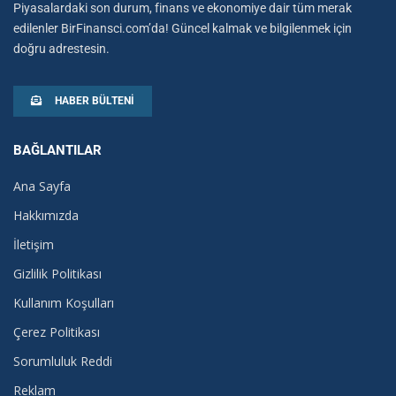
Piyasalardaki son durum, finans ve ekonomiye dair tüm merak
edilenler BirFinansci.com’da! Güncel kalmak ve bilgilenmek için
doğru adrestesin.
HABER BÜLTENI
BAĞLANTILAR
Ana Sayfa
Hakkımızda
İletişim
Gizlilik Politikası
Kullanım Koşulları
Çerez Politikası
Sorumluluk Reddi
Reklam