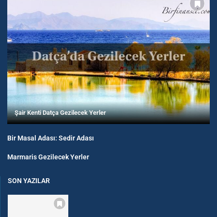
Şair Kenti Datça Gezilecek Yerler
Bir Masal Adası: Sedir Adası
Marmaris Gezilecek Yerler
SON YAZILAR