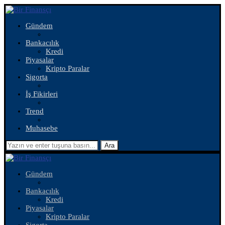
Gündem
Bankacılık
Kredi
Piyasalar
Kripto Paralar
Sigorta
İş Fikirleri
Trend
Muhasebe
Ara
Gündem
Bankacılık
Kredi
Piyasalar
Kripto Paralar