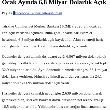
Ocak Ayında 6,8 Milyar Dolarlık Açık
Paylaş
0
Facebook
Twitter
Pinterest
Email
Türkiye Cumhuriyet Merkez Bankası (TCMB), 2026 yılı ocak ayı
cari açık verilerini açıkladı. Buna göre, ocakta cari işlemler
hesabında 6,8 milyar dolarlık açık kaydedildi. Altın ve enerji hariç
cari işlemler hesabı ise 1,228 milyon dolarlık açık verdi.
Ödemeler dengesi tanımlı dış ticaret açığı 6,967 milyon dolar olarak
gerçekleşti. Yıllıklandırılmış verilere göre ocak ayı cari açık yaklaşık
32,9 milyar dolar oldu. Aynı dönemde hizmetler dengesi 63,1 milyar
dolar fazla verirken, birincil ve ikincil gelir dengesi sırasıyla 24,1
milyar dolar ve 695 milyon dolar açık verdi.
Hizmetler dengesi kaynaklı net girişler 2,639 milyon dolar olarak
gerçekleşirken, Merkez Bankası döviz cinsinden net rezerv azalışı
16,5 milyar dolar oldu. Yıllıklandırılmış cari açığın finansmanına ise