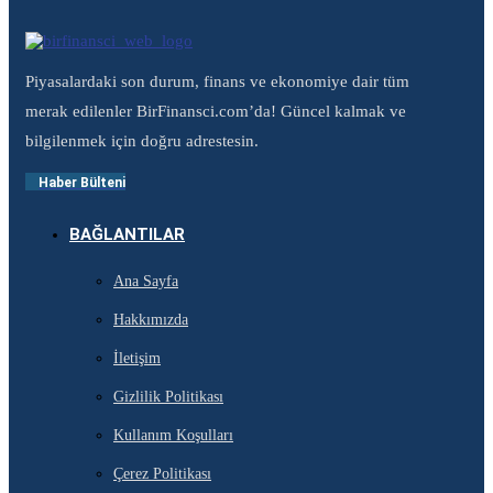
Piyasalardaki son durum, finans ve ekonomiye dair tüm
merak edilenler BirFinansci.com’da! Güncel kalmak ve
bilgilenmek için doğru adrestesin.
Haber Bülteni
BAĞLANTILAR
Ana Sayfa
Hakkımızda
İletişim
Gizlilik Politikası
Kullanım Koşulları
Çerez Politikası