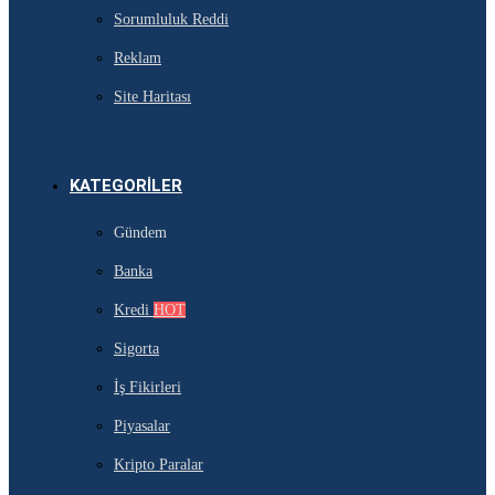
Sorumluluk Reddi
Reklam
Site Haritası
KATEGORILER
Gündem
Banka
Kredi
HOT
Sigorta
İş Fikirleri
Piyasalar
Kripto Paralar