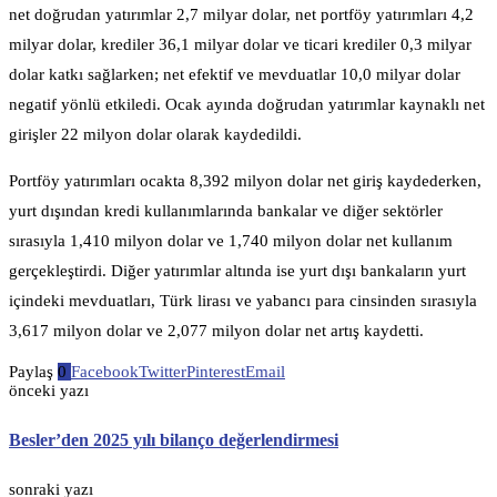
net doğrudan yatırımlar 2,7 milyar dolar, net portföy yatırımları 4,2
milyar dolar, krediler 36,1 milyar dolar ve ticari krediler 0,3 milyar
dolar katkı sağlarken; net efektif ve mevduatlar 10,0 milyar dolar
negatif yönlü etkiledi. Ocak ayında doğrudan yatırımlar kaynaklı net
girişler 22 milyon dolar olarak kaydedildi.
Portföy yatırımları ocakta 8,392 milyon dolar net giriş kaydederken,
yurt dışından kredi kullanımlarında bankalar ve diğer sektörler
sırasıyla 1,410 milyon dolar ve 1,740 milyon dolar net kullanım
gerçekleştirdi. Diğer yatırımlar altında ise yurt dışı bankaların yurt
içindeki mevduatları, Türk lirası ve yabancı para cinsinden sırasıyla
3,617 milyon dolar ve 2,077 milyon dolar net artış kaydetti.
Paylaş
0
Facebook
Twitter
Pinterest
Email
önceki yazı
Besler’den 2025 yılı bilanço değerlendirmesi
sonraki yazı