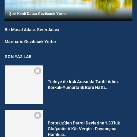
Şair Kenti Datça Gezilecek Yerler
Bir Masal Adası: Sedir Adası
Marmaris Gezilecek Yerler
SON YAZILAR
Türkiye ile Irak Arasında Tarihi Adım:
Kerkük-Yumurtalık Boru Hattı...
Portekiz’den Petrol Devlerine %33’lük
Olağanüstü Kâr Vergisi: Dayanışma
Hamlesi...