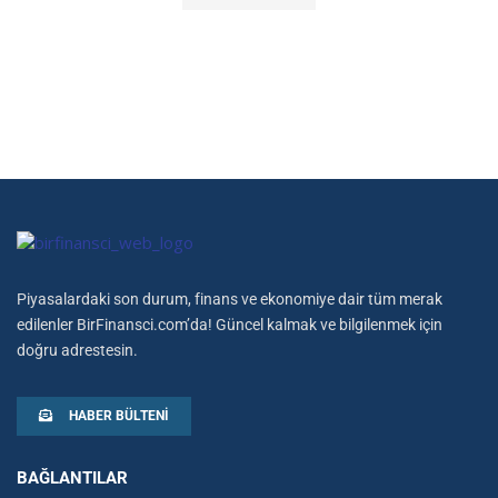
Piyasalardaki son durum, finans ve ekonomiye dair tüm merak
edilenler BirFinansci.com’da! Güncel kalmak ve bilgilenmek için
doğru adrestesin.
HABER BÜLTENI
BAĞLANTILAR