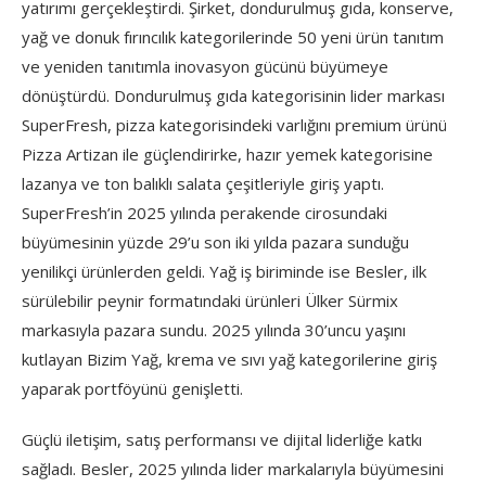
yatırımı gerçekleştirdi. Şirket, dondurulmuş gıda, konserve,
yağ ve donuk fırıncılık kategorilerinde 50 yeni ürün tanıtım
ve yeniden tanıtımla inovasyon gücünü büyümeye
dönüştürdü. Dondurulmuş gıda kategorisinin lider markası
SuperFresh, pizza kategorisindeki varlığını premium ürünü
Pizza Artizan ile güçlendirirke, hazır yemek kategorisine
lazanya ve ton balıklı salata çeşitleriyle giriş yaptı.
SuperFresh’in 2025 yılında perakende cirosundaki
büyümesinin yüzde 29’u son iki yılda pazara sunduğu
yenilikçi ürünlerden geldi. Yağ iş biriminde ise Besler, ilk
sürülebilir peynir formatındaki ürünleri Ülker Sürmix
markasıyla pazara sundu. 2025 yılında 30’uncu yaşını
kutlayan Bizim Yağ, krema ve sıvı yağ kategorilerine giriş
yaparak portföyünü genişletti.
Güçlü iletişim, satış performansı ve dijital liderliğe katkı
sağladı. Besler, 2025 yılında lider markalarıyla büyümesini