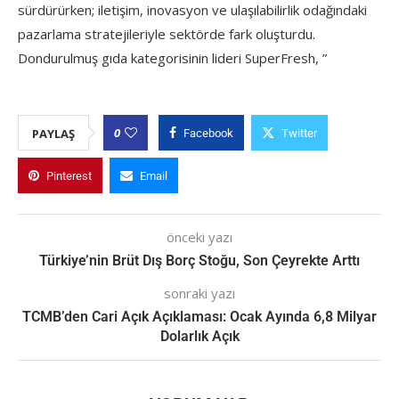
sürdürürken; iletişim, inovasyon ve ulaşılabilirlik odağındaki
pazarlama stratejileriyle sektörde fark oluşturdu.
Dondurulmuş gıda kategorisinin lideri SuperFresh, ”
0
PAYLAŞ
Facebook
Twitter
Pinterest
Email
önceki yazı
Türkiye’nin Brüt Dış Borç Stoğu, Son Çeyrekte Arttı
sonraki yazı
TCMB’den Cari Açık Açıklaması: Ocak Ayında 6,8 Milyar
Dolarlık Açık