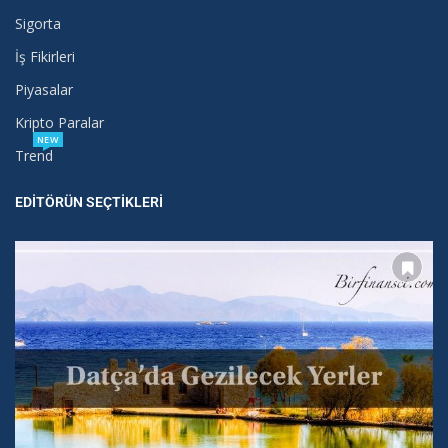
Sigorta
İş Fikirleri
Piyasalar
Kripto Paralar
NEW
Trend
EDITÖRÜN SEÇTIKLERI