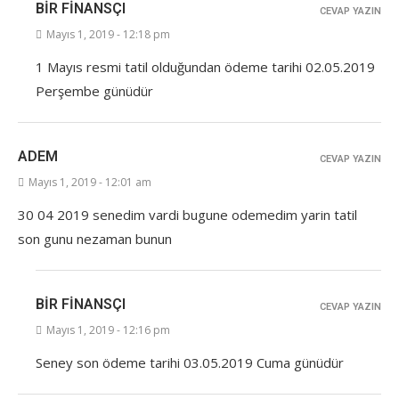
BIR FINANSÇI
CEVAP YAZIN
Mayıs 1, 2019 - 12:18 pm
1 Mayıs resmi tatil olduğundan ödeme tarihi 02.05.2019
Perşembe günüdür
ADEM
CEVAP YAZIN
Mayıs 1, 2019 - 12:01 am
30 04 2019 senedim vardi bugune odemedim yarin tatil
son gunu nezaman bunun
BIR FINANSÇI
CEVAP YAZIN
Mayıs 1, 2019 - 12:16 pm
Seney son ödeme tarihi 03.05.2019 Cuma günüdür