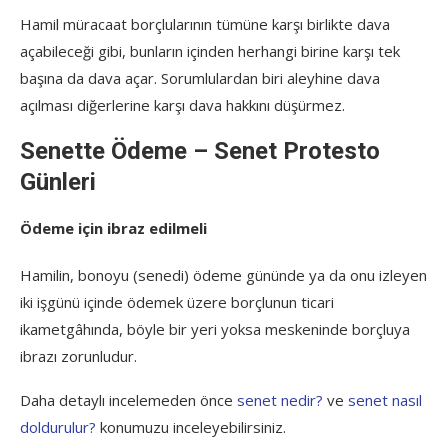
Hamil müracaat borçlularının tümüne karşı birlikte dava
açabileceği gibi, bunların içinden herhangi birine karşı tek
başına da dava açar. Sorumlulardan biri aleyhine dava
açılması diğerlerine karşı dava hakkını düşürmez.
Senette Ödeme – Senet Protesto
Günleri
Ödeme için ibraz edilmeli
Hamilin, bonoyu (senedi) ödeme gününde ya da onu izleyen
iki işgünü içinde ödemek üzere borçlunun ticari
ikametgâhında, böyle bir yeri yoksa meskeninde borçluya
ibrazı zorunludur.
Daha detaylı incelemeden önce
senet nedir?
ve
senet nasıl
doldurulur?
konumuzu inceleyebilirsiniz.