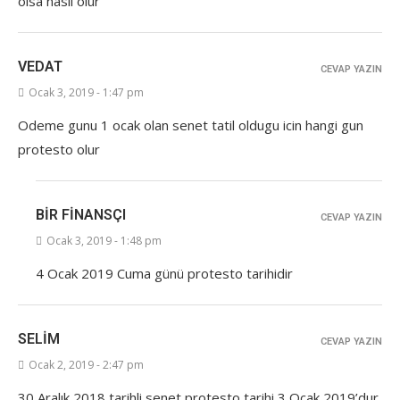
olsa nasıl olur
VEDAT
CEVAP YAZIN
Ocak 3, 2019 - 1:47 pm
Odeme gunu 1 ocak olan senet tatil oldugu icin hangi gun
protesto olur
BIR FINANSÇI
CEVAP YAZIN
Ocak 3, 2019 - 1:48 pm
4 Ocak 2019 Cuma günü protesto tarihidir
SELIM
CEVAP YAZIN
Ocak 2, 2019 - 2:47 pm
30 Aralık 2018 tarihli senet protesto tarihi 3 Ocak 2019’dur.