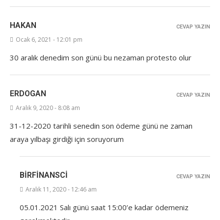
HAKAN
CEVAP YAZIN
Ocak 6, 2021 - 12:01 pm
30 aralık denedim son günü bu nezaman protesto olur
ERDOGAN
CEVAP YAZIN
Aralık 9, 2020 - 8:08 am
31-12-2020 tarihli senedin son ödeme günü ne zaman
araya yılbaşı girdiği için soruyorum
BIRFINANSCI
CEVAP YAZIN
Aralık 11, 2020 - 12:46 am
05.01.2021 Salı günü saat 15:00’e kadar ödemeniz