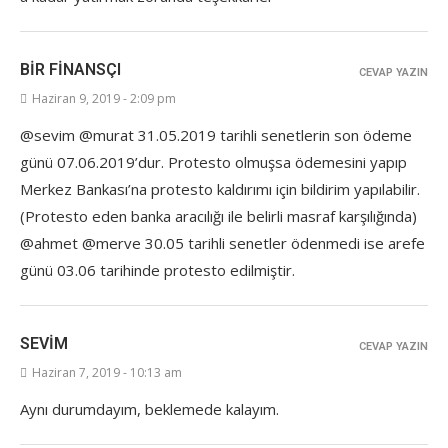
BIR FINANSÇI
CEVAP YAZIN
Haziran 9, 2019 - 2:09 pm
@sevim @murat 31.05.2019 tarihli senetlerin son ödeme
günü 07.06.2019’dur. Protesto olmuşsa ödemesini yapıp
Merkez Bankası’na protesto kaldırımı için bildirim yapılabilir.
(Protesto eden banka aracılığı ile belirli masraf karşılığında)
@ahmet @merve 30.05 tarihli senetler ödenmedi ise arefe
günü 03.06 tarihinde protesto edilmiştir.
SEVIM
CEVAP YAZIN
Haziran 7, 2019 - 10:13 am
Aynı durumdayım, beklemede kalayım.