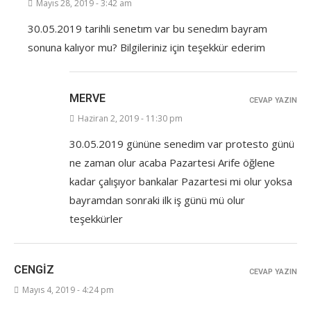
Mayıs 28, 2019 - 3:42 am
30.05.2019 tarihli senetım var bu senedım bayram
sonuna kalıyor mu? Bilgileriniz için teşekkür ederim
MERVE
CEVAP YAZIN
Haziran 2, 2019 - 11:30 pm
30.05.2019 gününe senedim var protesto günü
ne zaman olur acaba Pazartesi Arife öğlene
kadar çalışıyor bankalar Pazartesi mi olur yoksa
bayramdan sonraki ilk iş günü mü olur
teşekkürler
CENGIZ
CEVAP YAZIN
Mayıs 4, 2019 - 4:24 pm