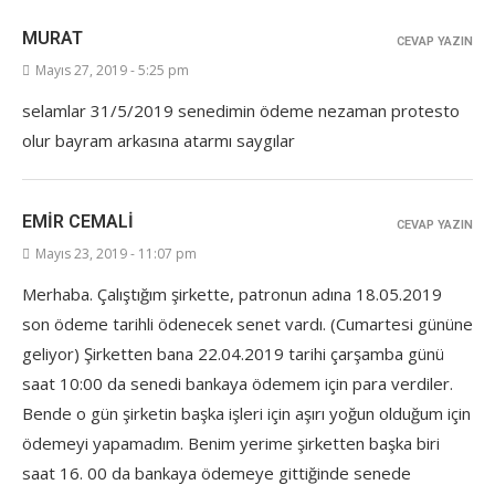
MURAT
CEVAP YAZIN
Mayıs 27, 2019 - 5:25 pm
selamlar 31/5/2019 senedimin ödeme nezaman protesto
olur bayram arkasına atarmı saygılar
EMIR CEMALI
CEVAP YAZIN
Mayıs 23, 2019 - 11:07 pm
Merhaba. Çalıştığım şirkette, patronun adına 18.05.2019
son ödeme tarihli ödenecek senet vardı. (Cumartesi gününe
geliyor) Şirketten bana 22.04.2019 tarihi çarşamba günü
saat 10:00 da senedi bankaya ödemem için para verdiler.
Bende o gün şirketin başka işleri için aşırı yoğun olduğum için
ödemeyi yapamadım. Benim yerime şirketten başka biri
saat 16. 00 da bankaya ödemeye gittiğinde senede