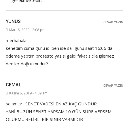
gerekmektedir.
YUNUS
CEVAP YAZIN
Mart 6, 2020 - 2:08 pm
merhabalar
senedim cuma günü idi ben ise salı günü saat 16:06 da
ödeme yaptım protesto yazısı geldi fakat sicile işlemez
dediler doğru mudur?
CEMAL
CEVAP YAZIN
Kasım 5, 2019 - 4:09 am
selamlar ..SENET VADESİ EN AZ KAÇ GÜNDÜR
YANİ BUGÜN SENET YAPSAM 10 GÜN SÜRE VERSEM
OLURMU.BELİRLİ BİR SINIR VARMIDIR