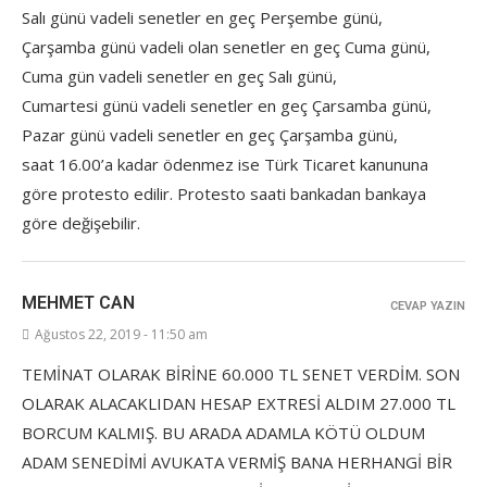
Salı günü vadeli senetler en geç Perşembe günü,
Çarşamba günü vadeli olan senetler en geç Cuma günü,
Cuma gün vadeli senetler en geç Salı günü,
Cumartesi günü vadeli senetler en geç Çarsamba günü,
Pazar günü vadeli senetler en geç Çarşamba günü,
saat 16.00’a kadar ödenmez ise Türk Ticaret kanununa
göre protesto edilir. Protesto saati bankadan bankaya
göre değişebilir.
MEHMET CAN
CEVAP YAZIN
Ağustos 22, 2019 - 11:50 am
TEMİNAT OLARAK BİRİNE 60.000 TL SENET VERDİM. SON
OLARAK ALACAKLIDAN HESAP EXTRESİ ALDIM 27.000 TL
BORCUM KALMIŞ. BU ARADA ADAMLA KÖTÜ OLDUM
ADAM SENEDİMİ AVUKATA VERMİŞ BANA HERHANGİ BİR