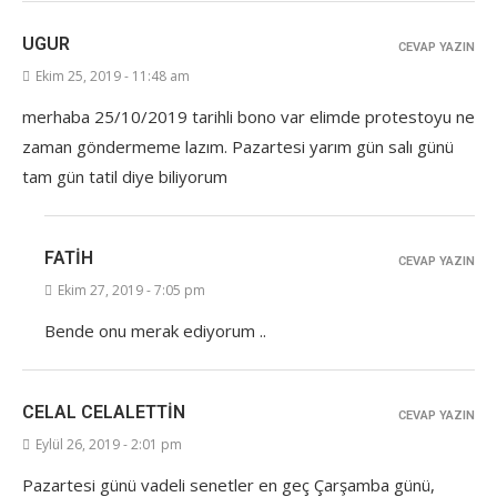
UGUR
CEVAP YAZIN
Ekim 25, 2019 - 11:48 am
merhaba 25/10/2019 tarihli bono var elimde protestoyu ne
zaman göndermeme lazım. Pazartesi yarım gün salı günü
tam gün tatil diye biliyorum
FATIH
CEVAP YAZIN
Ekim 27, 2019 - 7:05 pm
Bende onu merak ediyorum ..
CELAL CELALETTIN
CEVAP YAZIN
Eylül 26, 2019 - 2:01 pm
Pazartesi günü vadeli senetler en geç Çarşamba günü,