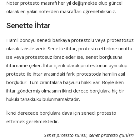
Noter protesto masrafı her yıl değişmekte olup güncel
olarak en yakın noterden masrafları öğrenebilirsiniz.
Senette İhtar
Hamil bonoyu senedi bankaya protestolu veya protestosuz
olarak tahsile verir. Senette ihtar, protesto ettirilme unuttu
ise veya protestosuz ibraz eder ise, senet borçlusuna
ihtarname çeker. İhtar içerik olarak protestonun aynı olup
protesto ile ihtar arasındaki fark; protestoda hamilin asıl
borçludur. Tüm cirantalara başvuru hakkı var. Böyle iken
ihtar göndermiş olmasının ikinci derece borçlulara hiç bir
hukuki tahakkuku bulunmamaktadır.
İkinci derecede borçlulara dava için senedi protesto
ettirmek gerekmektedir.
Senet protesto süresi, senet protesto günleri