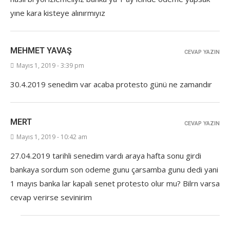
yıne kara kisteye alınırmıyız
MEHMET YAVAŞ
CEVAP YAZIN
Mayıs 1, 2019 - 3:39 pm
30.4.2019 senedim var acaba protesto günü ne zamandır
MERT
CEVAP YAZIN
Mayıs 1, 2019 - 10:42 am
27.04.2019 tarihli senedim vardı araya hafta sonu girdi
bankaya sordum son odeme gunu çarsamba gunu dedi yani
1 mayıs banka lar kapali senet protesto olur mu? Bilrn varsa
cevap verirse sevinirim