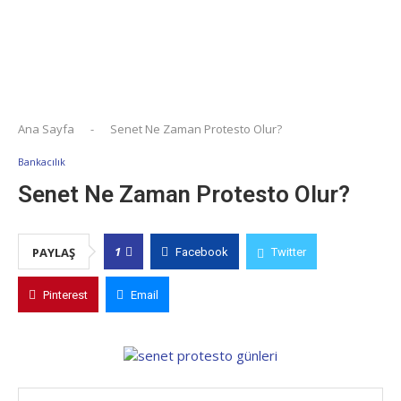
Ana Sayfa
-
Senet Ne Zaman Protesto Olur?
Bankacılık
Senet Ne Zaman Protesto Olur?
1
PAYLAŞ
Facebook
Twitter
Pinterest
Email