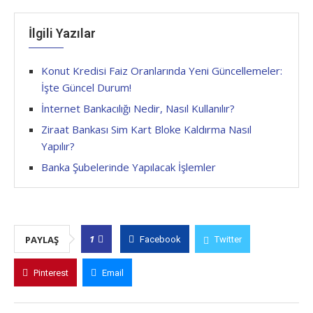
İlgili Yazılar
Konut Kredisi Faiz Oranlarında Yeni Güncellemeler:
İşte Güncel Durum!
İnternet Bankacılığı Nedir, Nasıl Kullanılır?
Ziraat Bankası Sim Kart Bloke Kaldırma Nasıl
Yapılır?
Banka Şubelerinde Yapılacak İşlemler
1
PAYLAŞ
Facebook
Twitter
Pinterest
Email