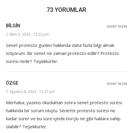
73 YORUMLAR
BİLGİN
CEVAP YAZIN
Ekim 5, 2023 - 12:22 pm
Senet protesto günleri hakkında daha fazla bilgi almak
istiyorum. Bir senet ne zaman protesto edilir? Protesto
süresi nedir? Teşekkürler.
ÖZGE
CEVAP YAZIN
Ağustos 8, 2023 - 12:37 pm
Merhaba, yazınızı okuduktan sonra senet protesto süresi
hakkında bir sorum oluştu. Senette protesto süresi ne
kadar sürer ve bu süre içinde borçlu ne gibi haklara sahip
olabilir? Teşekkürler.