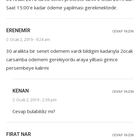
Saat 15:00’e kadar ödeme yapılması gerekmektedir.
ERENEMIR
CEVAP YAZIN
Ocak 2, 2019 - 9:24 am
30 aralikta bir senet odemem vardi bildigim kadariyla 2ocak
carsamba odemem gerekiyordu araya yilbasi girince
persembeye kalirmi
KENAN
CEVAP YAZIN
Ocak 2, 2019 - 2:39 pm
Cevap bulabildiz mi?
FIRAT NAR
CEVAP YAZIN