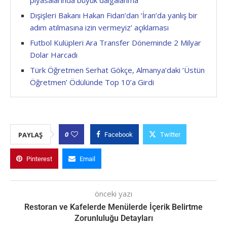
Dışişleri Bakanı Hakan Fidan’dan ‘İran’da yanlış bir
adım atılmasına izin vermeyiz’ açıklaması
Futbol Kulüpleri Ara Transfer Döneminde 2 Milyar
Dolar Harcadı
Türk Öğretmen Serhat Gökçe, Almanya’daki ‘Üstün
Öğretmen’ Ödülünde Top 10’a Girdi
0
PAYLAŞ
Facebook
Twitter
Pinterest
Email
önceki yazı
Restoran ve Kafelerde Menülerde İçerik Belirtme
Zorunluluğu Detayları