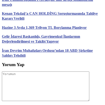
mesajı
Kenan Tekdağ’a CAN HOLDİNG Soruşturmasında Tahliye
Kararı Verildi
Hazine 3 Ayda 1,369 Trilyon TL Borçlanma Planlıyor
Gelir İdaresi Başkanlığı, Gayrimenkul İlanlarının
Değerlendirilmesi ve Takibi Yapıyor
İran Devrim Muhafızları Ordusu’ndan 18 ABD Şirketine
Saldırı Tehdidi
Yorum Yap