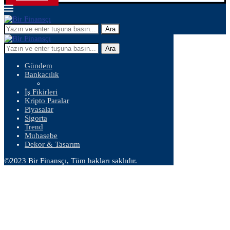
Ara
Ara
Gündem
Bankacılık
İş Fikirleri
Kripto Paralar
Piyasalar
Sigorta
Trend
Muhasebe
Dekor & Tasarım
©2023 Bir Finansçı, Tüm hakları saklıdır.