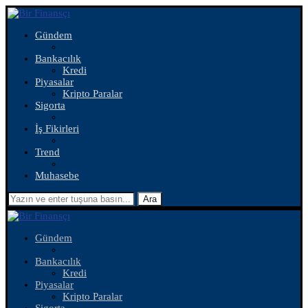
Gündem
Bankacılık
Kredi
Piyasalar
Kripto Paralar
Sigorta
İş Fikirleri
Trend
Muhasebe
Ara
Gündem
Bankacılık
Kredi
Piyasalar
Kripto Paralar