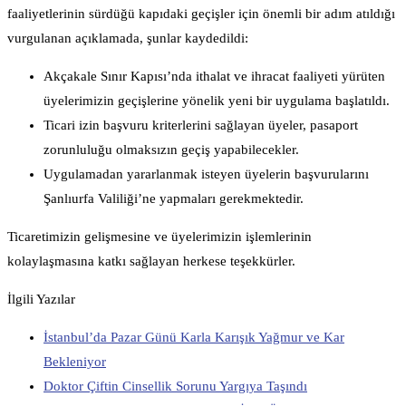
faaliyetlerinin sürdüğü kapıdaki geçişler için önemli bir adım atıldığı
vurgulanan açıklamada, şunlar kaydedildi:
Akçakale Sınır Kapısı’nda ithalat ve ihracat faaliyeti yürüten
üyelerimizin geçişlerine yönelik yeni bir uygulama başlatıldı.
Ticari izin başvuru kriterlerini sağlayan üyeler, pasaport
zorunluluğu olmaksızın geçiş yapabilecekler.
Uygulamadan yararlanmak isteyen üyelerin başvurularını
Şanlıurfa Valiliği’ne yapmaları gerekmektedir.
Ticaretimizin gelişmesine ve üyelerimizin işlemlerinin
kolaylaşmasına katkı sağlayan herkese teşekkürler.
İlgili Yazılar
İstanbul’da Pazar Günü Karla Karışık Yağmur ve Kar
Bekleniyor
Doktor Çiftin Cinsellik Sorunu Yargıya Taşındı