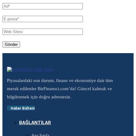
Piyasalardaki son durum, finans ve ekonomiye dair tüm
merak edilenler BirFinansci.com’da! Güncel kalmak ve
bilgilenmek için doğru adrestesin.
Haber Bülteni
BAĞLANTILAR
Ana Sayfa