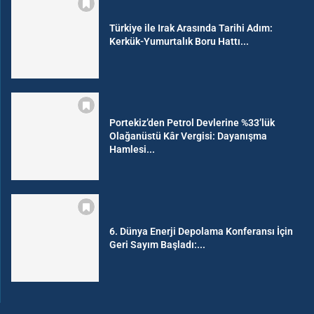
Türkiye ile Irak Arasında Tarihi Adım:
Kerkük-Yumurtalık Boru Hattı...
Portekiz’den Petrol Devlerine %33’lük
Olağanüstü Kâr Vergisi: Dayanışma
Hamlesi...
6. Dünya Enerji Depolama Konferansı İçin
Geri Sayım Başladı:...