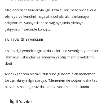
Maç öncesi hazırlıklarıyla ilgili Arda Güler, ‘Maç öncesi dua
etmeye ve kendimi maça zihinsel olarak hazırlamaya
çalışıyorum. Sahaya ilk önce sağ ayağımla çıkmaya
çalışıyorum’ şeklinde konuştu.
EN SEVDİĞİ YEMEKLER
En sevdiği yemekle ilgili Arda Güler, ‘En sevdiğim yemekler
lahmacun, iskender ve annemin yaptığı mantı diyebilirim’
dedi.
Arda Güler son olarak uzun süre gündem olan menemen
tartışmalarıyla ilgili soruya, ‘Menemen de soğanlı daha tatlı
oluyor. Ama soğansız da üzmez’ yorumunda bulundu.
İlgili Yazılar