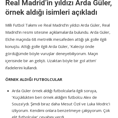
Real Madrid’in yıldızı Arda Güler,
örnek aldığı isimleri açıkladı
Milli Futbol Takımı ve Real Madrid’in yıldızı Arda Güler, Real
Madrid’in resmi sitesine açıklamalarda bulundu. Arda Güler,
Elche maçında 68 metrelik mesafeden attığı şık golle ilgili
konuştu. Attığı golle ilgili Arda Güler, ‘Kaleciyi önde
gördüğümde böyle vuruşlar deneyebiliyorum. Maçın
içerisinde bir an gelişti. Uzaktan böyle bir gol attım’
ifadelerini kullandı.
ÖRNEK ALDIĞI FUTBOLCULAR
Arda Güler örnek aldığı futbolcularla ilgili soruya,
‘Küçüklükten beri örnek aldığım futbolcu Alex de
Souza’ydı. Şimdi biraz daha Mesut Özil ve Luka Modric’i
izliyorum. Kendimi onlara benzetmeye çalışıyorum. Çok
elit futbolcular’ cevabını verdi.