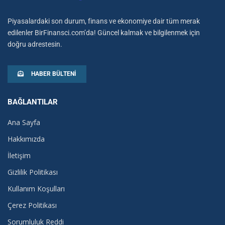
Piyasalardaki son durum, finans ve ekonomiye dair tüm merak
edilenler BirFinansci.com’da! Güncel kalmak ve bilgilenmek için
doğru adrestesin.
HABER BÜLTENI
BAĞLANTILAR
Ana Sayfa
Hakkımızda
İletişim
Gizlilik Politikası
Kullanım Koşulları
Çerez Politikası
Sorumluluk Reddi