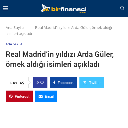
Ana Sayfa
-
Real Madrid’in yıldızı Arda Güler, örnek aldığı
isimleri açıkladı
ANA SAYFA
Real Madrid’in yıldızı Arda Güler,
örnek aldığı isimleri açıkladı
0
PAYLAŞ
Facebook
Twitter
Pinterest
Email