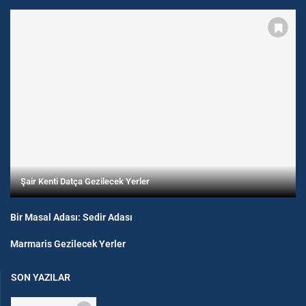
Şair Kenti Datça Gezilecek Yerler
Bir Masal Adası: Sedir Adası
Marmaris Gezilecek Yerler
SON YAZILAR