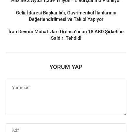
Hazine 3 Ayda 1,369 Trilyon TL Borçlanma Planlıyor
Gelir İdaresi Başkanlığı, Gayrimenkul İlanlarının
Değerlendirilmesi ve Takibi Yapıyor
İran Devrim Muhafızları Ordusu’ndan 18 ABD Şirketine
Saldırı Tehdidi
YORUM YAP