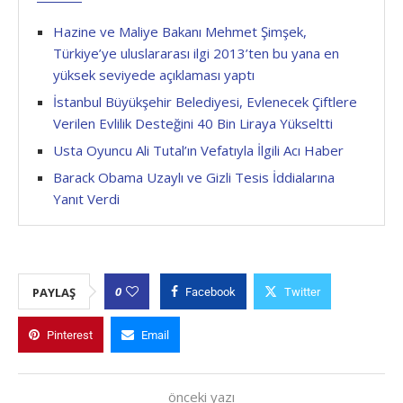
Hazine ve Maliye Bakanı Mehmet Şimşek,
Türkiye’ye uluslararası ilgi 2013’ten bu yana en
yüksek seviyede açıklaması yaptı
İstanbul Büyükşehir Belediyesi, Evlenecek Çiftlere
Verilen Evlilik Desteğini 40 Bin Liraya Yükseltti
Usta Oyuncu Ali Tutal’ın Vefatıyla İlgili Acı Haber
Barack Obama Uzaylı ve Gizli Tesis İddialarına
Yanıt Verdi
0
PAYLAŞ
Facebook
Twitter
Pinterest
Email
önceki yazı