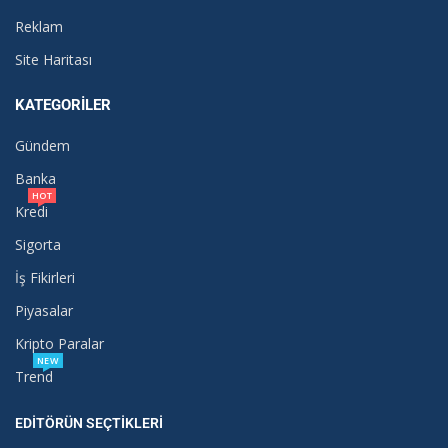
Reklam
Site Haritası
KATEGORILER
Gündem
Banka
HOT
Kredi
Sigorta
İş Fikirleri
Piyasalar
Kripto Paralar
NEW
Trend
EDITÖRÜN SEÇTIKLERI