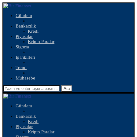
Gündem
Bankacılık
Kredi
Piyasalar
Kripto Paralar
Sigorta
İş Fikirleri
Trend
Muhasebe
Ara
Gündem
Bankacılık
Kredi
Piyasalar
Kripto Paralar