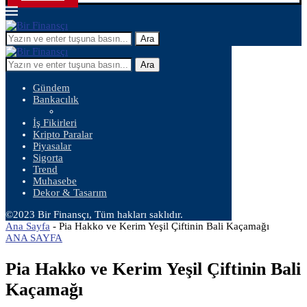
Ara
Ara
Gündem
Bankacılık
İş Fikirleri
Kripto Paralar
Piyasalar
Sigorta
Trend
Muhasebe
Dekor & Tasarım
©2023 Bir Finansçı, Tüm hakları saklıdır.
Ana Sayfa
-
Pia Hakko ve Kerim Yeşil Çiftinin Bali Kaçamağı
ANA SAYFA
Pia Hakko ve Kerim Yeşil Çiftinin Bali
Kaçamağı