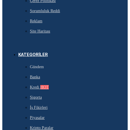
Çerez Politikası
Sorumluluk Reddi
Reklam
Site Haritası
KATEGORILER
Gündem
Banka
Kredi
HOT
Sigorta
İş Fikirleri
Piyasalar
Kripto Paralar