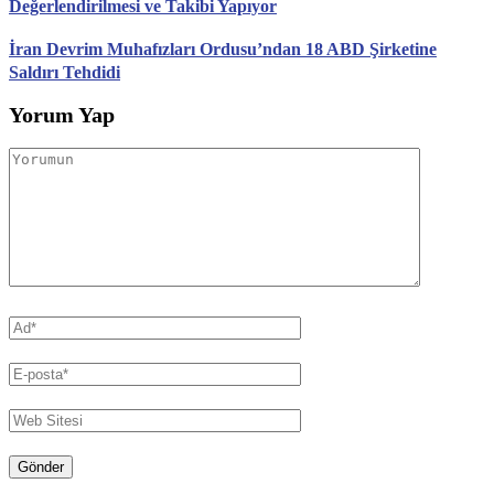
Değerlendirilmesi ve Takibi Yapıyor
İran Devrim Muhafızları Ordusu’ndan 18 ABD Şirketine
Saldırı Tehdidi
Yorum Yap