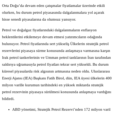
Orta Doğu’da devam eden çatışmalar fiyatlamalar üzerinde etkili
olurken, bu durum petrol piyasasında dalgalanmalara yol açarak
hisse senedi piyasalarına da olumsuz yansıyor.
Petrol ve doğalgaz fiyatlarındaki dalgalanmaların enflasyon
beklentilerini etkilemeye devam etmesi yatırımcıların odağında
bulunuyor. Petrol fiyatlarında sert yükseliş Ülkelerin stratejik petrol
rezervlerini piyasaya sürme konusunda anlaşmaya varmasına karşın
Irak petrol tankerlerinin ve Umman petrol tanklarının İran tarafından
saldırıya uğramasıyla petrol fiyatları tekrar sert yükseldi. Bu durum
küresel piyasalarda risk algısının artmasına neden oldu. Uluslararası
Enerji Ajansı (IEA) Başkanı Fatih Birol, dün, IEA üyesi ülkelerin 400
milyon varille kurumun tarihindeki en yüksek miktarda stratejik
petrol rezervinin piyasaya sürülmesi konusunda anlaşmaya vardığını
bildirdi.
ABD yönetimi, Stratejik Petrol Rezervi’nden 172 milyon varil