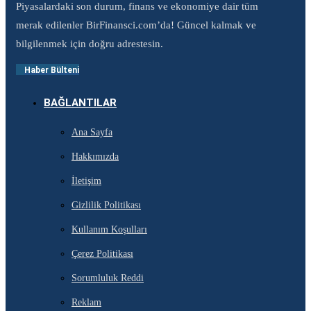
Piyasalardaki son durum, finans ve ekonomiye dair tüm
merak edilenler BirFinansci.com’da! Güncel kalmak ve
bilgilenmek için doğru adrestesin.
Haber Bülteni
BAĞLANTILAR
Ana Sayfa
Hakkımızda
İletişim
Gizlilik Politikası
Kullanım Koşulları
Çerez Politikası
Sorumluluk Reddi
Reklam