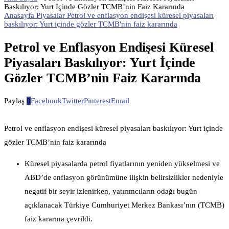
Baskılıyor: Yurt İçinde Gözler TCMB’nin Faiz Kararında
Anasayfa Piyasalar Petrol ve enflasyon endişesi küresel piyasaları
baskılıyor: Yurt içinde gözler TCMB'nin faiz kararında
Petrol ve Enflasyon Endişesi Küresel
Piyasaları Baskılıyor: Yurt İçinde
Gözler TCMB’nin Faiz Kararında
Paylaş
0
Facebook
Twitter
Pinterest
Email
Petrol ve enflasyon endişesi küresel piyasaları baskılıyor: Yurt içinde
gözler TCMB’nin faiz kararında
Küresel piyasalarda petrol fiyatlarının yeniden yükselmesi ve
ABD’de enflasyon görünümüne ilişkin belirsizlikler nedeniyle
negatif bir seyir izlenirken, yatırımcıların odağı bugün
açıklanacak Türkiye Cumhuriyet Merkez Bankası’nın (TCMB)
faiz kararına çevrildi.