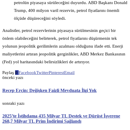
petrolün piyasaya sürüleceğini duyurdu. ABD Başkanı Donald
Trump, 400 milyon varil rezervin, petrol fiyatlarını önemli
ölçüde düşüreceğini söyledi.
Analistler, petrol rezervlerinin piyasaya sürülmesinin geçici bir
önlem olabileceğini belirterek, petrol fiyatlarını düşürmenin tek
yolunun jeopolitik gerilimlerin azalması olduğunu ifade etti. Enerji
maliyetlerini artıran jeopolitik gerginlikler, ABD Merkez Bankasının
(Fed) yol haritasındaki belirsizlikleri de artırıyor.
Paylaş
0
Facebook
Twitter
Pinterest
Email
önceki yazı
Recep Erçin: Değişken Faizli Mevduata İlgi Yok
sonraki yazı
2025’te İstihdama 435 Milyar TL Destek ve Dürüst İşverene
268,7 Milyar TL Prim İndirimi Sağlandı