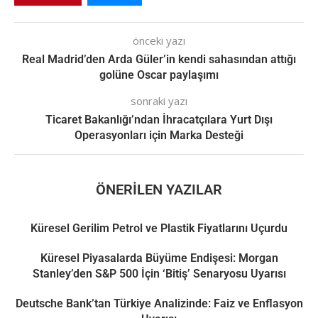
önceki yazı
Real Madrid’den Arda Güler’in kendi sahasından attığı
golüne Oscar paylaşımı
sonraki yazı
Ticaret Bakanlığı’ndan İhracatçılara Yurt Dışı
Operasyonları için Marka Desteği
ÖNERILEN YAZILAR
Küresel Gerilim Petrol ve Plastik Fiyatlarını Uçurdu
Küresel Piyasalarda Büyüme Endişesi: Morgan
Stanley’den S&P 500 İçin ‘Bitiş’ Senaryosu Uyarısı
Deutsche Bank’tan Türkiye Analizinde: Faiz ve Enflasyon