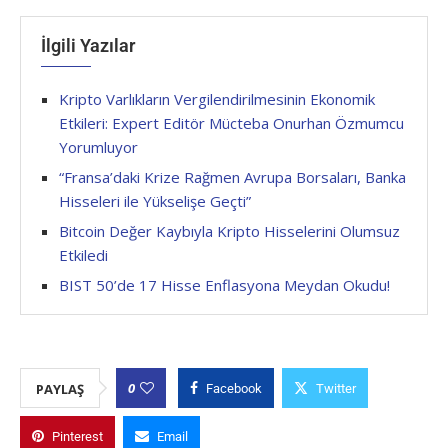
İlgili Yazılar
Kripto Varlıkların Vergilendirilmesinin Ekonomik
Etkileri: Expert Editör Mücteba Onurhan Özmumcu
Yorumluyor
“Fransa’daki Krize Rağmen Avrupa Borsaları, Banka
Hisseleri ile Yükselişe Geçti”
Bitcoin Değer Kaybıyla Kripto Hisselerini Olumsuz
Etkiledi
BIST 50’de 17 Hisse Enflasyona Meydan Okudu!
0
PAYLAŞ
Facebook
Twitter
Pinterest
Email