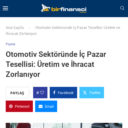
Ana Sayfa
-
Otomotiv Sektöründe İç Pazar Tesellisi: Üretim ve
İhracat Zorlanıyor
Piyasa
Otomotiv Sektöründe İç Pazar
Tesellisi: Üretim ve İhracat
Zorlanıyor
0
PAYLAŞ
Facebook
Twitter
Pinterest
Email