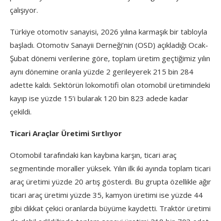
çalışıyor.
Türkiye otomotiv sanayisi, 2026 yılına karmaşık bir tabloyla
başladı. Otomotiv Sanayii Derneği’nin (OSD) açıkladığı Ocak-
Şubat dönemi verilerine göre, toplam üretim geçtiğimiz yılın
aynı dönemine oranla yüzde 2 gerileyerek 215 bin 284
adette kaldı. Sektörün lokomotifi olan otomobil üretimindeki
kayıp ise yüzde 15’i bularak 120 bin 823 adede kadar
çekildi.
Ticari Araçlar Üretimi Sırtlıyor
Otomobil tarafındaki kan kaybına karşın, ticari araç
segmentinde moraller yüksek. Yılın ilk iki ayında toplam ticari
araç üretimi yüzde 20 artış gösterdi. Bu grupta özellikle ağır
ticari araç üretimi yüzde 35, kamyon üretimi ise yüzde 44
gibi dikkat çekici oranlarda büyüme kaydetti. Traktör üretimi