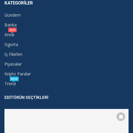
KATEGORILER
Gündem
Banka
HOT
Kredi
Sigorta
İş Fikirleri
Piyasalar
Kripto Paralar
NEW
Trend
EDITÖRÜN SEÇTIKLERI