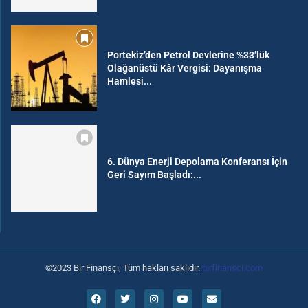
Portekiz’den Petrol Devlerine %33’lük
Olağanüstü Kâr Vergisi: Dayanışma
Hamlesi...
6. Dünya Enerji Depolama Konferansı İçin
Geri Sayım Başladı:...
©2023 Bir Finansçı, Tüm hakları saklıdır.
birfinansci.com