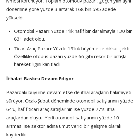
ivmesi korunuyor. Toplam otomotiv pazarı, geçen yılın aynı
dönemine göre yüzde 3 artarak 168 bin 595 adede
yükseldi.
Otomobil Pazarı: Yüzde 1’lik hafif bir daralmayla 130 bin
831 adet oldu.
Ticari Araç Pazarı: Yüzde 19’luk büyüme ile dikkat çekti.
Özellikle otobüs pazarı yüzde 66 gibi rekor bir artışla
hareketliliğini kanıtladı.
İthalat Baskısı Devam Ediyor
Pazardaki büyüme devam etse de ithal araçların hakimiyeti
sürüyor. Ocak-Şubat döneminde otomobil satışlarının yüzde
64’ü, hafif ticari araç satışlarının ise yüzde 77’si ithal
araçlardan oluştu. Yerli otomobil satışlarının yüzde 10
artması ise sektör adına umut verici bir gelişme olarak
kaydedildi.