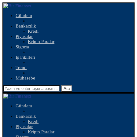
Gündem
Bankacılık
Kredi
Piyasalar
Kripto Paralar
Sigorta
İş Fikirleri
Trend
Muhasebe
Ara
Gündem
Bankacılık
Kredi
Piyasalar
Kripto Paralar