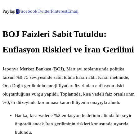
Paylaş
0
Facebook
Twitter
Pinterest
Email
BOJ Faizleri Sabit Tutuldu:
Enflasyon Riskleri ve İran Gerilimi
Japonya Merkez Bankası (BOJ), Mart ayı toplantısında politika
faizini %0,75 seviyesinde sabit tutma kararı aldı. Karar metninde,
Orta Doğu geriliminin enerji fiyatları üzerinden enflasyon riski
oluşturduğuna vurgu yapıldı. Toplantıda, kısa vadeli faiz oranlarının
%0,75 düzeyinde korunması kararı 8 üyenin onayıyla alındı.
Banka, kısa vadede %2 enflasyon hedefinin altında bir seyir
öngördü ancak İran geriliminin riskleri konusunda uyarıda
bulundu.