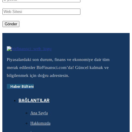
Piyasalardaki son durum, finans ve ekonomiye dair tüm
merak edilenler BirFinansci.com’da! Güncel kalmak ve
bilgilenmek için doğru adrestesin.
Haber Bülteni
BAĞLANTILAR
Ana Sayfa
Hakkımızda