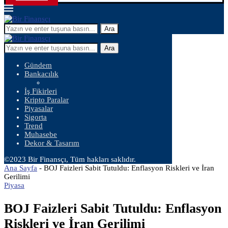
Ara
Ara
Gündem
Bankacılık
İş Fikirleri
Kripto Paralar
Piyasalar
Sigorta
Trend
Muhasebe
Dekor & Tasarım
©2023 Bir Finansçı, Tüm hakları saklıdır.
Ana Sayfa
-
BOJ Faizleri Sabit Tutuldu: Enflasyon Riskleri ve İran
Gerilimi
Piyasa
BOJ Faizleri Sabit Tutuldu: Enflasyon
Riskleri ve İran Gerilimi