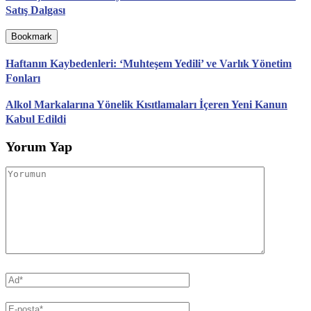
Satış Dalgası
Bookmark
Haftanın Kaybedenleri: ‘Muhteşem Yedili’ ve Varlık Yönetim
Fonları
Alkol Markalarına Yönelik Kısıtlamaları İçeren Yeni Kanun
Kabul Edildi
Yorum Yap