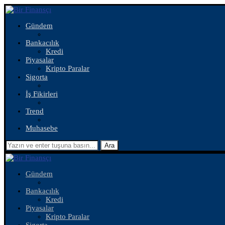
Gündem
Bankacılık
Kredi
Piyasalar
Kripto Paralar
Sigorta
İş Fikirleri
Trend
Muhasebe
Ara
Gündem
Bankacılık
Kredi
Piyasalar
Kripto Paralar