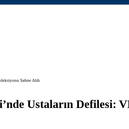
oleksiyonu Sahne Aldı
nde Ustaların Defilesi: 