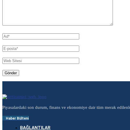
Piyasalardaki son durum, finans ve ekonomiye dair tüm merak edilenl
Haber Bülteni
BAĞLANTILAR