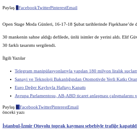
Paylaş
0
Facebook
Twitter
Pinterest
Email
Open Stage Moda Günleri, 16-17-18 Şubat tarihlerinde Fişekhane’de 
30 mankenin sahne aldığı defilede, ünlü isimler de yerini aldı. Elif 
30 farklı tasarımı sergilendi.
İlgili Yazılar
Telegram manipülasyonlarıyla yapılan 180 milyon liralık suçlam
Sanayi ve Teknoloji Bakanlığından Otomotivde Yerli Katkı Ora
Euro Değer Kaybıyla Haftayı Kapattı
Avrupa Parlamentosu, AB-ABD ticaret anlaşması çalışmalarını v
Paylaş
0
Facebook
Twitter
Pinterest
Email
önceki yazı
İstanbul-İzmir Otoyolu toprak kayması sebebiyle trafiğe kapatıld