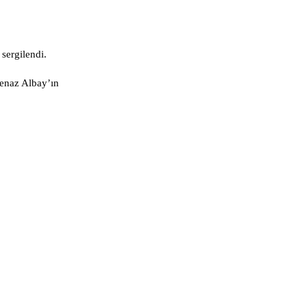
sergilendi.
denaz Albay’ın