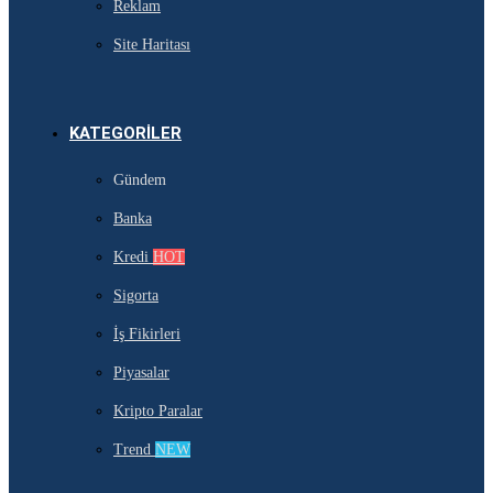
Reklam
Site Haritası
KATEGORILER
Gündem
Banka
Kredi
HOT
Sigorta
İş Fikirleri
Piyasalar
Kripto Paralar
Trend
NEW