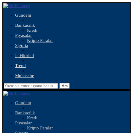
Gündem
Bankacılık
Kredi
Piyasalar
Kripto Paralar
Sigorta
İş Fikirleri
Trend
Muhasebe
Ara
Gündem
Bankacılık
Kredi
Piyasalar
Kripto Paralar