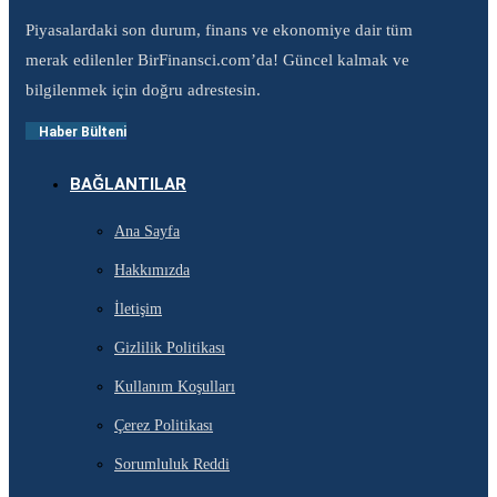
Piyasalardaki son durum, finans ve ekonomiye dair tüm
merak edilenler BirFinansci.com’da! Güncel kalmak ve
bilgilenmek için doğru adrestesin.
Haber Bülteni
BAĞLANTILAR
Ana Sayfa
Hakkımızda
İletişim
Gizlilik Politikası
Kullanım Koşulları
Çerez Politikası
Sorumluluk Reddi