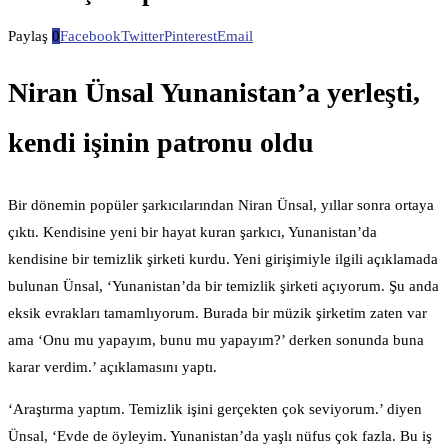
Paylaş
0
Facebook
Twitter
Pinterest
Email
Niran Ünsal Yunanistan’a yerleşti,
kendi işinin patronu oldu
Bir dönemin popüler şarkıcılarından Niran Ünsal, yıllar sonra ortaya
çıktı. Kendisine yeni bir hayat kuran şarkıcı, Yunanistan’da
kendisine bir temizlik şirketi kurdu. Yeni girişimiyle ilgili açıklamada
bulunan Ünsal, ‘Yunanistan’da bir temizlik şirketi açıyorum. Şu anda
eksik evrakları tamamlıyorum. Burada bir müzik şirketim zaten var
ama ‘Onu mu yapayım, bunu mu yapayım?’ derken sonunda buna
karar verdim.’ açıklamasını yaptı.
‘Araştırma yaptım. Temizlik işini gerçekten çok seviyorum.’ diyen
Ünsal, ‘Evde de öyleyim. Yunanistan’da yaşlı nüfus çok fazla. Bu iş