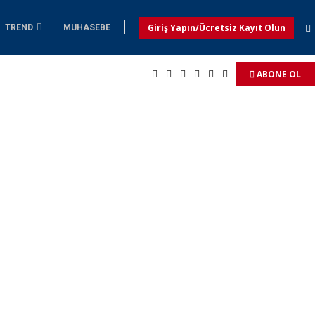
Giriş Yapın/Ücretsiz Kayıt Olun
TREND
MUHASEBE
ABONE OL