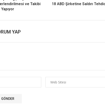
ğerlendirilmesi ve Takibi
18 ABD Şirketine Saldırı Tehdid
Yapıyor
ORUM YAP