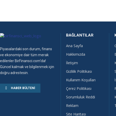
BAĞLANTILAR
Ana Sayfa
Piyasalardaki son durum, finans
Hakkımızda
ve ekonomiye dair tüm merak
edilenler BirFinansci.com’da!
İletişim
Güncel kalmak ve bilgilenmek için
Gizlilik Politikası
doğru adrestesin.
Kullanım Koşulları
İ
Çerez Politikası
HABER BÜLTENI
Sorumluluk Reddi
Reklam
Site Haritası