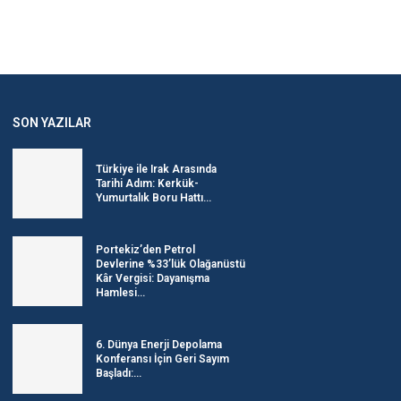
SON YAZILAR
Türkiye ile Irak Arasında
Tarihi Adım: Kerkük-
Yumurtalık Boru Hattı...
Portekiz’den Petrol
Devlerine %33’lük Olağanüstü
Kâr Vergisi: Dayanışma
Hamlesi...
6. Dünya Enerji Depolama
Konferansı İçin Geri Sayım
Başladı:...