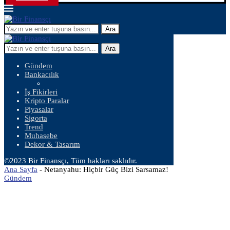
Ara
Ara
Gündem
Bankacılık
İş Fikirleri
Kripto Paralar
Piyasalar
Sigorta
Trend
Muhasebe
Dekor & Tasarım
©2023 Bir Finansçı, Tüm hakları saklıdır.
Ana Sayfa
-
Netanyahu: Hiçbir Güç Bizi Sarsamaz!
Gündem