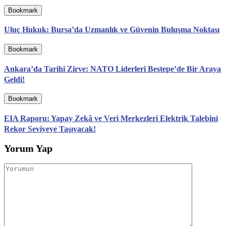
Bookmark
Uluç Hukuk: Bursa’da Uzmanlık ve Güvenin Buluşma Noktası
Bookmark
Ankara’da Tarihi Zirve: NATO Liderleri Beştepe’de Bir Araya
Geldi!
Bookmark
EIA Raporu: Yapay Zekâ ve Veri Merkezleri Elektrik Talebini
Rekor Seviyeye Taşıyacak!
Yorum Yap