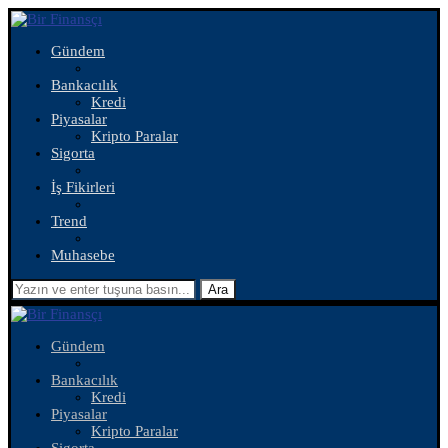
Gündem
Bankacılık
Kredi
Piyasalar
Kripto Paralar
Sigorta
İş Fikirleri
Trend
Muhasebe
Ara
Gündem
Bankacılık
Kredi
Piyasalar
Kripto Paralar