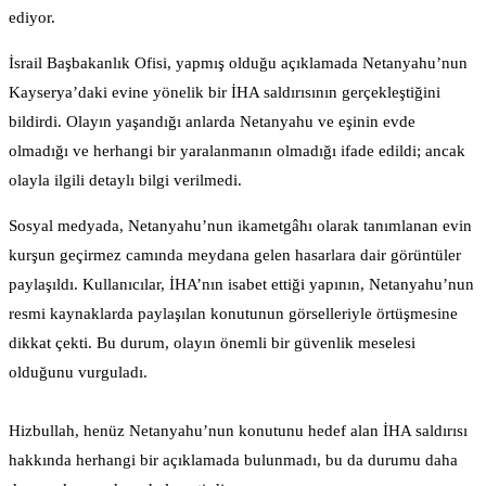
ediyor.
İsrail Başbakanlık Ofisi, yapmış olduğu açıklamada Netanyahu’nun
Kayserya’daki evine yönelik bir İHA saldırısının gerçekleştiğini
bildirdi. Olayın yaşandığı anlarda Netanyahu ve eşinin evde
olmadığı ve herhangi bir yaralanmanın olmadığı ifade edildi; ancak
olayla ilgili detaylı bilgi verilmedi.
Sosyal medyada, Netanyahu’nun ikametgâhı olarak tanımlanan evin
kurşun geçirmez camında meydana gelen hasarlara dair görüntüler
paylaşıldı. Kullanıcılar, İHA’nın isabet ettiği yapının, Netanyahu’nun
resmi kaynaklarda paylaşılan konutunun görselleriyle örtüşmesine
dikkat çekti. Bu durum, olayın önemli bir güvenlik meselesi
olduğunu vurguladı.
Hizbullah, henüz Netanyahu’nun konutunu hedef alan İHA saldırısı
hakkında herhangi bir açıklamada bulunmadı, bu da durumu daha