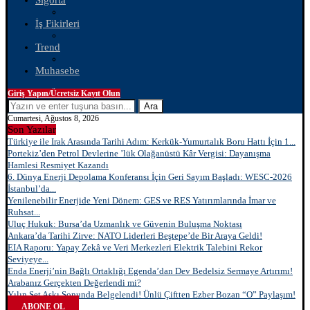
Sigorta
İş Fikirleri
Trend
Muhasebe
Giriş Yapın/Ücretsiz Kayıt Olun
Ara
Cumartesi, Ağustos 8, 2026
Son Yazılar
Türkiye ile Irak Arasında Tarihi Adım: Kerkük-Yumurtalık Boru Hattı İçin 1...
Portekiz’den Petrol Devlerine ’lük Olağanüstü Kâr Vergisi: Dayanışma
Hamlesi Resmiyet Kazandı
6. Dünya Enerji Depolama Konferansı İçin Geri Sayım Başladı: WESC-2026
İstanbul’da...
Yenilenebilir Enerjide Yeni Dönem: GES ve RES Yatırımlarında İmar ve
Ruhsat...
Uluç Hukuk: Bursa’da Uzmanlık ve Güvenin Buluşma Noktası
Ankara’da Tarihi Zirve: NATO Liderleri Beştepe’de Bir Araya Geldi!
EIA Raporu: Yapay Zekâ ve Veri Merkezleri Elektrik Talebini Rekor
Seviyeye...
Enda Enerji’nin Bağlı Ortaklığı Egenda’dan Dev Bedelsiz Sermaye Artırımı!
Arabanız Gerçekten Değerlendi mi?
Yılın Set Aşkı Sonunda Belgelendi! Ünlü Çiftten Ezber Bozan “O” Paylaşım!
ABONE OL