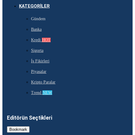
KATEGORILER
Gündem
Banka
Kredi
HOT
Sigorta
İş Fikirleri
Piyasalar
Kripto Paralar
Trend
NEW
Editörün Seçtikleri
Bookmark