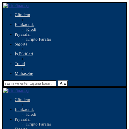
Gündem
Bankacılık
Kredi
Piyasalar
Kripto Paralar
Sigorta
İş Fikirleri
Trend
Muhasebe
Ara
Gündem
Bankacılık
Kredi
Piyasalar
Kripto Paralar