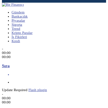
Gündem
Bankacılık
Piyasalar
Sigorta
Trend
Kripto Paralar
İş Fikirleri
Kredi
-
00:00
00:00
Sıra
Update Required
Flash plugin
-
00:00
00:00