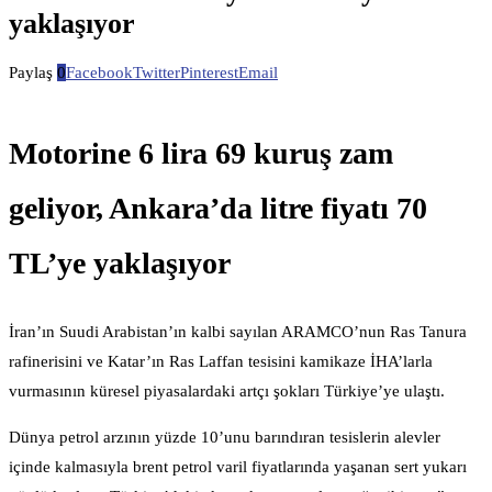
yaklaşıyor
Paylaş
0
Facebook
Twitter
Pinterest
Email
Motorine 6 lira 69 kuruş zam
geliyor, Ankara’da litre fiyatı 70
TL’ye yaklaşıyor
İran’ın Suudi Arabistan’ın kalbi sayılan ARAMCO’nun Ras Tanura
rafinerisini ve Katar’ın Ras Laffan tesisini kamikaze İHA’larla
vurmasının küresel piyasalardaki artçı şokları Türkiye’ye ulaştı.
Dünya petrol arzının yüzde 10’unu barındıran tesislerin alevler
içinde kalmasıyla brent petrol varil fiyatlarında yaşanan sert yukarı