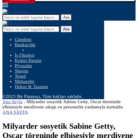
Ara
Ara
Gündem
Bankacılık
İş Fikirleri
Kripto Paralar
Piyasalar
Sigorta
Trend
Muhasebe
Dekor & Tasarım
©2023 Bir Finansçı, Tüm hakları saklıdır.
Ana Sayfa
-
Milyarder sosyetik Sabine Getty, Oscar töreninde
elbisesiyle merdivene sıkıştı ve personelin yardımıyla kurtuldu
ANA SAYFA
Milyarder sosyetik Sabine Getty,
Oscar töreninde elbisesiyle merdivene