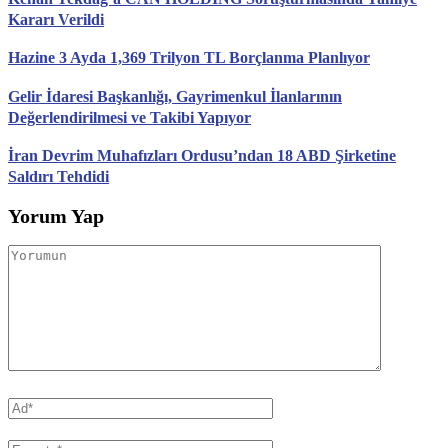
Kararı Verildi
Hazine 3 Ayda 1,369 Trilyon TL Borçlanma Planlıyor
Gelir İdaresi Başkanlığı, Gayrimenkul İlanlarının
Değerlendirilmesi ve Takibi Yapıyor
İran Devrim Muhafızları Ordusu’ndan 18 ABD Şirketine
Saldırı Tehdidi
Yorum Yap