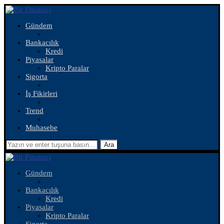
Gündem
Bankacılık
Kredi
Piyasalar
Kripto Paralar
Sigorta
İş Fikirleri
Trend
Muhasebe
Ara
Gündem
Bankacılık
Kredi
Piyasalar
Kripto Paralar