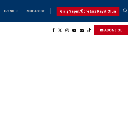
Giriş Yapın/Ücretsiz Kayıt Olun
TREND
MUHASEBE
ABONE OL