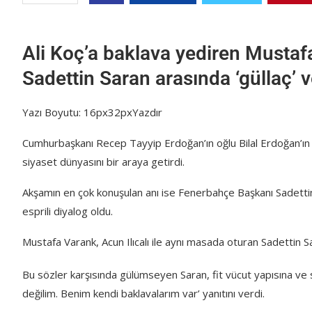
Ali Koç’a baklava yediren Mustaf
Sadettin Saran arasında ‘güllaç’ v
Yazı Boyutu: 16px32pxYazdır
Cumhurbaşkanı Recep Tayyip Erdoğan’ın oğlu Bilal Erdoğan’ın 
siyaset dünyasını bir araya getirdi.
Akşamın en çok konuşulan anı ise Fenerbahçe Başkanı Sadettin
esprili diyalog oldu.
Mustafa Varank, Acun Ilıcalı ile aynı masada oturan Sadettin Sar
Bu sözler karşısında gülümseyen Saran, fit vücut yapısına ve s
değilim. Benim kendi baklavalarım var’ yanıtını verdi.