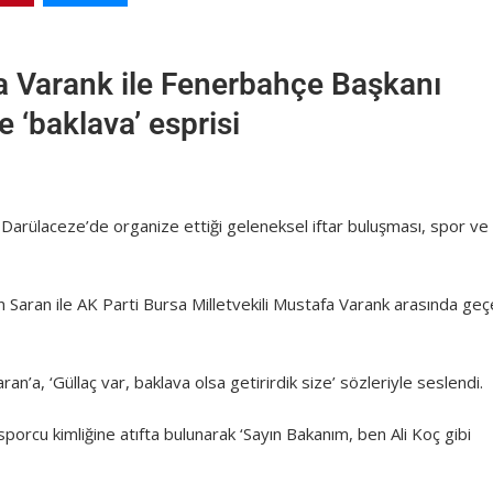
a Varank ile Fenerbahçe Başkanı
e ‘baklava’ esprisi
Darülaceze’de organize ettiği geleneksel iftar buluşması, spor ve
 Saran ile AK Parti Bursa Milletvekili Mustafa Varank arasında ge
an’a, ‘Güllaç var, baklava olsa getirirdik size’ sözleriyle seslendi.
porcu kimliğine atıfta bulunarak ‘Sayın Bakanım, ben Ali Koç gibi