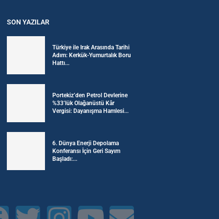
SON YAZILAR
Türkiye ile Irak Arasında Tarihi
Adım: Kerkük-Yumurtalık Boru
Hattı...
Portekiz’den Petrol Devlerine
%33’lük Olağanüstü Kâr
Vergisi: Dayanışma Hamlesi...
6. Dünya Enerji Depolama
Konferansı İçin Geri Sayım
Başladı:...