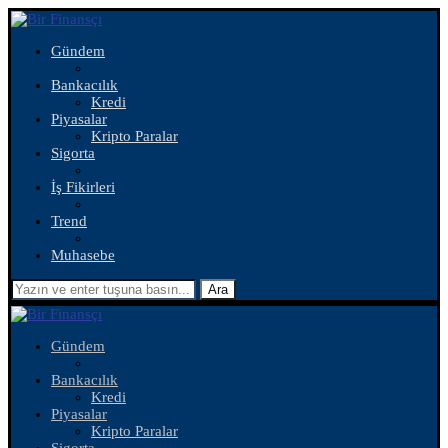
Gündem
Bankacılık
Kredi
Piyasalar
Kripto Paralar
Sigorta
İş Fikirleri
Trend
Muhasebe
Ara
Gündem
Bankacılık
Kredi
Piyasalar
Kripto Paralar