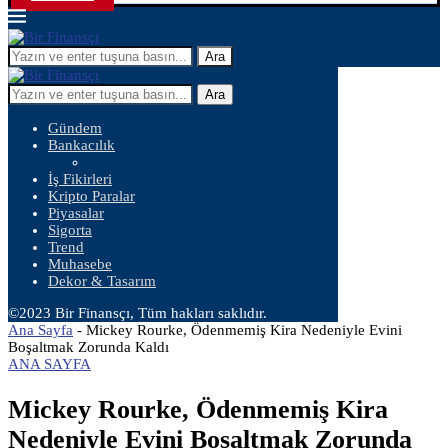
Ara
Ara
Gündem
Bankacılık
İş Fikirleri
Kripto Paralar
Piyasalar
Sigorta
Trend
Muhasebe
Dekor & Tasarım
©2023 Bir Finansçı, Tüm hakları saklıdır.
Ana Sayfa
-
Mickey Rourke, Ödenmemiş Kira Nedeniyle Evini
Boşaltmak Zorunda Kaldı
ANA SAYFA
Mickey Rourke, Ödenmemiş Kira
Nedeniyle Evini Boşaltmak Zorunda