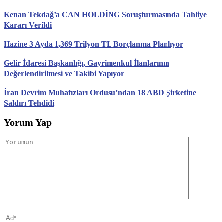
Kenan Tekdağ’a CAN HOLDİNG Soruşturmasında Tahliye
Kararı Verildi
Hazine 3 Ayda 1,369 Trilyon TL Borçlanma Planlıyor
Gelir İdaresi Başkanlığı, Gayrimenkul İlanlarının
Değerlendirilmesi ve Takibi Yapıyor
İran Devrim Muhafızları Ordusu’ndan 18 ABD Şirketine
Saldırı Tehdidi
Yorum Yap