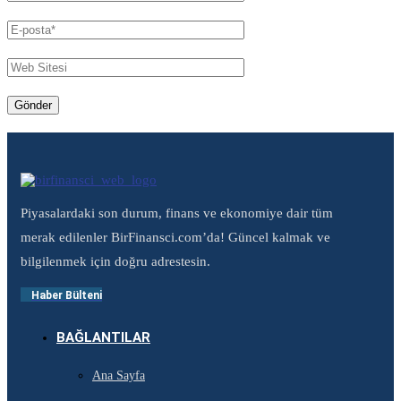
Piyasalardaki son durum, finans ve ekonomiye dair tüm
merak edilenler BirFinansci.com’da! Güncel kalmak ve
bilgilenmek için doğru adrestesin.
Haber Bülteni
BAĞLANTILAR
Ana Sayfa