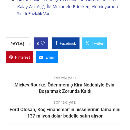
Kalay Arz Açığı İle Mücadele Ederken, Alüminyumda
Sınırlı Fazlalık Var
0
PAYLAŞ
Facebook
Twitter
Pinterest
Email
önceki yazı
Mickey Rourke, Ödenmemiş Kira Nedeniyle Evini
Boşaltmak Zorunda Kaldı
sonraki yazı
Ford Otosan, Koç Finansman’ın hisselerinin tamamını
137 milyon dolar bedelle satın alıyor