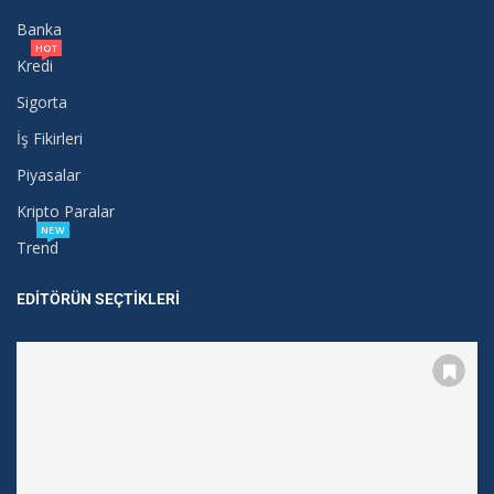
Banka
HOT
Kredi
Sigorta
İş Fikirleri
Piyasalar
Kripto Paralar
NEW
Trend
EDITÖRÜN SEÇTIKLERI