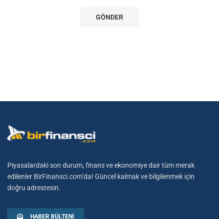
Piyasalardaki son durum, finans ve ekonomiye dair tüm merak
edilenler BirFinansci.com’da! Güncel kalmak ve bilgilenmek için
doğru adrestesin.
HABER BÜLTENI