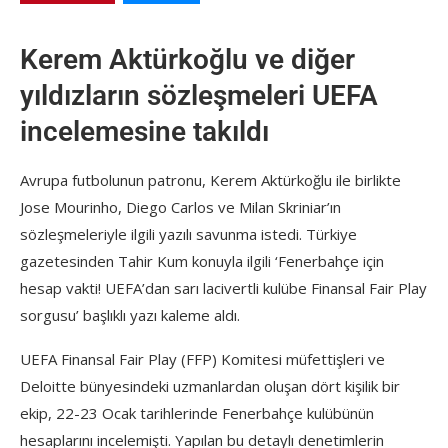
Kerem Aktürkoğlu ve diğer
yıldızların sözleşmeleri UEFA
incelemesine takıldı
Avrupa futbolunun patronu, Kerem Aktürkoğlu ile birlikte
Jose Mourinho, Diego Carlos ve Milan Skriniar’ın
sözleşmeleriyle ilgili yazılı savunma istedi. Türkiye
gazetesinden Tahir Kum konuyla ilgili ‘Fenerbahçe için
hesap vakti! UEFA’dan sarı lacivertli kulübe Finansal Fair Play
sorgusu’ başlıklı yazı kaleme aldı.
UEFA Finansal Fair Play (FFP) Komitesi müfettişleri ve
Deloitte bünyesindeki uzmanlardan oluşan dört kişilik bir
ekip, 22-23 Ocak tarihlerinde Fenerbahçe kulübünün
hesaplarını incelemişti. Yapılan bu detaylı denetimlerin