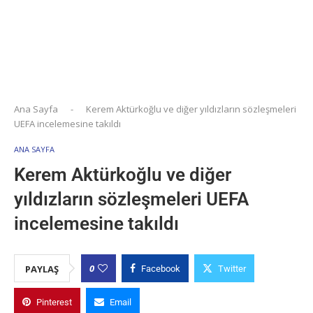
Ana Sayfa
-
Kerem Aktürkoğlu ve diğer yıldızların sözleşmeleri
UEFA incelemesine takıldı
ANA SAYFA
Kerem Aktürkoğlu ve diğer
yıldızların sözleşmeleri UEFA
incelemesine takıldı
0
PAYLAŞ
Facebook
Twitter
Pinterest
Email