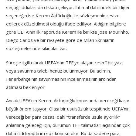
seçtiği iddiaları da dikkati çekiyor. İhtimal dahilindeki bir diğer
seçeneğin ise Kerem Aktürkoğlu ile sözleşmenin revize
edilerek düzeltilmesi olduğu ifade ediliyor. Aldığım bilgilere
göre UEFA’nın ilk raporuda Kerem ile birlikte Jose Mourinho,
Diego Carlos ve bir rivayete göre de Milan Skriniar’ın
sözleşmelerinde sıkıntılar var.
Süreçle ilgili olarak UEFA’dan TFF’ye ulaşan resmî bir yazı
veya savunma talebi henüz bulunmuyor. Bu adımın,
Fenerbahçe’nin savunmasının incelenmesinin ardından
atılması bekleniyor.
Ancak UEFA’nın Kerem Aktürkoğlu konusunda vereceği karar
büyük önem taşıyor. Olası bir usulsüzlük tespitinde UEFA’nın
vereceği bir para cezası dahi “transferde usule aykırılık”
anlamına geleceği için, durumun TFF talimatları açısından çok
daha ciddi yaptırım söz konusu olur. Bu da sadece para