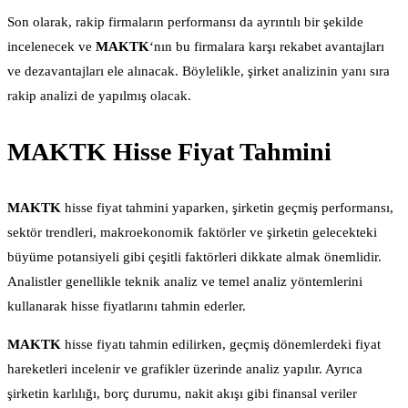
Son olarak, rakip firmaların performansı da ayrıntılı bir şekilde
incelenecek ve
MAKTK
‘nın bu firmalara karşı rekabet avantajları
ve dezavantajları ele alınacak. Böylelikle, şirket analizinin yanı sıra
rakip analizi de yapılmış olacak.
MAKTK Hisse Fiyat Tahmini
MAKTK
hisse fiyat tahmini yaparken, şirketin geçmiş performansı,
sektör trendleri, makroekonomik faktörler ve şirketin gelecekteki
büyüme potansiyeli gibi çeşitli faktörleri dikkate almak önemlidir.
Analistler genellikle teknik analiz ve temel analiz yöntemlerini
kullanarak hisse fiyatlarını tahmin ederler.
MAKTK
hisse fiyatı tahmin edilirken, geçmiş dönemlerdeki fiyat
hareketleri incelenir ve grafikler üzerinde analiz yapılır. Ayrıca
şirketin karlılığı, borç durumu, nakit akışı gibi finansal veriler