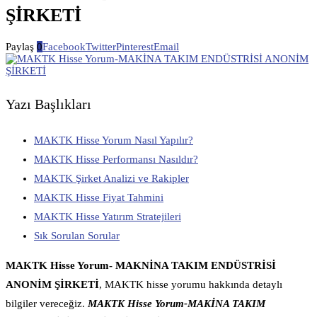
ŞİRKETİ
Paylaş
0
Facebook
Twitter
Pinterest
Email
Yazı Başlıkları
MAKTK Hisse Yorum Nasıl Yapılır?
MAKTK Hisse Performansı Nasıldır?
MAKTK Şirket Analizi ve Rakipler
MAKTK Hisse Fiyat Tahmini
MAKTK Hisse Yatırım Stratejileri
Sık Sorulan Sorular
MAKTK Hisse Yorum- MAKNİNA TAKIM ENDÜSTRİSİ
ANONİM ŞİRKETİ
, MAKTK hisse yorumu hakkında detaylı
bilgiler vereceğiz.
MAKTK Hisse Yorum-MAKİNA TAKIM