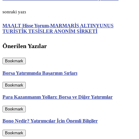
sonraki yazı
MAALT Hisse Yorum-MARMARİS ALTINYUNUS
TURİSTİK TESİSLER ANONİM ŞİRKETİ
Önerilen Yazılar
Bookmark
Borsa Yatırımında Başarının Sırları
Bookmark
Para Kazanmanın Yolları: Borsa ve Diğer Yatırımlar
Bookmark
Bono Nedir? Yatırımcılar İçin Önemli Bilgiler
Bookmark