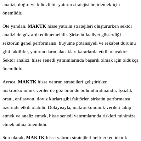
analizi, doğru ve bilinçli bir yatırım stratejisi belirlemek için
önemlidir.
Öte yandan,
MAKTK
hisse yatırım stratejileri oluştururken sektör
analizi de göz ardı edilmemelidir. Şirketin faaliyet gösterdiği
sektörün genel performansı, büyüme potansiyeli ve rekabet durumu
gibi faktörler, yatırımcıların alacakları kararlarda etkili olacaktır.
Sektör analizi, hisse senedi yatırımlarında başarılı olmak için oldukça
önemlidir.
Ayrıca,
MAKTK
hisse yatırım stratejileri geliştirirken
makroekonomik veriler de göz önünde bulundurulmalıdır. İşsizlik
oranı, enflasyon, döviz kurları gibi faktörler, şirketin performansı
üzerinde etkili olabilir. Dolayısıyla, makroekonomik verileri takip
etmek ve analiz etmek, hisse senedi yatırımlarında riskleri minimize
etmek adına önemlidir.
Son olarak,
MAKTK
hisse yatırım stratejileri belirlerken teknik