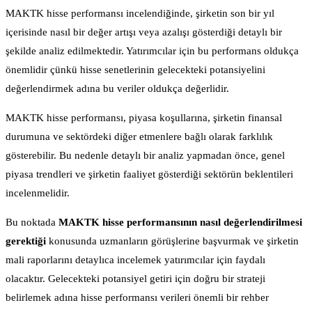
MAKTK hisse performansı incelendiğinde, şirketin son bir yıl
içerisinde nasıl bir değer artışı veya azalışı gösterdiği detaylı bir
şekilde analiz edilmektedir. Yatırımcılar için bu performans oldukça
önemlidir çünkü hisse senetlerinin gelecekteki potansiyelini
değerlendirmek adına bu veriler oldukça değerlidir.
MAKTK hisse performansı, piyasa koşullarına, şirketin finansal
durumuna ve sektördeki diğer etmenlere bağlı olarak farklılık
gösterebilir. Bu nedenle detaylı bir analiz yapmadan önce, genel
piyasa trendleri ve şirketin faaliyet gösterdiği sektörün beklentileri
incelenmelidir.
Bu noktada
MAKTK hisse performansının nasıl değerlendirilmesi
gerektiği
konusunda uzmanların görüşlerine başvurmak ve şirketin
mali raporlarını detaylıca incelemek yatırımcılar için faydalı
olacaktır. Gelecekteki potansiyel getiri için doğru bir strateji
belirlemek adına hisse performansı verileri önemli bir rehber