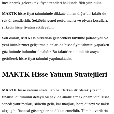
incelenerek gelecekteki fiyat trendleri hakkında fikir yürütülür.
MAKTK
hisse fiyat tahmininde dikkate alınan diğer bir faktör de
sektör trendleridir. Sektörün genel performansı ve piyasa koşulları,
şirketin hisse fiyatını etkileyebilir.
Son olarak,
MAKTK
şirketinin gelecekteki büyüme potansiyeli ve
yeni ürün/hizmet geliştirme planları da hisse fiyat tahmini yaparken
göz önünde bulundurulmalıdır. Bu faktörlerin tümü bir araya
getirilerek hisse fiyat tahmini yapılmaktadır.
MAKTK Hisse Yatırım Stratejileri
MAKTK
hisse yatırım stratejileri belirlerken ilk olarak şirketin
finansal durumunu detaylı bir şekilde analiz etmek önemlidir. Hisse
senedi yatırımcıları, şirketin gelir, kar marjları, borç düzeyi ve nakit
akışı gibi finansal göstergelerine dikkat etmelidir. Tüm bu verilerin