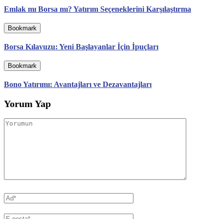
Emlak mı Borsa mı? Yatırım Seçeneklerini Karşılaştırma
Bookmark
Borsa Kılavuzu: Yeni Başlayanlar İçin İpuçları
Bookmark
Bono Yatırımı: Avantajları ve Dezavantajları
Yorum Yap