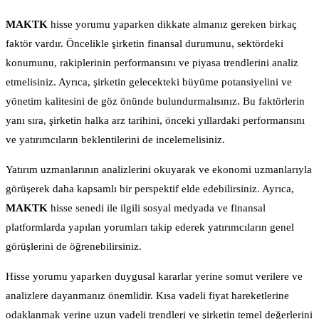
MAKTK
hisse yorumu yaparken dikkate almanız gereken birkaç
faktör vardır. Öncelikle şirketin finansal durumunu, sektördeki
konumunu, rakiplerinin performansını ve piyasa trendlerini analiz
etmelisiniz. Ayrıca, şirketin gelecekteki büyüme potansiyelini ve
yönetim kalitesini de göz önünde bulundurmalısınız. Bu faktörlerin
yanı sıra, şirketin halka arz tarihini, önceki yıllardaki performansını
ve yatırımcıların beklentilerini de incelemelisiniz.
Yatırım uzmanlarının analizlerini okuyarak ve ekonomi uzmanlarıyla
görüşerek daha kapsamlı bir perspektif elde edebilirsiniz. Ayrıca,
MAKTK
hisse senedi ile ilgili sosyal medyada ve finansal
platformlarda yapılan yorumları takip ederek yatırımcıların genel
görüşlerini de öğrenebilirsiniz.
Hisse yorumu yaparken duygusal kararlar yerine somut verilere ve
analizlere dayanmanız önemlidir. Kısa vadeli fiyat hareketlerine
odaklanmak yerine uzun vadeli trendleri ve şirketin temel değerlerini