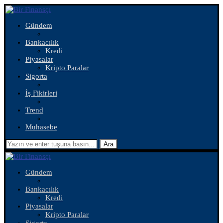
Gündem
Bankacılık
Kredi
Piyasalar
Kripto Paralar
Sigorta
İş Fikirleri
Trend
Muhasebe
Ara
Gündem
Bankacılık
Kredi
Piyasalar
Kripto Paralar