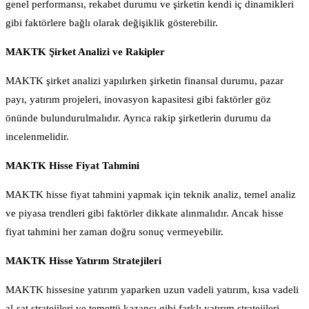
genel performansı, rekabet durumu ve şirketin kendi iç dinamikleri
gibi faktörlere bağlı olarak değişiklik gösterebilir.
MAKTK Şirket Analizi ve Rakipler
MAKTK şirket analizi yapılırken şirketin finansal durumu, pazar
payı, yatırım projeleri, inovasyon kapasitesi gibi faktörler göz
önünde bulundurulmalıdır. Ayrıca rakip şirketlerin durumu da
incelenmelidir.
MAKTK Hisse Fiyat Tahmini
MAKTK hisse fiyat tahmini yapmak için teknik analiz, temel analiz
ve piyasa trendleri gibi faktörler dikkate alınmalıdır. Ancak hisse
fiyat tahmini her zaman doğru sonuç vermeyebilir.
MAKTK Hisse Yatırım Stratejileri
MAKTK hissesine yatırım yaparken uzun vadeli yatırım, kısa vadeli
al-sat stratejileri ve temettü kazancı gibi farklı yatırım stratejileri