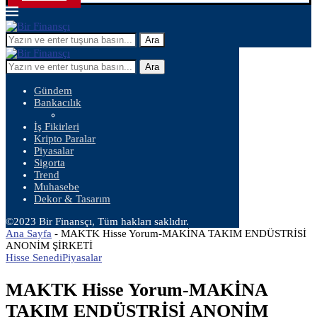
Ara
Ara
Gündem
Bankacılık
İş Fikirleri
Kripto Paralar
Piyasalar
Sigorta
Trend
Muhasebe
Dekor & Tasarım
©2023 Bir Finansçı, Tüm hakları saklıdır.
Ana Sayfa
-
MAKTK Hisse Yorum-MAKİNA TAKIM ENDÜSTRİSİ
ANONİM ŞİRKETİ
Hisse Senedi
Piyasalar
MAKTK Hisse Yorum-MAKİNA
TAKIM ENDÜSTRİSİ ANONİM