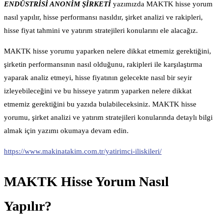
ENDÜSTRİSİ ANONİM ŞİRKETİ
yazımızda MAKTK hisse yorum
nasıl yapılır, hisse performansı nasıldır, şirket analizi ve rakipleri,
hisse fiyat tahmini ve yatırım stratejileri konularını ele alacağız.
MAKTK hisse yorumu yaparken nelere dikkat etmemiz gerektiğini,
şirketin performansının nasıl olduğunu, rakipleri ile karşılaştırma
yaparak analiz etmeyi, hisse fiyatının gelecekte nasıl bir seyir
izleyebileceğini ve bu hisseye yatırım yaparken nelere dikkat
etmemiz gerektiğini bu yazıda bulabileceksiniz. MAKTK hisse
yorumu, şirket analizi ve yatırım stratejileri konularında detaylı bilgi
almak için yazımı okumaya devam edin.
https://www.makinatakim.com.tr/yatirimci-iliskileri/
MAKTK Hisse Yorum Nasıl
Yapılır?