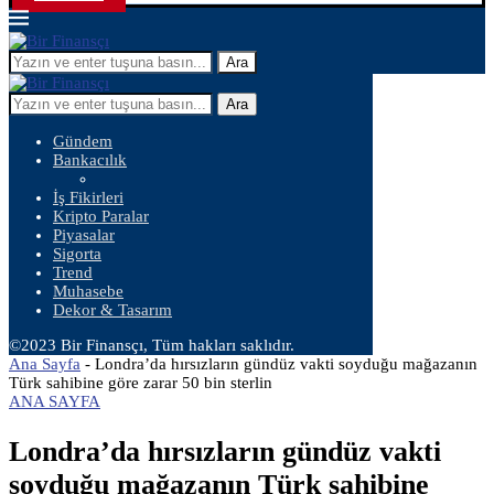
Ara
Ara
Gündem
Bankacılık
İş Fikirleri
Kripto Paralar
Piyasalar
Sigorta
Trend
Muhasebe
Dekor & Tasarım
©2023 Bir Finansçı, Tüm hakları saklıdır.
Ana Sayfa
-
Londra’da hırsızların gündüz vakti soyduğu mağazanın
Türk sahibine göre zarar 50 bin sterlin
ANA SAYFA
Londra’da hırsızların gündüz vakti
soyduğu mağazanın Türk sahibine