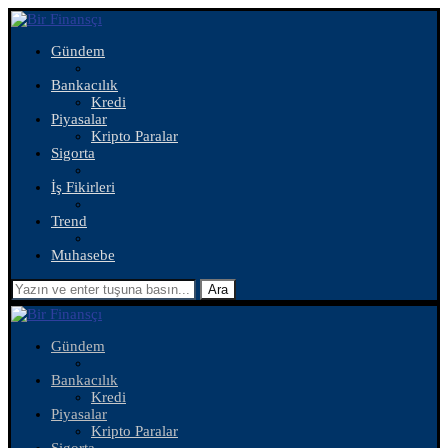
Gündem
Bankacılık
Kredi
Piyasalar
Kripto Paralar
Sigorta
İş Fikirleri
Trend
Muhasebe
Ara
Gündem
Bankacılık
Kredi
Piyasalar
Kripto Paralar