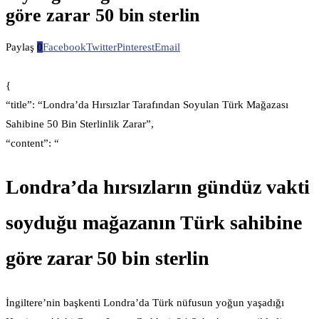
göre zarar 50 bin sterlin
Paylaş
0
Facebook
Twitter
Pinterest
Email
{
“title”: “Londra’da Hırsızlar Tarafından Soyulan Türk Mağazası
Sahibine 50 Bin Sterlinlik Zarar”,
“content”: “
Londra’da hırsızların gündüz vakti
soyduğu mağazanın Türk sahibine
göre zarar 50 bin sterlin
İngiltere’nin başkenti Londra’da Türk nüfusun yoğun yaşadığı