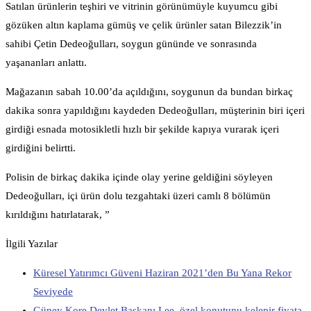
Satılan ürünlerin teşhiri ve vitrinin görünümüyle kuyumcu gibi
gözüken altın kaplama gümüş ve çelik ürünler satan Bilezzik’in
sahibi Çetin Dedeoğulları, soygun gününde ve sonrasında
yaşananları anlattı.
Mağazanın sabah 10.00’da açıldığını, soygunun da bundan birkaç
dakika sonra yapıldığını kaydeden Dedeoğulları, müşterinin biri içeri
girdiği esnada motosikletli hızlı bir şekilde kapıya vurarak içeri
girdiğini belirtti.
Polisin de birkaç dakika içinde olay yerine geldiğini söyleyen
Dedeoğulları, içi ürün dolu tezgahtaki üzeri camlı 8 bölümün
kırıldığını hatırlatarak, ”
İlgili Yazılar
Küresel Yatırımcı Güveni Haziran 2021’den Bu Yana Rekor
Seviyede
Güney Kore Devlet Başkanı Lee, özel konutunu kelepir fiyata