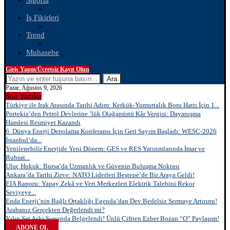
Sigorta
İş Fikirleri
Trend
Muhasebe
Giriş Yapın/Ücretsiz Kayıt Olun
Ara
Pazar, Ağustos 9, 2026
Son Yazılar
Türkiye ile Irak Arasında Tarihi Adım: Kerkük-Yumurtalık Boru Hattı İçin 1...
Portekiz’den Petrol Devlerine ’lük Olağanüstü Kâr Vergisi: Dayanışma
Hamlesi Resmiyet Kazandı
6. Dünya Enerji Depolama Konferansı İçin Geri Sayım Başladı: WESC-2026
İstanbul’da...
Yenilenebilir Enerjide Yeni Dönem: GES ve RES Yatırımlarında İmar ve
Ruhsat...
Uluç Hukuk: Bursa’da Uzmanlık ve Güvenin Buluşma Noktası
Ankara’da Tarihi Zirve: NATO Liderleri Beştepe’de Bir Araya Geldi!
EIA Raporu: Yapay Zekâ ve Veri Merkezleri Elektrik Talebini Rekor
Seviyeye...
Enda Enerji’nin Bağlı Ortaklığı Egenda’dan Dev Bedelsiz Sermaye Artırımı!
Arabanız Gerçekten Değerlendi mi?
Yılın Set Aşkı Sonunda Belgelendi! Ünlü Çiftten Ezber Bozan “O” Paylaşım!
ABONE OL