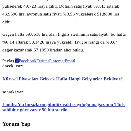
yükselerek 49.723 liraya çıktı. Doların satış fiyatı %0,43 artarak
43,9590 lira, avronun satış fiyatı %0,53 yükselerek 51,8800 lira
oldu.
Geçen hafta 59,0610 lira olan İngiliz sterlininin satış fiyatı, bu hafta
%0,14 artarak 59,1420 liraya yükseldi. İsviçre frangı da %0,84
değer kazanarak 57,1050 liradan alıcı buldu.
Paylaş
0
Facebook
Twitter
Pinterest
Email
önceki yazı
Küresel Piyasaları Gelecek Hafta Hangi Gelişmeler Bekliyor?
sonraki yazı
Londra’da hırsızların gündüz vakti soyduğu mağazanın Türk
sahibine göre zarar 50 bin sterlin
Yorum Yap