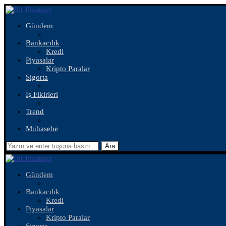
Gündem
Bankacılık
Kredi
Piyasalar
Kripto Paralar
Sigorta
İş Fikirleri
Trend
Muhasebe
Ara
Gündem
Bankacılık
Kredi
Piyasalar
Kripto Paralar