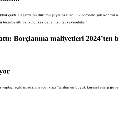
kat çekti. Lagarde bu durumu şöyle özetledi: “2022’deki şok kontrol al
 tecrübe etti ve ikinci kez daha hızlı tepki verebilir.”
rattı: Borçlanma maliyetleri 2024’ten
yor
a yaptığı açıklamada, mevcut krizi “tarihin en büyük küresel enerji güve