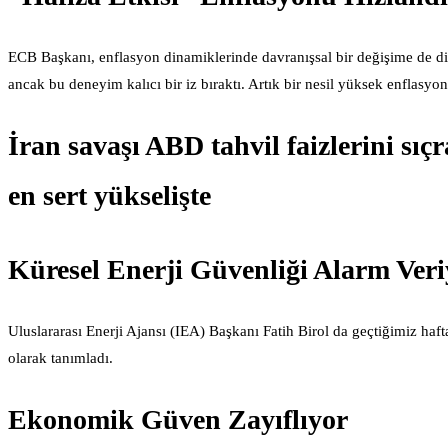
ECB Başkanı, enflasyon dinamiklerinde davranışsal bir değişime de dik
ancak bu deneyim kalıcı bir iz bıraktı. Artık bir nesil yüksek enflasyonu
İran savaşı ABD tahvil faizlerini sıç
en sert yükselişte
Küresel Enerji Güvenliği Alarm Veri
Uluslararası Enerji Ajansı (IEA) Başkanı Fatih Birol da geçtiğimiz haft
olarak tanımladı.
Ekonomik Güven Zayıflıyor