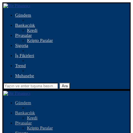
Gündem
Bankacılık
Kredi
Piyasalar
Kripto Paralar
Sigorta
İş Fikirleri
Trend
Muhasebe
Ara
Gündem
Bankacılık
Kredi
Piyasalar
Kripto Paralar