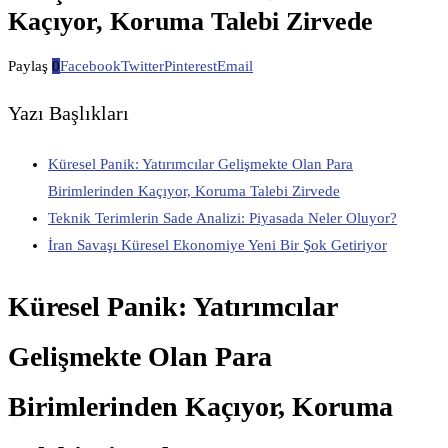
Kaçıyor, Koruma Talebi Zirvede
Paylaş
0
Facebook
Twitter
Pinterest
Email
Yazı Başlıkları
Küresel Panik: Yatırımcılar Gelişmekte Olan Para
Birimlerinden Kaçıyor, Koruma Talebi Zirvede
Teknik Terimlerin Sade Analizi: Piyasada Neler Oluyor?
İran Savaşı Küresel Ekonomiye Yeni Bir Şok Getiriyor
Küresel Panik: Yatırımcılar
Gelişmekte Olan Para
Birimlerinden Kaçıyor, Koruma