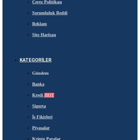
Çerez Politikası
Sorumluluk Reddi
Reklam
Site Haritası
KATEGORILER
Gündem
Banka
Kredi
HOT
Sigorta
İş Fikirleri
Piyasalar
Kripto Paralar