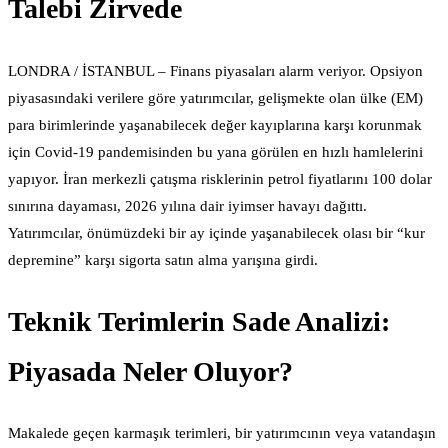
Talebi Zirvede
LONDRA / İSTANBUL – Finans piyasaları alarm veriyor. Opsiyon
piyasasındaki verilere göre yatırımcılar, gelişmekte olan ülke (EM)
para birimlerinde yaşanabilecek değer kayıplarına karşı korunmak
için Covid-19 pandemisinden bu yana görülen en hızlı hamlelerini
yapıyor. İran merkezli çatışma risklerinin petrol fiyatlarını 100 dolar
sınırına dayaması, 2026 yılına dair iyimser havayı dağıttı.
Yatırımcılar, önümüzdeki bir ay içinde yaşanabilecek olası bir “kur
depremine” karşı sigorta satın alma yarışına girdi.
Teknik Terimlerin Sade Analizi:
Piyasada Neler Oluyor?
Makalede geçen karmaşık terimleri, bir yatırımcının veya vatandaşın