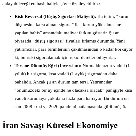
anlayabileceği en basit haliyle şöyle özetleyebiliriz:
Risk Reversal (Düşüş Sigortası Maliyeti):
Bu terim, “kurun
düşmesine karşı alınan sigorta” ile “kurun yükselmesine
yapılan bahis” arasındaki maliyet farkını gösterir. Şu an
piyasada “düşüş sigortası” fiyatları fırlamış durumda. Yani
yatırımcılar, para birimlerinin çakılmasından o kadar korkuyor
ki, bu riski sigortalamak için rekor ücretler ödüyorlar.
Tersine Dönmüş Eğri (Inversion):
Normalde uzun vadeli (1
yıllık) bir sigorta, kısa vadeli (1 aylık) sigortadan daha
pahalıdır. Ancak şu an durum tam tersi. Yatırımcılar
“önümüzdeki bir ay içinde ne olacaksa olacak” paniğiyle kısa
vadeli korumaya çok daha fazla para harcıyor. Bu durum en
son 2008 krizi ve 2020 pandemi patlamasında görülmüştü.
İran Savaşı Küresel Ekonomiye