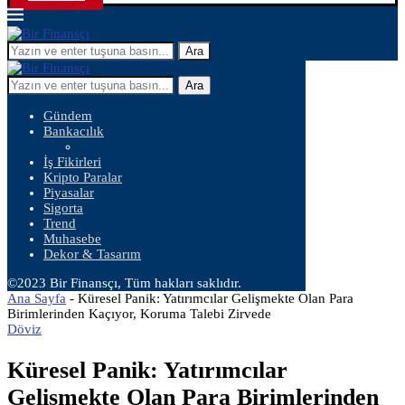
Ara
Ara
Gündem
Bankacılık
İş Fikirleri
Kripto Paralar
Piyasalar
Sigorta
Trend
Muhasebe
Dekor & Tasarım
©2023 Bir Finansçı, Tüm hakları saklıdır.
Ana Sayfa
-
Küresel Panik: Yatırımcılar Gelişmekte Olan Para
Birimlerinden Kaçıyor, Koruma Talebi Zirvede
Döviz
Küresel Panik: Yatırımcılar
Gelişmekte Olan Para Birimlerinden