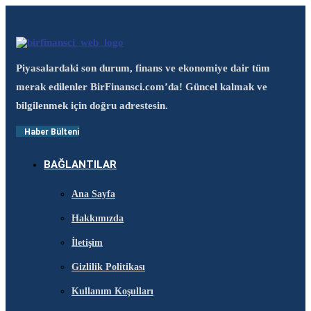
Piyasalardaki son durum, finans ve ekonomiye dair tüm
merak edilenler BirFinansci.com’da! Güncel kalmak ve
bilgilenmek için doğru adrestesin.
Haber Bülteni
BAĞLANTILAR
Ana Sayfa
Hakkımızda
İletişim
Gizlilik Politikası
Kullanım Koşulları