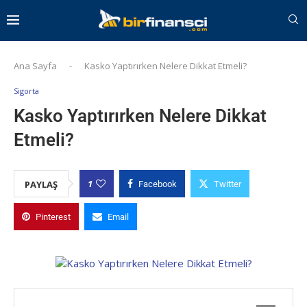
Ana Sayfa
-
Kasko Yaptırırken Nelere Dikkat Etmeli?
Sigorta
Kasko Yaptırırken Nelere Dikkat
Etmeli?
1
PAYLAŞ
Facebook
Twitter
Pinterest
Email