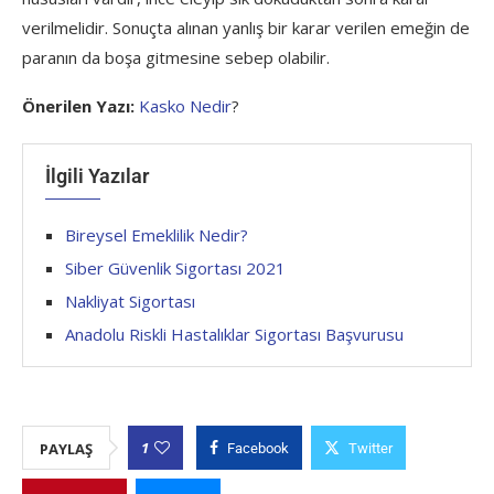
verilmelidir. Sonuçta alınan yanlış bir karar verilen emeğin de
paranın da boşa gitmesine sebep olabilir.
Önerilen Yazı:
Kasko Nedir
?
İlgili Yazılar
Bireysel Emeklilik Nedir?
Siber Güvenlik Sigortası 2021
Nakliyat Sigortası
Anadolu Riskli Hastalıklar Sigortası Başvurusu
1
PAYLAŞ
Facebook
Twitter