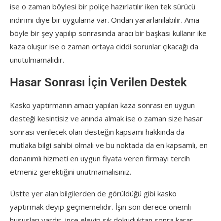
ise o zaman böylesi bir poliçe hazırlatılır iken tek sürücü
indirimi diye bir uygulama var. Ondan yararlanılabilir. Ama
böyle bir şey yapılıp sonrasında aracı bir başkası kullanır ike
kaza oluşur ise o zaman ortaya ciddi sorunlar çıkacağı da
unutulmamalıdır.
Hasar Sonrası İçin Verilen Destek
Kasko yaptırmanın amacı yapılan kaza sonrası en uygun
desteği kesintisiz ve anında almak ise o zaman size hasar
sonrası verilecek olan desteğin kapsamı hakkında da
mutlaka bilgi sahibi olmalı ve bu noktada da en kapsamlı, en
donanımlı hizmeti en uygun fiyata veren firmayı tercih
etmeniz gerektiğini unutmamalısınız.
Üstte yer alan bilgilerden de görüldüğü gibi kasko
yaptırmak deyip geçmemelidir. İşin son derece önemli
hususları vardır, ince eleyip sık dokuduktan sonra karar