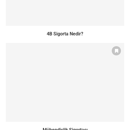
4B Sigorta Nedir?
Mühendislik Sigortası