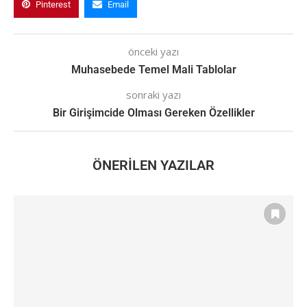
Pinterest
Email
önceki yazı
Muhasebede Temel Mali Tablolar
sonraki yazı
Bir Girişimcide Olması Gereken Özellikler
ÖNERILEN YAZILAR