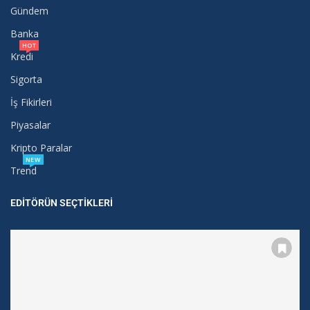
Gündem
Banka
HOT
Kredi
Sigorta
İş Fikirleri
Piyasalar
Kripto Paralar
NEW
Trend
EDITÖRÜN SEÇTIKLERI