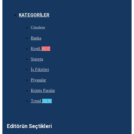
KATEGORILER
Gündem
Banka
Kredi
HOT
Sigorta
İş Fikirleri
Piyasalar
Kripto Paralar
Trend
NEW
Editörün Seçtikleri