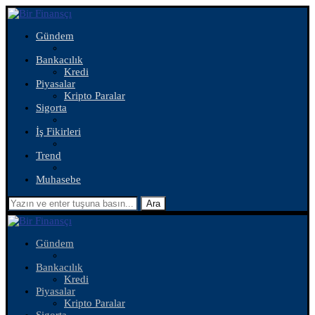
Gündem
Bankacılık
Kredi
Piyasalar
Kripto Paralar
Sigorta
İş Fikirleri
Trend
Muhasebe
Ara
Gündem
Bankacılık
Kredi
Piyasalar
Kripto Paralar