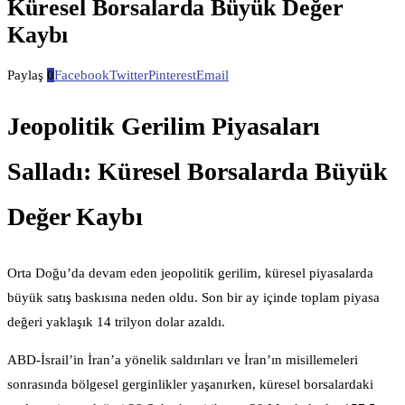
Küresel Borsalarda Büyük Değer
Kaybı
Paylaş
0
Facebook
Twitter
Pinterest
Email
Jeopolitik Gerilim Piyasaları
Salladı: Küresel Borsalarda Büyük
Değer Kaybı
Orta Doğu’da devam eden jeopolitik gerilim, küresel piyasalarda
büyük satış baskısına neden oldu. Son bir ay içinde toplam piyasa
değeri yaklaşık 14 trilyon dolar azaldı.
ABD-İsrail’in İran’a yönelik saldırıları ve İran’ın misillemeleri
sonrasında bölgesel gerginlikler yaşanırken, küresel borsalardaki