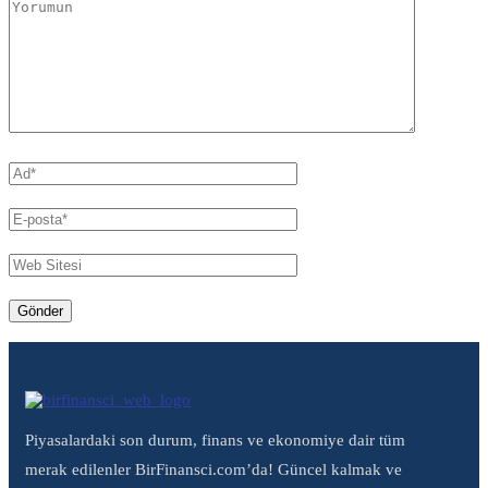
Piyasalardaki son durum, finans ve ekonomiye dair tüm
merak edilenler BirFinansci.com’da! Güncel kalmak ve