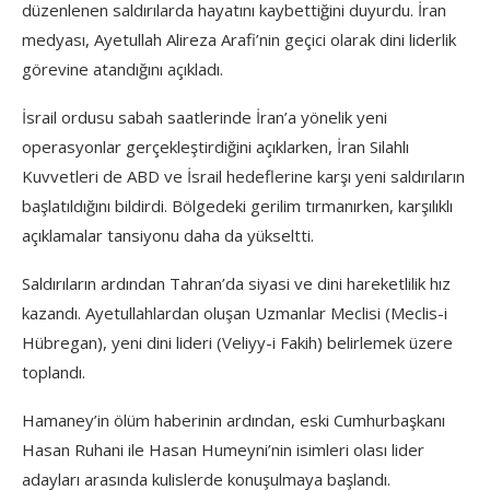
düzenlenen saldırılarda hayatını kaybettiğini duyurdu. İran
medyası, Ayetullah Alireza Arafi’nin geçici olarak dini liderlik
görevine atandığını açıkladı.
İsrail ordusu sabah saatlerinde İran’a yönelik yeni
operasyonlar gerçekleştirdiğini açıklarken, İran Silahlı
Kuvvetleri de ABD ve İsrail hedeflerine karşı yeni saldırıların
başlatıldığını bildirdi. Bölgedeki gerilim tırmanırken, karşılıklı
açıklamalar tansiyonu daha da yükseltti.
Saldırıların ardından Tahran’da siyasi ve dini hareketlilik hız
kazandı. Ayetullahlardan oluşan Uzmanlar Meclisi (Meclis-i
Hübregan), yeni dini lideri (Veliyy-i Fakih) belirlemek üzere
toplandı.
Hamaney’in ölüm haberinin ardından, eski Cumhurbaşkanı
Hasan Ruhani ile Hasan Humeyni’nin isimleri olası lider
adayları arasında kulislerde konuşulmaya başlandı.