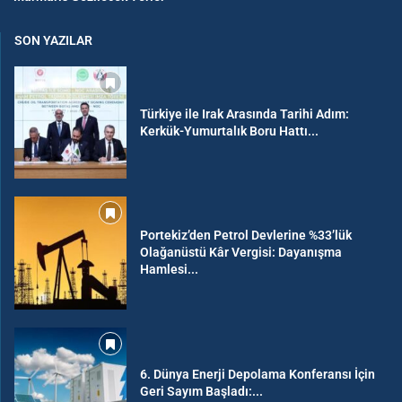
SON YAZILAR
Türkiye ile Irak Arasında Tarihi Adım:
Kerkük-Yumurtalık Boru Hattı...
Portekiz’den Petrol Devlerine %33’lük
Olağanüstü Kâr Vergisi: Dayanışma
Hamlesi...
6. Dünya Enerji Depolama Konferansı İçin
Geri Sayım Başladı:...