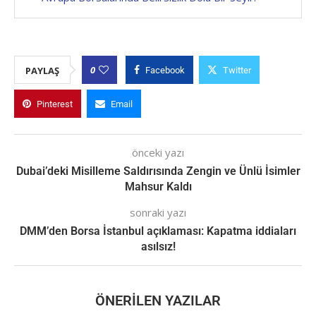
0
PAYLAŞ
Facebook
Twitter
Pinterest
Email
önceki yazı
Dubai’deki Misilleme Saldırısında Zengin ve Ünlü İsimler
Mahsur Kaldı
sonraki yazı
DMM’den Borsa İstanbul açıklaması: Kapatma iddiaları
asılsız!
ÖNERILEN YAZILAR