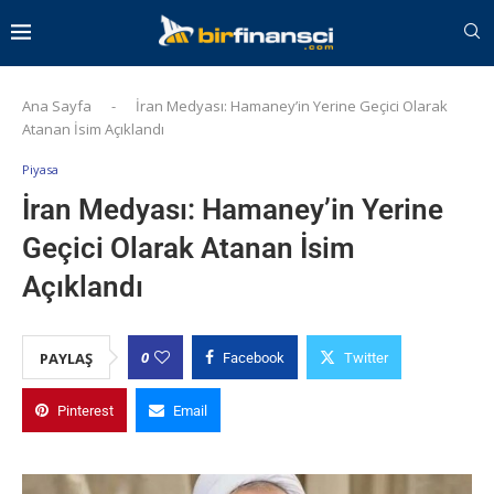
Ana Sayfa
-
İran Medyası: Hamaney’in Yerine Geçici Olarak
Atanan İsim Açıklandı
Piyasa
İran Medyası: Hamaney’in Yerine
Geçici Olarak Atanan İsim
Açıklandı
0
PAYLAŞ
Facebook
Twitter
Pinterest
Email