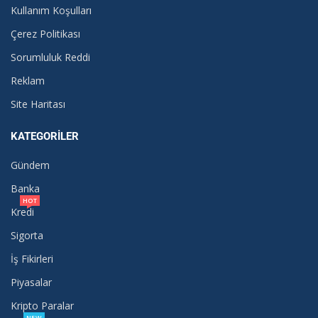
Kullanım Koşulları
Çerez Politikası
Sorumluluk Reddi
Reklam
Site Haritası
KATEGORILER
Gündem
Banka
HOT
Kredi
Sigorta
İş Fikirleri
Piyasalar
Kripto Paralar
NEW