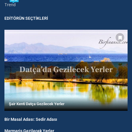
Trend
EDITÖRÜN SEÇTIKLERI
Şair Kenti Datça Gezilecek Yerler
Bir Masal Adası: Sedir Adası
Marmaris Gezilecek Yerler