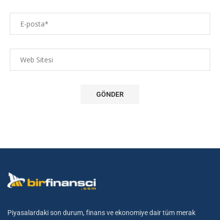
Piyasalardaki son durum, finans ve ekonomiye dair tüm merak