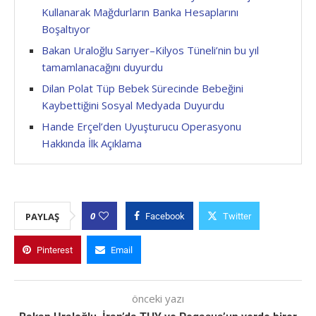
Kullanarak Mağdurların Banka Hesaplarını
Boşaltıyor
Bakan Uraloğlu Sarıyer–Kilyos Tüneli’nin bu yıl
tamamlanacağını duyurdu
Dilan Polat Tüp Bebek Sürecinde Bebeğini
Kaybettiğini Sosyal Medyada Duyurdu
Hande Erçel’den Uyuşturucu Operasyonu
Hakkında İlk Açıklama
0
PAYLAŞ
Facebook
Twitter
Pinterest
Email
önceki yazı