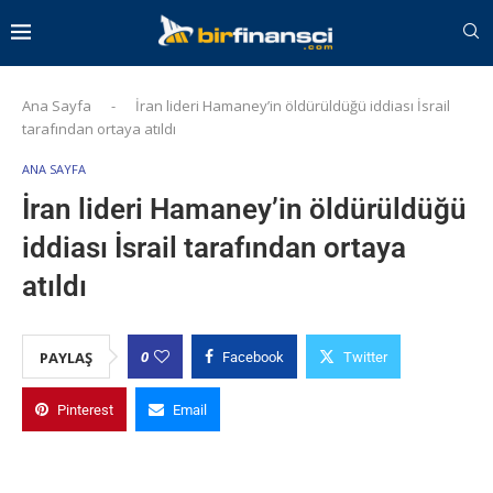
Ana Sayfa
-
İran lideri Hamaney’in öldürüldüğü iddiası İsrail
tarafından ortaya atıldı
ANA SAYFA
İran lideri Hamaney’in öldürüldüğü
iddiası İsrail tarafından ortaya
atıldı
0
PAYLAŞ
Facebook
Twitter
Pinterest
Email