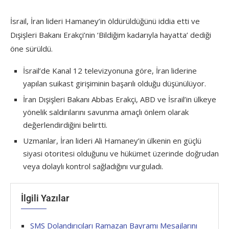
İsrail, İran lideri Hamaney’in öldürüldüğünü iddia etti ve
Dışişleri Bakanı Erakçi’nin ‘Bildiğim kadarıyla hayatta’ dediği
öne sürüldü.
İsrail’de Kanal 12 televizyonuna göre, İran liderine
yapılan suikast girişiminin başarılı olduğu düşünülüyor.
İran Dışişleri Bakanı Abbas Erakçi, ABD ve İsrail’in ülkeye
yönelik saldırılarını savunma amaçlı önlem olarak
değerlendirdiğini belirtti.
Uzmanlar, İran lideri Ali Hamaney’in ülkenin en güçlü
siyasi otoritesi olduğunu ve hükümet üzerinde doğrudan
veya dolaylı kontrol sağladığını vurguladı.
İlgili Yazılar
SMS Dolandırıcıları Ramazan Bayramı Mesajlarını