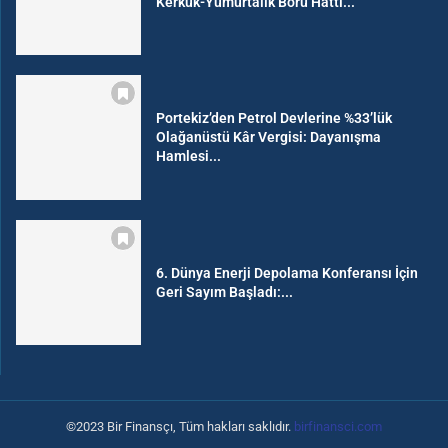
Kerkük-Yumurtalık Boru Hattı...
Portekiz’den Petrol Devlerine %33’lük
Olağanüstü Kâr Vergisi: Dayanışma
Hamlesi...
6. Dünya Enerji Depolama Konferansı İçin
Geri Sayım Başladı:...
©2023 Bir Finansçı, Tüm hakları saklıdır.
birfinansci.com