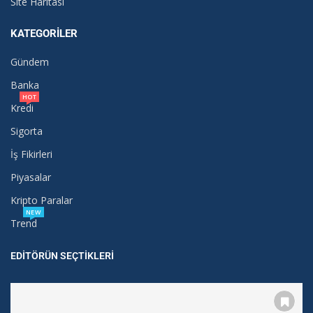
Site Haritası
KATEGORILER
Gündem
Banka
HOT
Kredi
Sigorta
İş Fikirleri
Piyasalar
Kripto Paralar
NEW
Trend
EDITÖRÜN SEÇTIKLERI