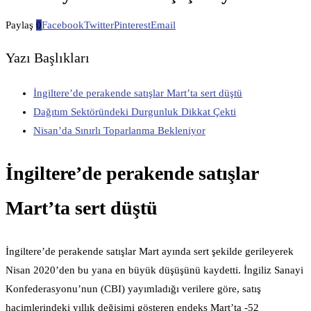
Paylaş
0
Facebook
Twitter
Pinterest
Email
Yazı Başlıkları
İngiltere’de perakende satışlar Mart’ta sert düştü
Dağıtım Sektöründeki Durgunluk Dikkat Çekti
Nisan’da Sınırlı Toparlanma Bekleniyor
İngiltere’de perakende satışlar
Mart’ta sert düştü
İngiltere’de perakende satışlar Mart ayında sert şekilde gerileyerek
Nisan 2020’den bu yana en büyük düşüşünü kaydetti. İngiliz Sanayi
Konfederasyonu’nun (CBI) yayımladığı verilere göre, satış
hacimlerindeki yıllık değişimi gösteren endeks Mart’ta -52