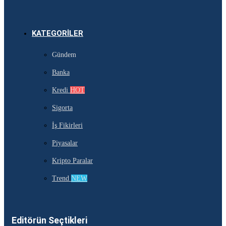
KATEGORILER
Gündem
Banka
Kredi
HOT
Sigorta
İş Fikirleri
Piyasalar
Kripto Paralar
Trend
NEW
Editörün Seçtikleri