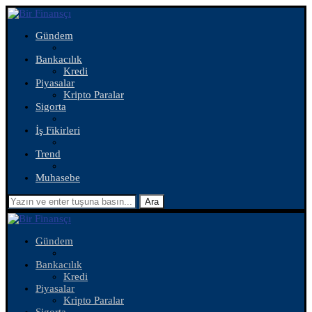
Gündem
Bankacılık
Kredi
Piyasalar
Kripto Paralar
Sigorta
İş Fikirleri
Trend
Muhasebe
Ara
Gündem
Bankacılık
Kredi
Piyasalar
Kripto Paralar