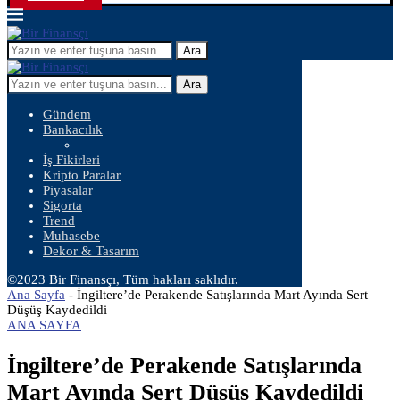
Ara
Ara
Gündem
Bankacılık
İş Fikirleri
Kripto Paralar
Piyasalar
Sigorta
Trend
Muhasebe
Dekor & Tasarım
©2023 Bir Finansçı, Tüm hakları saklıdır.
Ana Sayfa
-
İngiltere’de Perakende Satışlarında Mart Ayında Sert
Düşüş Kaydedildi
ANA SAYFA
İngiltere’de Perakende Satışlarında
Mart Ayında Sert Düşüş Kaydedildi