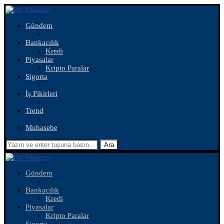
Gündem
Bankacılık
Kredi
Piyasalar
Kripto Paralar
Sigorta
İş Fikirleri
Trend
Muhasebe
Ara
Gündem
Bankacılık
Kredi
Piyasalar
Kripto Paralar