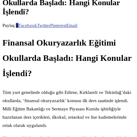
Okullarda Başladı: Hangi Konular
İşlendi?
Paylaş
0
Facebook
Twitter
Pinterest
Email
Finansal Okuryazarlık Eğitimi
Okullarda Başladı: Hangi Konular
İşlendi?
Tüm yurt genelinde olduğu gibi Edirne, Kırklareli ve Tekirdağ’daki
okullarda, ‘finansal okuryazarlık’ konusu ilk ders saatinde işlendi.
Milli Eğitim Bakanlığı ve Sermaye Piyasası Kurulu işbirliğiyle
hazırlanan ders içerikleri, ilkokul, ortaokul ve lise kademelerinde
ortak olarak uygulandı.