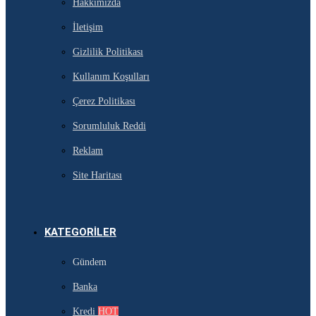
Hakkımızda
İletişim
Gizlilik Politikası
Kullanım Koşulları
Çerez Politikası
Sorumluluk Reddi
Reklam
Site Haritası
KATEGORILER
Gündem
Banka
Kredi
HOT