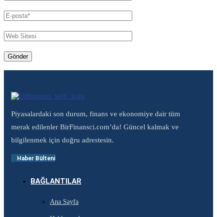
Piyasalardaki son durum, finans ve ekonomiye dair tüm
merak edilenler BirFinansci.com’da! Güncel kalmak ve
bilgilenmek için doğru adrestesin.
Haber Bülteni
BAĞLANTILAR
Ana Sayfa