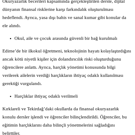
Okuryazarlık becerileri kapsamında gerçekleştirilen derste, dijital
dünyanın finansal risklerine karşı farkındalık oluşturulması
hedeflendi. Ayrıca, yasa dışı bahis ve sanal kumar gibi konular da
ele alındı.
Okul, aile ve çocuk arasında güvenli bir bağ kurulmalı
Edirne’de bir ilkokul öğretmeni, teknolojinin hayatı kolaylaştırdığını
ancak kötü niyetli kişiler için dolandırıcılık riski oluşturduğunu
öğrencilere anlattı. Ayrıca, harçlık yönetimi konusunda bilgi
verilerek ailelerin verdiği harçlıkların ihtiyaç odaklı kullanılması
gerektiği vurgulandı.
Harçlıklar ihtiyaç odaklı verilmeli
Kırklareli ve Tekirdağ’daki okullarda da finansal okuryazarlık
konulu dersler işlendi ve öğrenciler bilinçlendirildi. Öğrenciler, bu
eğitimin harçlıklarını daha bilinçli yönetmelerini sağladığını
belirttiler.