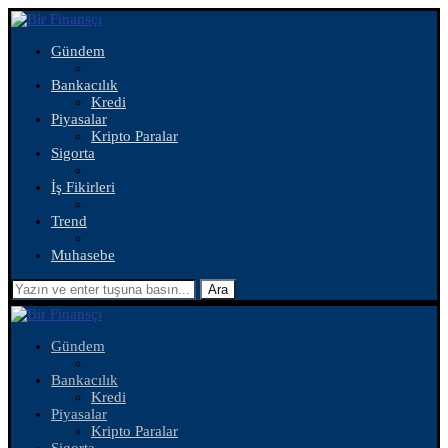
Gündem
Bankacılık
Kredi
Piyasalar
Kripto Paralar
Sigorta
İş Fikirleri
Trend
Muhasebe
Ara
Gündem
Bankacılık
Kredi
Piyasalar
Kripto Paralar