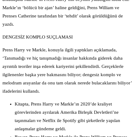
Markle’ın ‘bölücü bir ajan’ haline geldiğini, Prens William ve
Prenses Catherine tarafından bir ‘tehdit’ olarak görüldüğünü de
yazdı.
DENGESİZ KOMPLO SUÇLAMASI
Prens Harry ve Markle, konuyla ilgili yaptıkları açıklamada,
‘Tanımadığı ve hiç tanışmadığı insanlar hakkında giderek daha
ayrıntılı teoriler inşa ederek kariyerini şekillendirdi. Gerçeklerle
ilgilenenler başka yere bakmasını biliyor; dengesiz komplo ve
melodram arayanlar da onu tam olarak nerede bulacaklarını biliyor’
ifadelerini kullandı.
Kitapta, Prens Harry ve Markle’ın 2020’de kraliyet
görevlerinden ayrılarak Amerika Birleşik Devletleri’ne
taşınmaları ve Netflix ile Spotify gibi şirketlerle yapılan
anlaşmalar gündeme geldi.
Bower, Prens Harry ve Markle ile Prens William ve Prenses