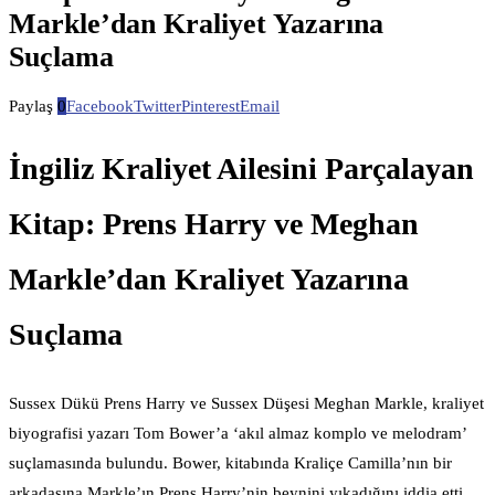
Markle’dan Kraliyet Yazarına
Suçlama
Paylaş
0
Facebook
Twitter
Pinterest
Email
İngiliz Kraliyet Ailesini Parçalayan
Kitap: Prens Harry ve Meghan
Markle’dan Kraliyet Yazarına
Suçlama
Sussex Dükü Prens Harry ve Sussex Düşesi Meghan Markle, kraliyet
biyografisi yazarı Tom Bower’a ‘akıl almaz komplo ve melodram’
suçlamasında bulundu. Bower, kitabında Kraliçe Camilla’nın bir
arkadaşına Markle’ın Prens Harry’nin beynini yıkadığını iddia etti.