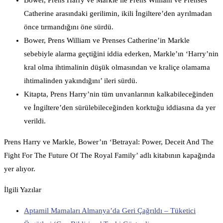
Catherine arasındaki gerilimin, ikili İngiltere’den ayrılmadan
önce tırmandığını öne sürdü.
Bower, Prens William ve Prenses Catherine’in Markle
sebebiyle alarma geçtiğini iddia ederken, Markle’ın ‘Harry’nin
kral olma ihtimalinin düşük olmasından ve kraliçe olamama
ihtimalinden yakındığını’ ileri sürdü.
Kitapta, Prens Harry’nin tüm unvanlarının kalkabileceğinden
ve İngiltere’den sürülebileceğinden korktuğu iddiasına da yer
verildi.
Prens Harry ve Markle, Bower’ın ‘Betrayal: Power, Deceit And The
Fight For The Future Of The Royal Family’ adlı kitabının kapağında
yer alıyor.
İlgili Yazılar
Aptamil Mamaları Almanya’da Geri Çağrıldı – Tüketici