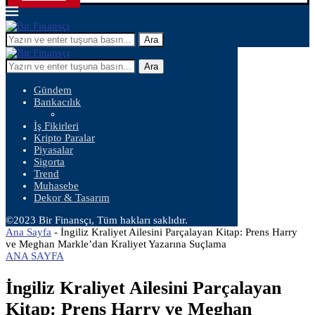
Ara
Ara
Gündem
Bankacılık
İş Fikirleri
Kripto Paralar
Piyasalar
Sigorta
Trend
Muhasebe
Dekor & Tasarım
©2023 Bir Finansçı, Tüm hakları saklıdır.
Ana Sayfa
-
İngiliz Kraliyet Ailesini Parçalayan Kitap: Prens Harry
ve Meghan Markle’dan Kraliyet Yazarına Suçlama
ANA SAYFA
İngiliz Kraliyet Ailesini Parçalayan
Kitap: Prens Harry ve Meghan