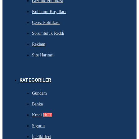
Gizlilik Politikası
Kullanım Koşulları
Çerez Politikası
Sorumluluk Reddi
Reklam
Site Haritası
KATEGORILER
Gündem
Banka
Kredi
HOT
Sigorta
İş Fikirleri