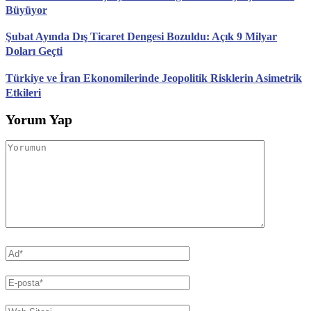
Büyüyor
Şubat Ayında Dış Ticaret Dengesi Bozuldu: Açık 9 Milyar
Doları Geçti
Türkiye ve İran Ekonomilerinde Jeopolitik Risklerin Asimetrik
Etkileri
Yorum Yap