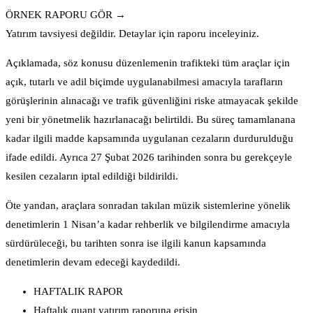
ÖRNEK RAPORU GÖR →
Yatırım tavsiyesi değildir. Detaylar için raporu inceleyiniz.
Açıklamada, söz konusu düzenlemenin trafikteki tüm araçlar için
açık, tutarlı ve adil biçimde uygulanabilmesi amacıyla tarafların
görüşlerinin alınacağı ve trafik güvenliğini riske atmayacak şekilde
yeni bir yönetmelik hazırlanacağı belirtildi. Bu süreç tamamlanana
kadar ilgili madde kapsamında uygulanan cezaların durdurulduğu
ifade edildi. Ayrıca 27 Şubat 2026 tarihinden sonra bu gerekçeyle
kesilen cezaların iptal edildiği bildirildi.
Öte yandan, araçlara sonradan takılan müzik sistemlerine yönelik
denetimlerin 1 Nisan’a kadar rehberlik ve bilgilendirme amacıyla
sürdürüleceği, bu tarihten sonra ise ilgili kanun kapsamında
denetimlerin devam edeceği kaydedildi.
HAFTALIK RAPOR
Haftalık quant yatırım raporuna erişin