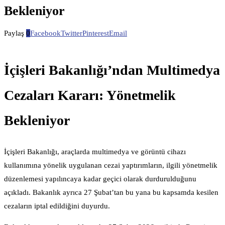
Bekleniyor
Paylaş
0
Facebook
Twitter
Pinterest
Email
İçişleri Bakanlığı’ndan Multimedya
Cezaları Kararı: Yönetmelik
Bekleniyor
İçişleri Bakanlığı, araçlarda multimedya ve görüntü cihazı
kullanımına yönelik uygulanan cezai yaptırımların, ilgili yönetmelik
düzenlemesi yapılıncaya kadar geçici olarak durdurulduğunu
açıkladı. Bakanlık ayrıca 27 Şubat’tan bu yana bu kapsamda kesilen
cezaların iptal edildiğini duyurdu.