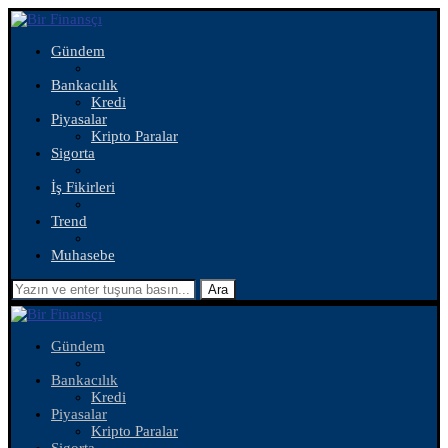
Gündem
Bankacılık
Kredi
Piyasalar
Kripto Paralar
Sigorta
İş Fikirleri
Trend
Muhasebe
Ara
Gündem
Bankacılık
Kredi
Piyasalar
Kripto Paralar