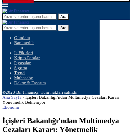
Ara
Ara
Gündem
Bankacılık
İş Fikirleri
Kripto Paralar
Piyasalar
Sigorta
Trend
Muhasebe
Dekor & Tasarım
©2023 Bir Finansçı, Tüm hakları saklıdır.
Ana Sayfa
-
İçişleri Bakanlığı’ndan Multimedya Cezaları Kararı:
Yönetmelik Bekleniyor
Ekonomi
İçişleri Bakanlığı’ndan Multimedya
Cezaları Kararı: Yönetmelik