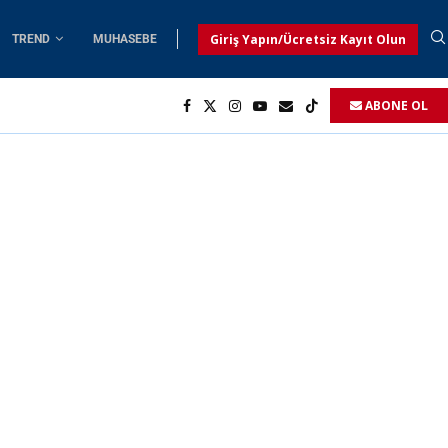
Giriş Yapın/Ücretsiz Kayıt Olun
TREND
MUHASEBE
ABONE OL