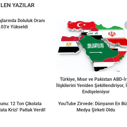
LEN YAZILAR
ajlarında Doluluk Oranı
03’e Yükseldi
Türkiye, Mısır ve Pakistan ABD-İ
İlişkilerini Yeniden Şekillendiriyor, İ
Endişeleniyor
unu: 12 Ton Çikolata
YouTube Zirvede: Dünyanın En B
lata Krizi’ Patlak Verdi!
Medya Şirketi Oldu