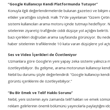
“Google Kullanıcıyı Kendi Platformunda Tutuyor”
Konuyla ilgili değerlendirmelerde bulunan gazeteci ve bilişim 
etkiler yarattığını söyledi. Halk TV’de yayınlanan “Gizem Çet
sistemi kullanıcıları arama motoru içinde tutmayı hedefliyor.
sitelerinin ziyaretçi trafiğinde ciddi düşüşe yol açtığını belirt
bazı içerikleri doğrudan arama sayfasında görünüyor. Bu nedenl
haber sitelerinin trafiklerinde 10 kata varan düşüşlere yol açtı
Ses ve Video İçerikleri de Özetleniyor
Uzmanlara göre Google’ın yeni yapay zeka sistemi yalnızca meti
özetleyebiliyor. Bu gelişme, arama motorunun kullanıcıyı kend
Nebil bu durumu şöyle değerlendirdi: “Google kullanıcıyı kend
görüntü içeriklerini de özetleyebiliyor.”
“Bu Bir Emek ve Telif Hakkı Sorunu”
Nebil, yeni sistemin aynı zamanda telif hakları ve emek sömürü
reklam gelirlerinin önemli bölümünü yayıncılarla paylaştığını id