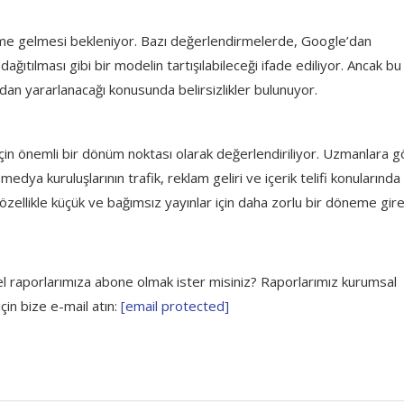
me gelmesi bekleniyor. Bazı değerlendirmelerde, Google’dan
a dağıtılması gibi bir modelin tartışılabileceği ifade ediliyor. Ancak bu
ndan yararlanacağı konusunda belirsizlikler bulunuyor.
in önemli bir dönüm noktası olarak değerlendiriliyor. Uzmanlara g
dya kuruluşlarının trafik, reklam geliri ve içerik telifi konularında
özellikle küçük ve bağımsız yayınlar için daha zorlu bir döneme gireb
el raporlarımıza abone olmak ister misiniz? Raporlarımız kurumsal
çin bize e-mail atın:
[email protected]