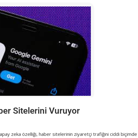
er Sitelerini Vuruyor
y zeka özelliği, haber sitelerinin ziyaretçi trafiğini ciddi biçimde