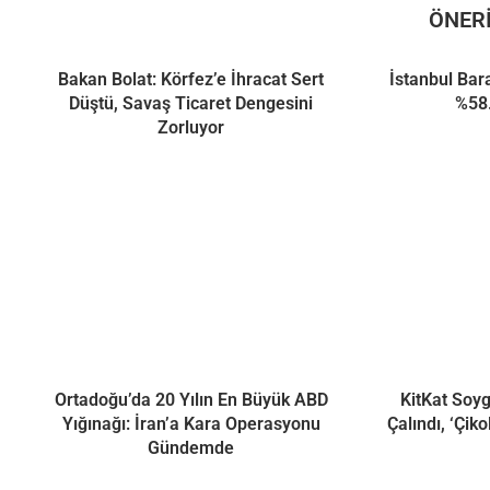
ÖNERI
Bakan Bolat: Körfez’e İhracat Sert
İstanbul Bar
Düştü, Savaş Ticaret Dengesini
%58.
Zorluyor
Ortadoğu’da 20 Yılın En Büyük ABD
KitKat Soyg
Yığınağı: İran’a Kara Operasyonu
Çalındı, ‘Çiko
Gündemde