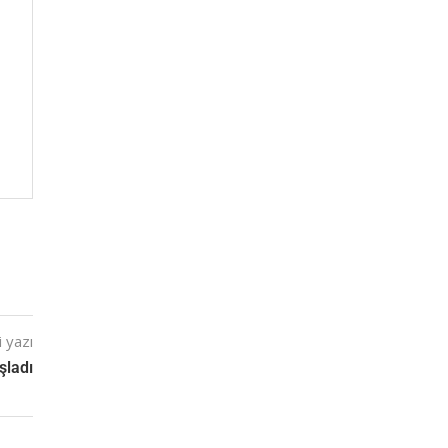
 yazı
şladı