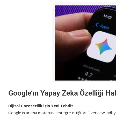
Google’ın Yapay Zeka Özelliği Hab
Dijital Gazetecilik İçin Yeni Tehdit
Google’ın arama motoruna entegre ettiği ‘AI Overview’ adlı yapa