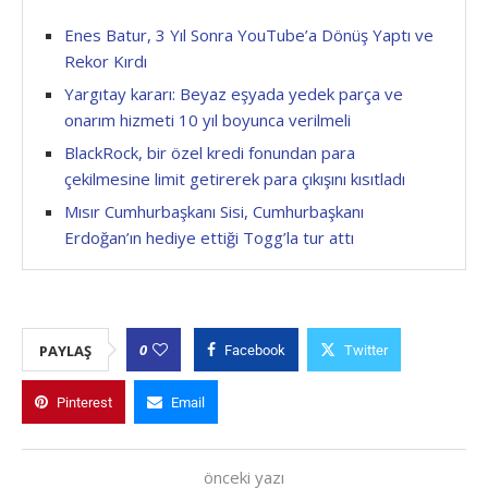
Enes Batur, 3 Yıl Sonra YouTube’a Dönüş Yaptı ve
Rekor Kırdı
Yargıtay kararı: Beyaz eşyada yedek parça ve
onarım hizmeti 10 yıl boyunca verilmeli
BlackRock, bir özel kredi fonundan para
çekilmesine limit getirerek para çıkışını kısıtladı
Mısır Cumhurbaşkanı Sisi, Cumhurbaşkanı
Erdoğan’ın hediye ettiği Togg’la tur attı
0
PAYLAŞ
Facebook
Twitter
Pinterest
Email
önceki yazı