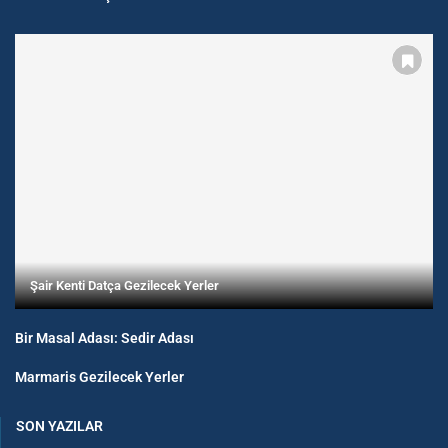
Şair Kenti Datça Gezilecek Yerler
Bir Masal Adası: Sedir Adası
Marmaris Gezilecek Yerler
SON YAZILAR