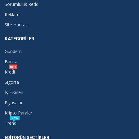
Sorumluluk Reddi
Reklam
Site Haritası
KATEGORILER
Gündem
Banka
HOT
Kredi
Sigorta
İş Fikirleri
Piyasalar
Kripto Paralar
NEW
Trend
EDITÖRÜN SEÇTIKLERI