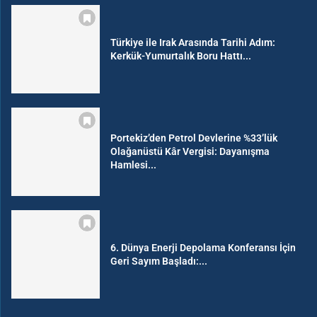
Türkiye ile Irak Arasında Tarihi Adım:
Kerkük-Yumurtalık Boru Hattı...
Portekiz’den Petrol Devlerine %33’lük
Olağanüstü Kâr Vergisi: Dayanışma
Hamlesi...
6. Dünya Enerji Depolama Konferansı İçin
Geri Sayım Başladı:...