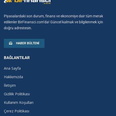
Piyasalardaki son durum, finans ve ekonomiye dair tüm merak
edilenler BirFinansci.com’da! Güncel kalmak ve bilgilenmek için
doğru adrestesin.
HABER BÜLTENI
BAĞLANTILAR
Ana Sayfa
Hakkımızda
İletişim
Gizlilik Politikası
Kullanım Koşulları
Çerez Politikası