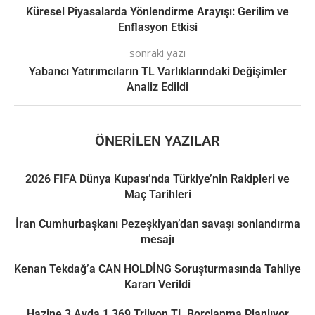
Küresel Piyasalarda Yönlendirme Arayışı: Gerilim ve
Enflasyon Etkisi
sonraki yazı
Yabancı Yatırımcıların TL Varlıklarındaki Değişimler
Analiz Edildi
ÖNERILEN YAZILAR
2026 FIFA Dünya Kupası’nda Türkiye’nin Rakipleri ve
Maç Tarihleri
İran Cumhurbaşkanı Pezeşkiyan’dan savaşı sonlandırma
mesajı
Kenan Tekdağ’a CAN HOLDİNG Soruşturmasında Tahliye
Kararı Verildi
Hazine 3 Ayda 1,369 Trilyon TL Borçlanma Planlıyor