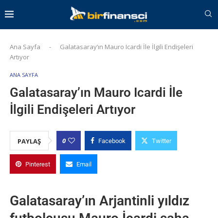
Ana Sayfa
-
Galatasaray’ın Mauro Icardi İle İlgili Endişeleri
Artıyor
ANA SAYFA
Galatasaray’ın Mauro Icardi İle
İlgili Endişeleri Artıyor
0
PAYLAŞ
Facebook
Twitter
Pinterest
Email
Galatasaray’ın Arjantinli yıldız