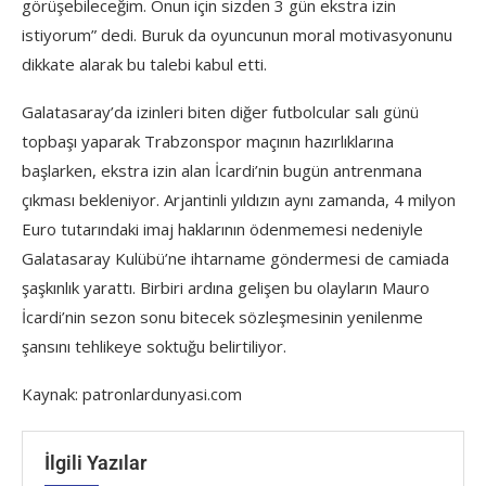
görüşebileceğim. Onun için sizden 3 gün ekstra izin
istiyorum” dedi. Buruk da oyuncunun moral motivasyonunu
dikkate alarak bu talebi kabul etti.
Galatasaray’da izinleri biten diğer futbolcular salı günü
topbaşı yaparak Trabzonspor maçının hazırlıklarına
başlarken, ekstra izin alan İcardi’nin bugün antrenmana
çıkması bekleniyor. Arjantinli yıldızın aynı zamanda, 4 milyon
Euro tutarındaki imaj haklarının ödenmemesi nedeniyle
Galatasaray Kulübü’ne ihtarname göndermesi de camiada
şaşkınlık yarattı. Birbiri ardına gelişen bu olayların Mauro
İcardi’nin sezon sonu bitecek sözleşmesinin yenilenme
şansını tehlikeye soktuğu belirtiliyor.
Kaynak: patronlardunyasi.com
İlgili Yazılar