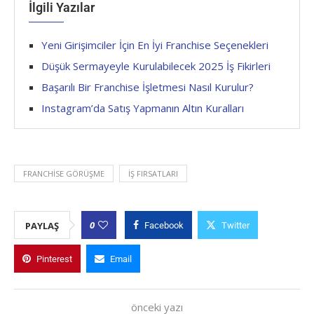
İlgili Yazılar
Yeni Girişimciler İçin En İyi Franchise Seçenekleri
Düşük Sermayeyle Kurulabilecek 2025 İş Fikirleri
Başarılı Bir Franchise İşletmesi Nasıl Kurulur?
Instagram’da Satış Yapmanın Altın Kuralları
FRANCHISE GÖRÜŞME
IŞ FIRSATLARI
0
PAYLAŞ
Facebook
Twitter
Pinterest
Email
önceki yazı