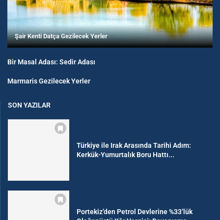
Şair Kenti Datça Gezilecek Yerler
Bir Masal Adası: Sedir Adası
Marmaris Gezilecek Yerler
SON YAZILAR
Türkiye ile Irak Arasında Tarihi Adım:
Kerkük-Yumurtalık Boru Hattı...
Portekiz’den Petrol Devlerine %33’lük