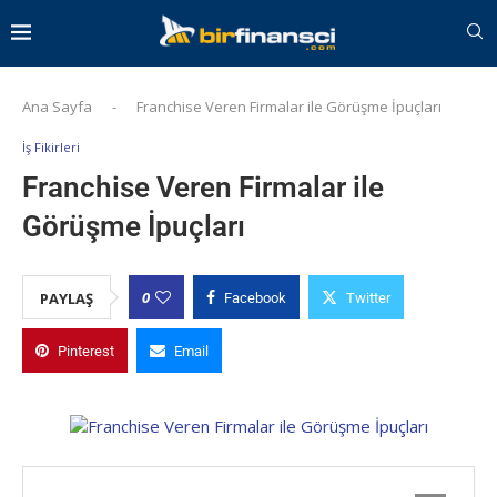
Ana Sayfa
-
Franchise Veren Firmalar ile Görüşme İpuçları
İş Fikirleri
Franchise Veren Firmalar ile
Görüşme İpuçları
0
PAYLAŞ
Facebook
Twitter
Pinterest
Email