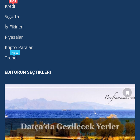
HOT
Kredi
Sigorta
İş Fikirleri
Piyasalar
Kripto Paralar
NEW
Trend
EDITÖRÜN SEÇTIKLERI