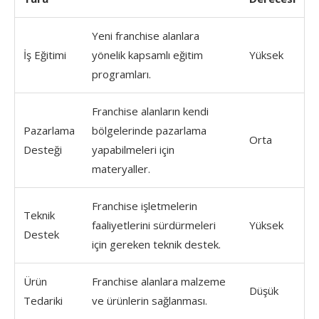
Yeni franchise alanlara
İş Eğitimi
yönelik kapsamlı eğitim
Yüksek
programları.
Franchise alanların kendi
Pazarlama
bölgelerinde pazarlama
Orta
Desteği
yapabilmeleri için
materyaller.
Franchise işletmelerin
Teknik
faaliyetlerini sürdürmeleri
Yüksek
Destek
için gereken teknik destek.
Ürün
Franchise alanlara malzeme
Düşük
Tedariki
ve ürünlerin sağlanması.