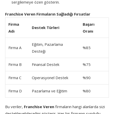
sergilemeye özen gösterin.
Franchise Veren Firmaların Sağladığı Fırsatlar
Firma
Başarı
Destek Türleri
Adı
Oranı
Eğitim, Pazarlama
Firma A
%85
Desteği
Firma B
Finansal Destek
%75
Firma C
Operasyonel Destek
%90
Firma D
Pazarlama ve Eğitim
%80
Bu veriler,
Franchise Veren
firmaların hangi alanlarda sizi
destekleyebileceğini gösterir. Her bir firmanın sunduğu