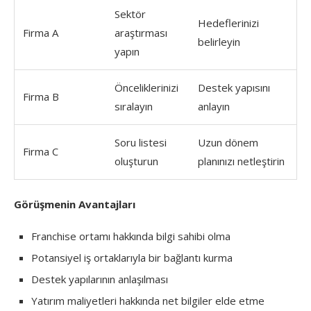
Sektör
Hedeflerinizi
Firma A
araştırması
belirleyin
yapın
Önceliklerinizi
Destek yapısını
Firma B
sıralayın
anlayın
Soru listesi
Uzun dönem
Firma C
oluşturun
planınızı netleştirin
Görüşmenin Avantajları
Franchise ortamı hakkında bilgi sahibi olma
Potansiyel iş ortaklarıyla bir bağlantı kurma
Destek yapılarının anlaşılması
Yatırım maliyetleri hakkında net bilgiler elde etme