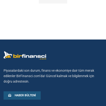
Piyasalardaki son durum, finans ve ekonomiye dair tüm merak
edilenler BirFinansci.com’da! Güncel kalmak ve bilgilenmek için
doğru adrestesin.
HABER BÜLTENI