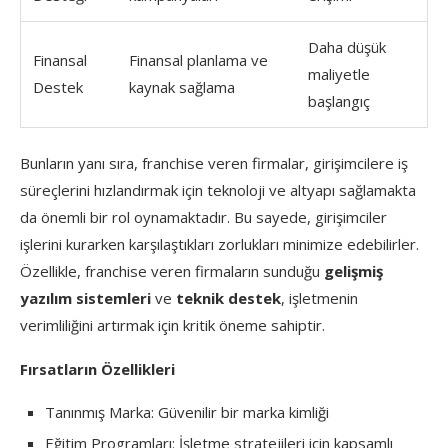
Daha düşük
Finansal
Finansal planlama ve
maliyetle
Destek
kaynak sağlama
başlangıç
Bunların yanı sıra, franchise veren firmalar, girişimcilere iş
süreçlerini hızlandırmak için teknoloji ve altyapı sağlamakta
da önemli bir rol oynamaktadır. Bu sayede, girişimciler
işlerini kurarken karşılaştıkları zorlukları minimize edebilirler.
Özellikle, franchise veren firmaların sunduğu
gelişmiş
yazılım sistemleri
ve
teknik destek
, işletmenin
verimliliğini artırmak için kritik öneme sahiptir.
Fırsatların Özellikleri
Tanınmış Marka: Güvenilir bir marka kimliği
Eğitim Programları: İşletme stratejileri için kapsamlı