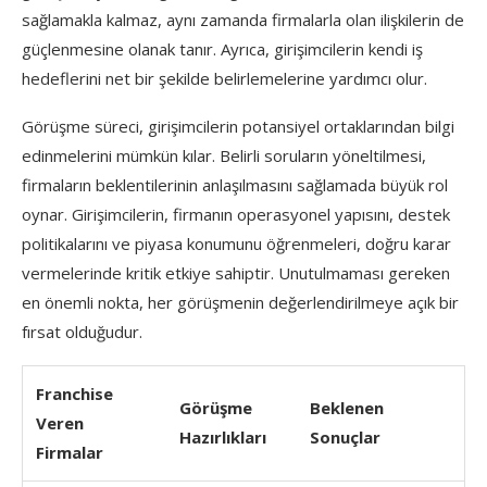
sağlamakla kalmaz, aynı zamanda firmalarla olan ilişkilerin de
güçlenmesine olanak tanır. Ayrıca, girişimcilerin kendi iş
hedeflerini net bir şekilde belirlemelerine yardımcı olur.
Görüşme süreci, girişimcilerin potansiyel ortaklarından bilgi
edinmelerini mümkün kılar. Belirli soruların yöneltilmesi,
firmaların beklentilerinin anlaşılmasını sağlamada büyük rol
oynar. Girişimcilerin, firmanın operasyonel yapısını, destek
politikalarını ve piyasa konumunu öğrenmeleri, doğru karar
vermelerinde kritik etkiye sahiptir. Unutulmaması gereken
en önemli nokta, her görüşmenin değerlendirilmeye açık bir
fırsat olduğudur.
Franchise
Görüşme
Beklenen
Veren
Hazırlıkları
Sonuçlar
Firmalar