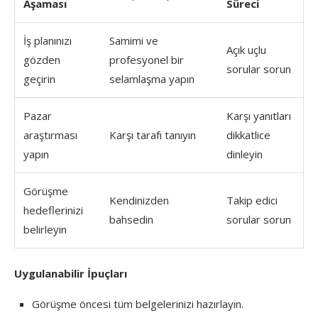
Aşaması
Süreci
İş planınızı
Samimi ve
Açık uçlu
gözden
profesyonel bir
sorular sorun
geçirin
selamlaşma yapın
Pazar
Karşı yanıtları
araştırması
Karşı tarafı tanıyın
dikkatlice
yapın
dinleyin
Görüşme
Kendinizden
Takip edici
hedeflerinizi
bahsedin
sorular sorun
belirleyin
Uygulanabilir İpuçları
Görüşme öncesi tüm belgelerinizi hazırlayın.