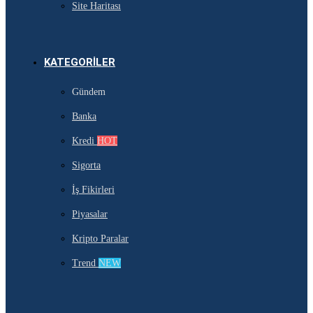
Site Haritası
KATEGORILER
Gündem
Banka
Kredi
HOT
Sigorta
İş Fikirleri
Piyasalar
Kripto Paralar
Trend
NEW