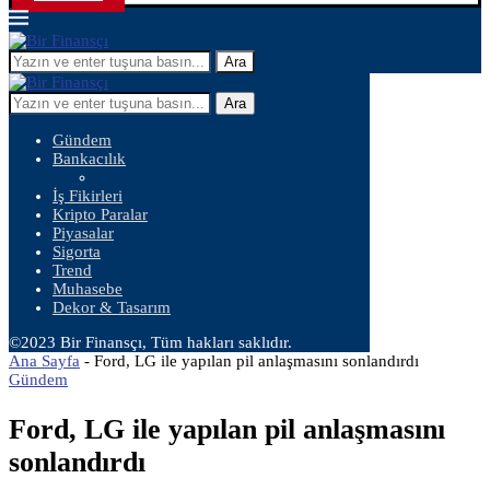
Ara
Ara
Gündem
Bankacılık
İş Fikirleri
Kripto Paralar
Piyasalar
Sigorta
Trend
Muhasebe
Dekor & Tasarım
©2023 Bir Finansçı, Tüm hakları saklıdır.
Ana Sayfa
-
Ford, LG ile yapılan pil anlaşmasını sonlandırdı
Gündem
Ford, LG ile yapılan pil anlaşmasını
sonlandırdı