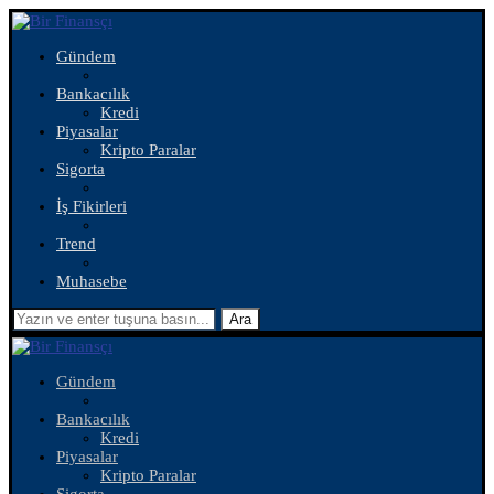
Gündem
Bankacılık
Kredi
Piyasalar
Kripto Paralar
Sigorta
İş Fikirleri
Trend
Muhasebe
Ara
Gündem
Bankacılık
Kredi
Piyasalar
Kripto Paralar