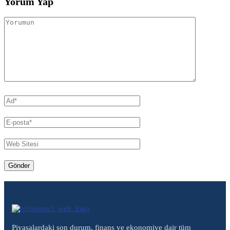
Yorum Yap
Piyasalardaki son durum, finans ve ekonomiye dair tüm