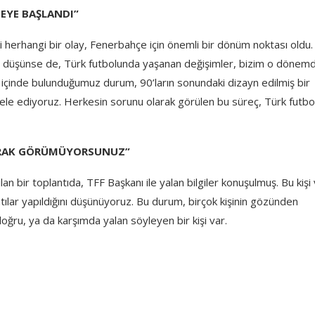
EYE BAŞLANDI”
herhangi bir olay, Fenerbahçe için önemli bir dönüm noktası oldu.
ini düşünse de, Türk futbolunda yaşanan değişimler, bizim o dönem
içinde bulunduğumuz durum, 90’ların sonundaki dizayn edilmiş bir
ele ediyoruz. Herkesin sorunu olarak görülen bu süreç, Türk futbo
LARAK GÖRÜMÜYORSUNUZ”
an bir toplantıda, TFF Başkanı ile yalan bilgiler konuşulmuş. Bu kişi
ntılar yapıldığını düşünüyoruz. Bu durum, birçok kişinin gözünden
oğru, ya da karşımda yalan söyleyen bir kişi var.