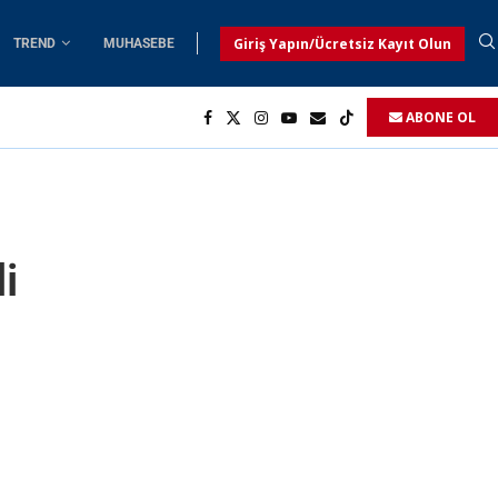
Giriş Yapın/Ücretsiz Kayıt Olun
TREND
MUHASEBE
ABONE OL
i