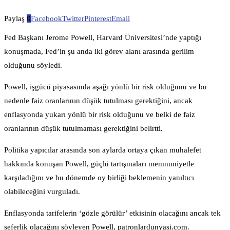
Paylaş
0
Facebook
Twitter
Pinterest
Email
Fed Başkanı Jerome Powell, Harvard Üniversitesi’nde yaptığı
konuşmada, Fed’in şu anda iki görev alanı arasında gerilim
olduğunu söyledi.
Powell, işgücü piyasasında aşağı yönlü bir risk olduğunu ve bu
nedenle faiz oranlarının düşük tutulması gerektiğini, ancak
enflasyonda yukarı yönlü bir risk olduğunu ve belki de faiz
oranlarının düşük tutulmaması gerektiğini belirtti.
Politika yapıcılar arasında son aylarda ortaya çıkan muhalefet
hakkında konuşan Powell, güçlü tartışmaları memnuniyetle
karşıladığını ve bu dönemde oy birliği beklemenin yanıltıcı
olabileceğini vurguladı.
Enflasyonda tarifelerin ‘gözle görülür’ etkisinin olacağını ancak tek
seferlik olacağını söyleyen Powell, patronlardunyasi.com.