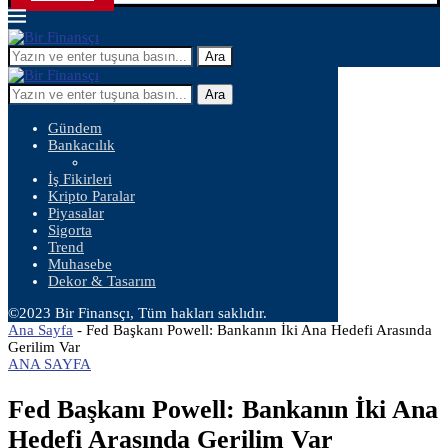
Ara
Ara
Gündem
Bankacılık
İş Fikirleri
Kripto Paralar
Piyasalar
Sigorta
Trend
Muhasebe
Dekor & Tasarım
©2023 Bir Finansçı, Tüm hakları saklıdır.
Ana Sayfa
-
Fed Başkanı Powell: Bankanın İki Ana Hedefi Arasında
Gerilim Var
ANA SAYFA
Fed Başkanı Powell: Bankanın İki Ana
Hedefi Arasında Gerilim Var