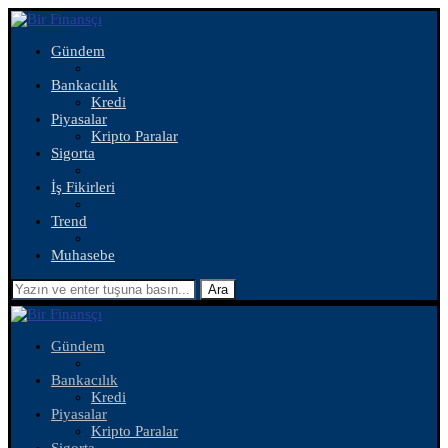
Gündem
Bankacılık
Kredi
Piyasalar
Kripto Paralar
Sigorta
İş Fikirleri
Trend
Muhasebe
Ara
Gündem
Bankacılık
Kredi
Piyasalar
Kripto Paralar