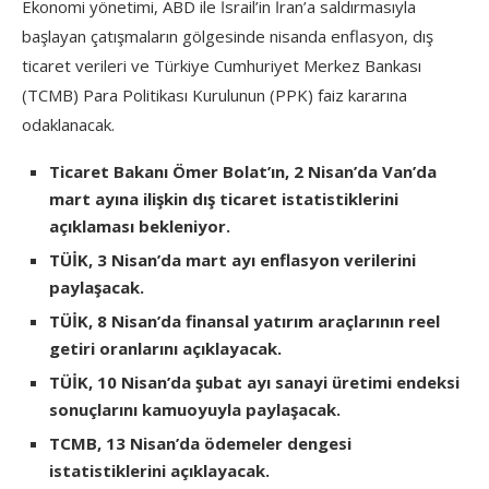
Ekonomi yönetimi, ABD ile İsrail’in İran’a saldırmasıyla
başlayan çatışmaların gölgesinde nisanda enflasyon, dış
ticaret verileri ve Türkiye Cumhuriyet Merkez Bankası
(TCMB) Para Politikası Kurulunun (PPK) faiz kararına
odaklanacak.
Ticaret Bakanı Ömer Bolat’ın, 2 Nisan’da Van’da
mart ayına ilişkin dış ticaret istatistiklerini
açıklaması bekleniyor.
TÜİK, 3 Nisan’da mart ayı enflasyon verilerini
paylaşacak.
TÜİK, 8 Nisan’da finansal yatırım araçlarının reel
getiri oranlarını açıklayacak.
TÜİK, 10 Nisan’da şubat ayı sanayi üretimi endeksi
sonuçlarını kamuoyuyla paylaşacak.
TCMB, 13 Nisan’da ödemeler dengesi
istatistiklerini açıklayacak.