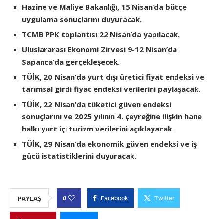
Hazine ve Maliye Bakanlığı, 15 Nisan’da bütçe
uygulama sonuçlarını duyuracak.
TCMB PPK toplantısı 22 Nisan’da yapılacak.
Uluslararası Ekonomi Zirvesi 9-12 Nisan’da
Sapanca’da gerçekleşecek.
TÜİK, 20 Nisan’da yurt dışı üretici fiyat endeksi ve
tarımsal girdi fiyat endeksi verilerini paylaşacak.
TÜİK, 22 Nisan’da tüketici güven endeksi
sonuçlarını ve 2025 yılının 4. çeyreğine ilişkin hane
halkı yurt içi turizm verilerini açıklayacak.
TÜİK, 29 Nisan’da ekonomik güven endeksi ve iş
gücü istatistiklerini duyuracak.
0
PAYLAŞ
Facebook
Twitter