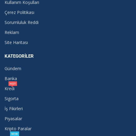
Kullanım Koşulları
Çerez Politikası
Sorumluluk Reddi
Reklam
Site Haritası
KATEGORILER
Gündem
Banka
HOT
Kredi
Sigorta
İş Fikirleri
Piyasalar
Kripto Paralar
NEW