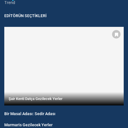
Trend
EDITÖRÜN SEÇTIKLERI
Şair Kenti Datça Gezilecek Yerler
Bir Masal Adası: Sedir Adası
Marmaris Gezilecek Yerler