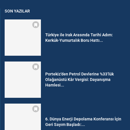
SON YAZILAR
Türkiye ile Irak Arasında Tarihi Adım:
Kerkük-Yumurtalık Boru Hattı...
Portekiz’den Petrol Devlerine %33’lük
Olağanüstü Kâr Vergisi: Dayanışma
Hamlesi...
6. Dünya Enerji Depolama Konferansı İçin
Geri Sayım Başladı:...