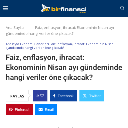
Ana Sayfa
-
Faiz, enflasyon, ihracat: Ekonominin Nisan ayı
gündeminde hangi veriler öne çıkacak?
Anasayfa Ekonomi Haberleri Faiz, enflasyon, ihracat: Ekonominin Nisan
ajandasında hangi veriler öne çıkacak?
Faiz, enflasyon, ihracat:
Ekonominin Nisan ayı gündeminde
hangi veriler öne çıkacak?
0
PAYLAŞ
Facebook
Twitter
Pinterest
Email