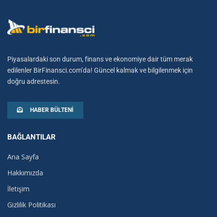
Piyasalardaki son durum, finans ve ekonomiye dair tüm merak
edilenler BirFinansci.com’da! Güncel kalmak ve bilgilenmek için
doğru adrestesin.
HABER BÜLTENI
BAĞLANTILAR
Ana Sayfa
Hakkımızda
İletişim
Gizlilik Politikası