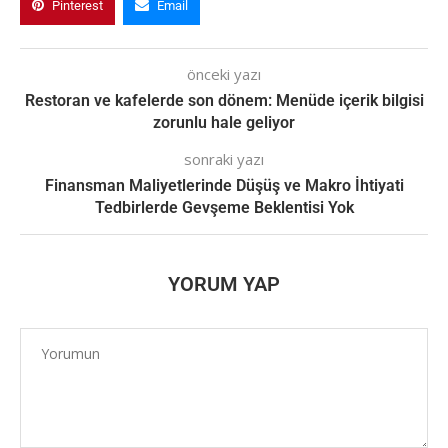
Pinterest
Email
önceki yazı
Restoran ve kafelerde son dönem: Menüde içerik bilgisi
zorunlu hale geliyor
sonraki yazı
Finansman Maliyetlerinde Düşüş ve Makro İhtiyati
Tedbirlerde Gevşeme Beklentisi Yok
YORUM YAP